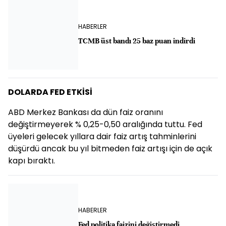
HABERLER
TCMB üst bandı 25 baz puan indirdi
DOLARDA FED ETKİSİ
ABD Merkez Bankası da dün faiz oranını
değiştirmeyerek % 0,25-0,50 aralığında tuttu. Fed
üyeleri gelecek yıllara dair faiz artış tahminlerini
düşürdü ancak bu yıl bitmeden faiz artışı için de açık
kapı bıraktı.
HABERLER
Fed politika faizini değiştirmedi