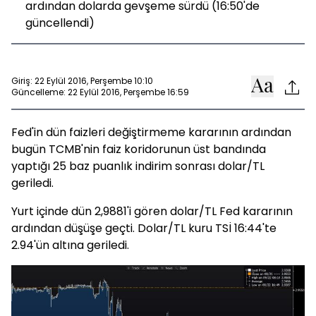
ardından dolarda gevşeme sürdü (16:50'de
güncellendi)
Giriş: 22 Eylül 2016, Perşembe 10:10
Güncelleme: 22 Eylül 2016, Perşembe 16:59
Fed'in dün faizleri değiştirmeme kararının ardından
bugün TCMB'nin faiz koridorunun üst bandında
yaptığı 25 baz puanlık indirim sonrası dolar/TL
geriledi.
Yurt içinde dün 2,9881'i gören dolar/TL Fed kararının
ardından düşüşe geçti. Dolar/TL kuru TSİ 16:44'te
2.94'ün altına geriledi.