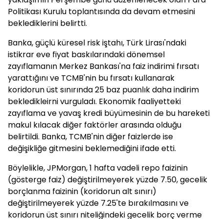
Politikası Kurulu toplantısında da devam etmesini
beklediklerini belirtti.
Banka, güçlü küresel risk iştahı, Türk Lirası'ndaki
istikrar eve fiyat baskılarındaki dönemsel
zayıflamanın Merkez Bankası'na faiz indirimi fırsatı
yarattığını ve TCMB'nin bu fırsatı kullanarak
koridorun üst sınırında 25 baz puanlık daha indirim
bekledikleirni vurguladı. Ekonomik faaliyetteki
zayıflama ve yavaş kredi büyümesinin de bu hareketi
makul kılacak diğer faktörler arasında olduğu
belirtildi. Banka, TCMB'nin diğer faizlerde ise
değişikliğe gitmesini beklemediğini ifade etti.
Böylelikle, JPMorgan, 1 hafta vadeli repo faizinin
(gösterge faiz) değiştirilmeyerek yüzde 7.50, gecelik
borçlanma faizinin (koridorun alt sınırı)
değiştirilmeyerek yüzde 7.25'te bırakılmasını ve
koridorun üst sınırı niteliğindeki gecelik borç verme