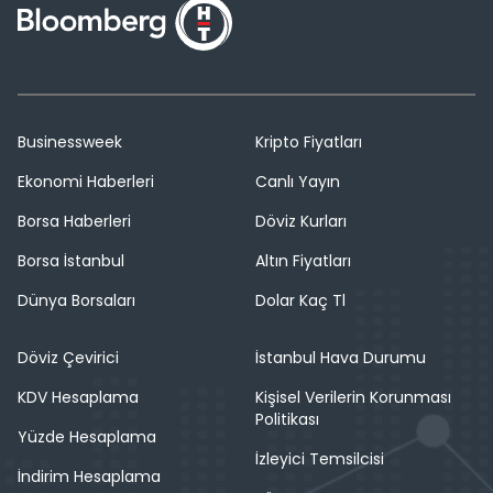
Businessweek
Kripto Fiyatları
Ekonomi Haberleri
Canlı Yayın
Borsa Haberleri
Döviz Kurları
Borsa İstanbul
Altın Fiyatları
Dünya Borsaları
Dolar Kaç Tl
Döviz Çevirici
İstanbul Hava Durumu
KDV Hesaplama
Kişisel Verilerin Korunması
Politikası
Yüzde Hesaplama
İzleyici Temsilcisi
İndirim Hesaplama