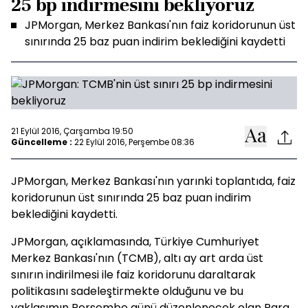
25 bp indirmesini bekliyoruz
JPMorgan, Merkez Bankası'nın faiz koridorunun üst
sınırında 25 baz puan indirim beklediğini kaydetti
21 Eylül 2016, Çarşamba 19:50
Güncelleme :
22 Eylül 2016, Perşembe 08:36
JPMorgan, Merkez Bankası'nın yarınki toplantıda, faiz
koridorunun üst sınırında 25 baz puan indirim
beklediğini kaydetti.
JPMorgan, açıklamasında, Türkiye Cumhuriyet
Merkez Bankası'nın (TCMB), altı ay art arda üst
sınırın indirilmesi ile faiz koridorunu daraltarak
politikasını sadeleştirmekte olduğunu ve bu
yaklaşımın Perşembe günü düzenlenecek olan Para