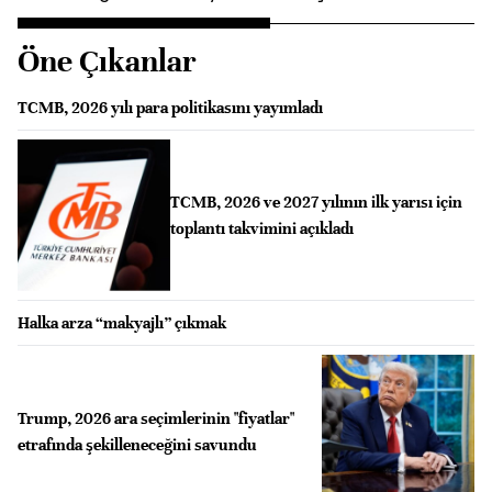
Öne Çıkanlar
TCMB, 2026 yılı para politikasını yayımladı
TCMB, 2026 ve 2027 yılının ilk yarısı için
toplantı takvimini açıkladı
Halka arza “makyajlı” çıkmak
Trump, 2026 ara seçimlerinin "fiyatlar"
etrafında şekilleneceğini savundu