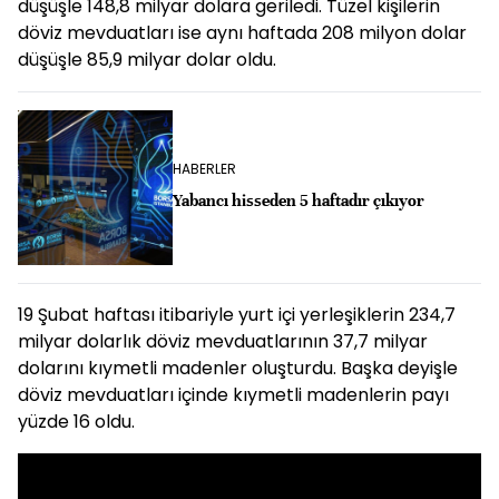
düşüşle 148,8 milyar dolara geriledi. Tüzel kişilerin
döviz mevduatları ise aynı haftada 208 milyon dolar
düşüşle 85,9 milyar dolar oldu.
HABERLER
Yabancı hisseden 5 haftadır çıkıyor
19 Şubat haftası itibariyle yurt içi yerleşiklerin 234,7
milyar dolarlık döviz mevduatlarının 37,7 milyar
dolarını kıymetli madenler oluşturdu. Başka deyişle
döviz mevduatları içinde kıymetli madenlerin payı
yüzde 16 oldu.