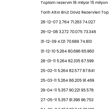
Toplam rezervin 18 milyar 15 milyon d
Tarih Altın Brüt Döviz Rezervleri To
28-12-07 2.764 71.263 74.027
26-12-08 3.272 70.075 73.346
31-12-09 4.121 70.689 74.810
31-12-10 5.264 80.696 85.960
28-01-11 5.264 82.335 87.599
25-02-11 5.264 82.577 87.841
25-03-11 5.264 86.205 91.469
29-04-11 5.357 90.221 95.578
27-05-11 5.357 91.396 96.753