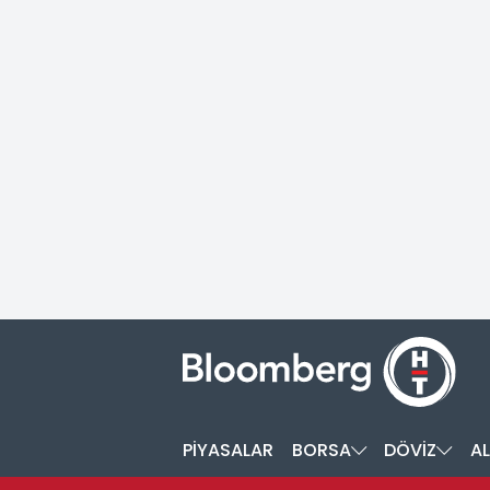
PİYASALAR
BORSA
DÖVİZ
AL