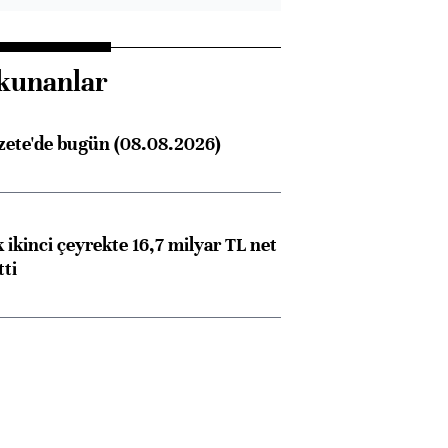
kunanlar
zete'de bugün (08.08.2026)
 ikinci çeyrekte 16,7 milyar TL net
tti