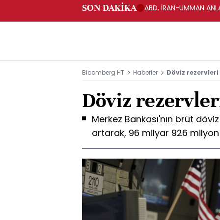
SON DAKİKA
ABD, İRAN-UMMAN ANLA
Bloomberg HT
Haberler
Döviz rezervleri
Döviz rezervler
Merkez Bankası'nın brüt döviz 
artarak, 96 milyar 926 milyon