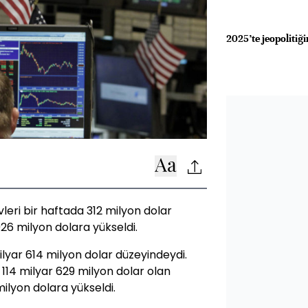
2025’te jeopolitiği
leri bir haftada 312 milyon dolar
 926 milyon dolara yükseldi.
ilyar 614 milyon dolar düzeyindeydi.
 114 milyar 629 milyon dolar olan
milyon dolara yükseldi.