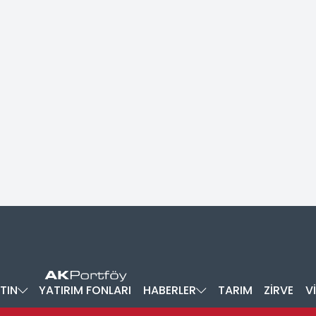
TIN
YATIRIM FONLARI
HABERLER
TARIM
ZİRVE
V