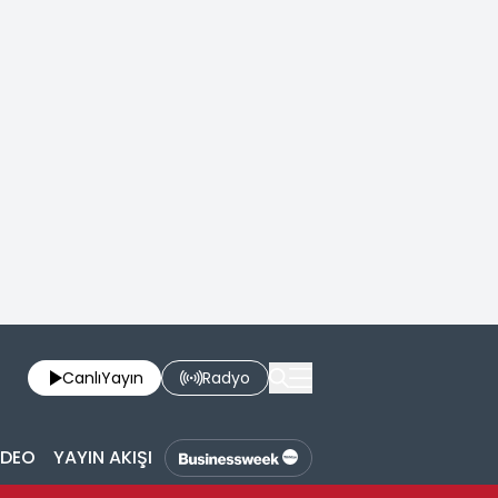
Canlı
Yayın
Radyo
İDEO
YAYIN AKIŞI