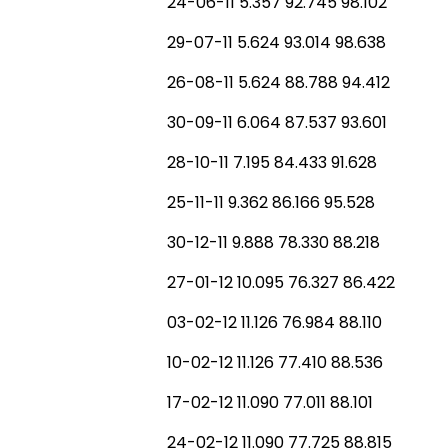
24-06-11 5.357 92.745 98.102
29-07-11 5.624 93.014 98.638
26-08-11 5.624 88.788 94.412
30-09-11 6.064 87.537 93.601
28-10-11 7.195 84.433 91.628
25-11-11 9.362 86.166 95.528
30-12-11 9.888 78.330 88.218
27-01-12 10.095 76.327 86.422
03-02-12 11.126 76.984 88.110
10-02-12 11.126 77.410 88.536
17-02-12 11.090 77.011 88.101
24-02-12 11.090 77.725 88.815