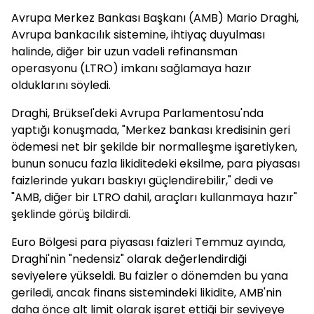
Avrupa Merkez Bankası Başkanı (AMB) Mario Draghi,
Avrupa bankacılık sistemine, ihtiyaç duyulması
halinde, diğer bir uzun vadeli refinansman
operasyonu (LTRO) imkanı sağlamaya hazır
olduklarını söyledi.
Draghi, Brüksel'deki Avrupa Parlamentosu'nda
yaptığı konuşmada, "Merkez bankası kredisinin geri
ödemesi net bir şekilde bir normalleşme işaretiyken,
bunun sonucu fazla likiditedeki eksilme, para piyasası
faizlerinde yukarı baskıyı güçlendirebilir," dedi ve
"AMB, diğer bir LTRO dahil, araçları kullanmaya hazır"
şeklinde görüş bildirdi.
Euro Bölgesi para piyasası faizleri Temmuz ayında,
Draghi'nin "nedensiz" olarak değerlendirdiği
seviyelere yükseldi. Bu faizler o dönemden bu yana
geriledi, ancak finans sistemindeki likidite, AMB'nin
daha önce alt limit olarak işaret ettiği bir seviyeye