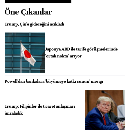
Öne Çıkanlar
Trump, Çin'e gideceğini açıkladı
Japonya ABD ile tarife görüşmelerinde
"ortak nokta" arıyor
Powell'dan bankalara 'büyümeye katkı sunun' mesajı
Trump: Filipinler ile ticaret anlaşması
imzaladık