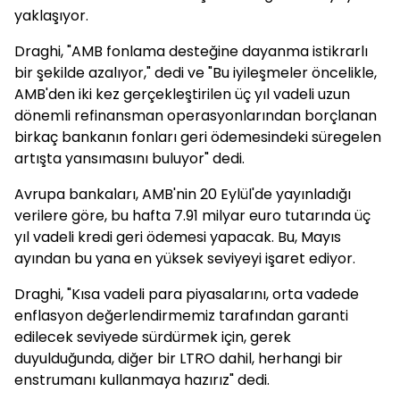
yaklaşıyor.
Draghi, "AMB fonlama desteğine dayanma istikrarlı
bir şekilde azalıyor," dedi ve "Bu iyileşmeler öncelikle,
AMB'den iki kez gerçekleştirilen üç yıl vadeli uzun
dönemli refinansman operasyonlarından borçlanan
birkaç bankanın fonları geri ödemesindeki süregelen
artışta yansımasını buluyor" dedi.
Avrupa bankaları, AMB'nin 20 Eylül'de yayınladığı
verilere göre, bu hafta 7.91 milyar euro tutarında üç
yıl vadeli kredi geri ödemesi yapacak. Bu, Mayıs
ayından bu yana en yüksek seviyeyi işaret ediyor.
Draghi, "Kısa vadeli para piyasalarını, orta vadede
enflasyon değerlendirmemiz tarafından garanti
edilecek seviyede sürdürmek için, gerek
duyulduğunda, diğer bir LTRO dahil, herhangi bir
enstrumanı kullanmaya hazırız" dedi.