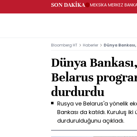
SON DAKİKA
MEKSİKA MERKEZ BANKAS
Bloomberg HT
Haberler
Dünya Bankası,
Dünya Bankası,
Belarus progra
durdurdu
Rusya ve Belarus'a yönelik e
Bankası da katıldı. Kuruluş ik
durdurulduğunu açıkladı.