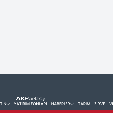
TIN
YATIRIM FONLARI
HABERLER
TARIM
ZİRVE
V