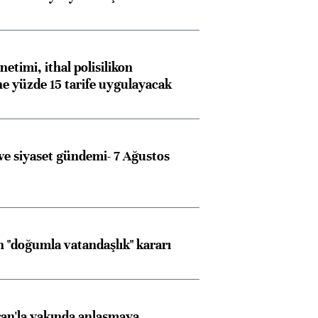
etimi, ithal polisilikon
ne yüzde 15 tarife uygulayacak
e siyaset gündemi- 7 Ağustos
 "doğumla vatandaşlık" kararı
an'la yakında anlaşmaya