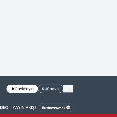
Canlı
Yayın
Radyo
İDEO
YAYIN AKIŞI