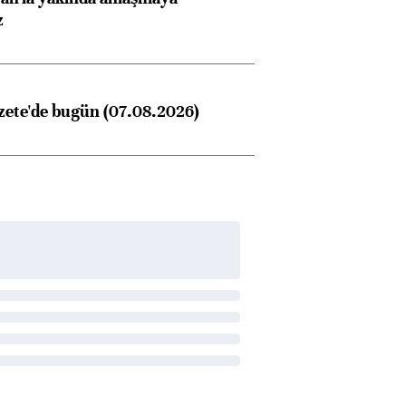
z
zete'de bugün (07.08.2026)