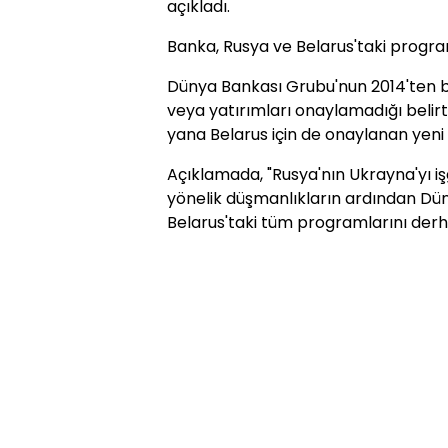
açıkladı.
Banka, Rusya ve Belarus'taki programl
Dünya Bankası Grubu'nun 2014'ten b
veya yatırımları onaylamadığı belir
yana Belarus için de onaylanan yeni 
Açıklamada, "Rusya'nın Ukrayna'yı i
yönelik düşmanlıkların ardından Dü
Belarus'taki tüm programlarını derha