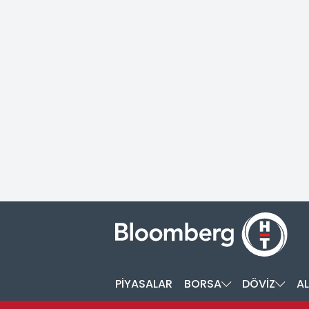
PİYASALAR
BORSA
DÖVİZ
AL