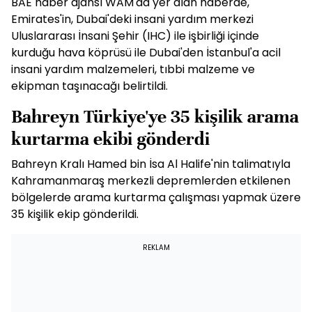
BAE haber ajansı WAM'da yer alan haberde,
Emirates'in, Dubai'deki insani yardım merkezi
Uluslararası İnsani Şehir (IHC) ile işbirliği içinde
kurduğu hava köprüsü ile Dubai'den İstanbul'a acil
insani yardım malzemeleri, tıbbi malzeme ve
ekipman taşınacağı belirtildi.
Bahreyn Türkiye'ye 35 kişilik arama
kurtarma ekibi gönderdi
Bahreyn Kralı Hamed bin İsa Al Halife'nin talimatıyla
Kahramanmaraş merkezli depremlerden etkilenen
bölgelerde arama kurtarma çalışması yapmak üzere
35 kişilik ekip gönderildi.
REKLAM