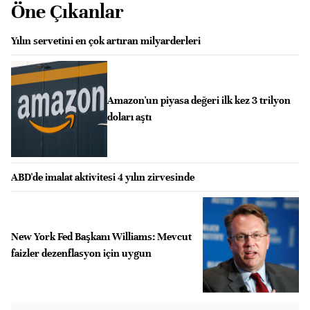
Öne Çıkanlar
Yılın servetini en çok artıran milyarderleri
Amazon'un piyasa değeri ilk kez 3 trilyon
doları aştı
ABD'de imalat aktivitesi 4 yılın zirvesinde
New York Fed Başkanı Williams: Mevcut
faizler dezenflasyon için uygun