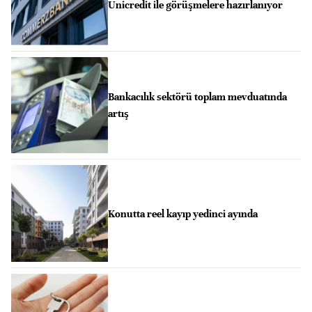
Unicredit ile görüşmelere hazırlanıyor
Bankacılık sektörü toplam mevduatında
artış
Konutta reel kayıp yedinci ayında