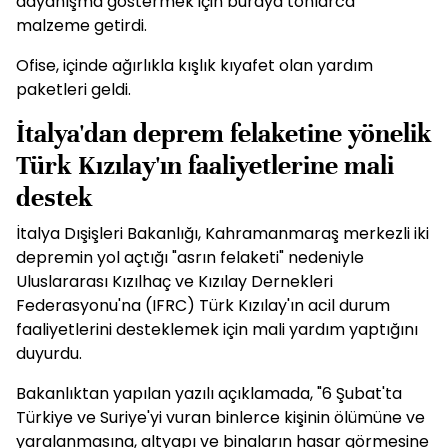
dayanışma göstermek için buraya tonlarca
malzeme getirdi.
Ofise, içinde ağırlıkla kışlık kıyafet olan yardım
paketleri geldi.
İtalya'dan deprem felaketine yönelik
Türk Kızılay'ın faaliyetlerine mali
destek
İtalya Dışişleri Bakanlığı, Kahramanmaraş merkezli iki
depremin yol açtığı "asrın felaketi" nedeniyle
Uluslararası Kızılhaç ve Kızılay Dernekleri
Federasyonu'na (IFRC) Türk Kızılay'ın acil durum
faaliyetlerini desteklemek için mali yardım yaptığını
duyurdu.
Bakanlıktan yapılan yazılı açıklamada, "6 Şubat'ta
Türkiye ve Suriye'yi vuran binlerce kişinin ölümüne ve
yaralanmasına, altyapı ve binaların hasar görmesine