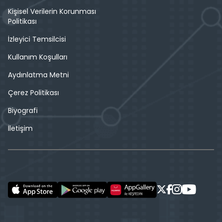
Kişisel Verilerin Korunması
Politikası
İzleyici Temsilcisi
Kullanım Koşulları
Aydınlatma Metni
Çerez Politikası
Biyografi
İletişim