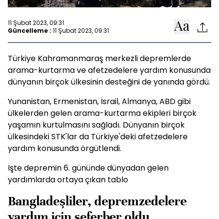
11 Şubat 2023, 09:31
Güncelleme :
11 Şubat 2023, 09:31
Türkiye Kahramanmaraş merkezli depremlerde
arama-kurtarma ve afetzedelere yardım konusunda
dünyanın birçok ülkesinin desteğini de yanında gördü.
Yunanistan, Ermenistan, İsrail, Almanya, ABD gibi
ülkelerden gelen arama-kurtarma ekipleri birçok
yaşamın kurtulmasını sağladı. Dünyanın birçok
ülkesindeki STK'lar da Türkiye'deki afetzedelere
yardım konusunda örgütlendi.
İşte depremin 6. gününde dünyadan gelen
yardımlarda ortaya çıkan tablo
Bangladeşliler, depremzedelere
yardım için seferber oldu