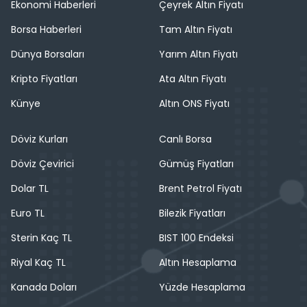
Ekonomi Haberleri
Çeyrek Altın Fiyatı
Borsa Haberleri
Tam Altın Fiyatı
Dünya Borsaları
Yarım Altın Fiyatı
Kripto Fiyatları
Ata Altın Fiyatı
Künye
Altın ONS Fiyatı
Döviz Kurları
Canlı Borsa
Döviz Çevirici
Gümüş Fiyatları
Dolar TL
Brent Petrol Fiyatı
Euro TL
Bilezik Fiyatları
Sterin Kaç TL
BIST 100 Endeksi
Riyal Kaç TL
Altın Hesaplama
Kanada Doları
Yüzde Hesaplama