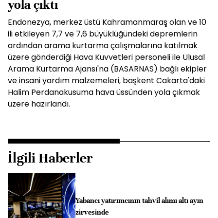
yola çıktı
Endonezya, merkez üstü Kahramanmaraş olan ve 10
ili etkileyen 7,7 ve 7,6 büyüklüğündeki depremlerin
ardından arama kurtarma çalışmalarına katılmak
üzere gönderdiği Hava Kuvvetleri personeli ile Ulusal
Arama Kurtarma Ajansı'na (BASARNAS) bağlı ekipler
ve insani yardım malzemeleri, başkent Cakarta'daki
Halim Perdanakusuma hava üssünden yola çıkmak
üzere hazırlandı.
İlgili Haberler
Yabancı yatırımcının tahvil alımı altı ayın
zirvesinde