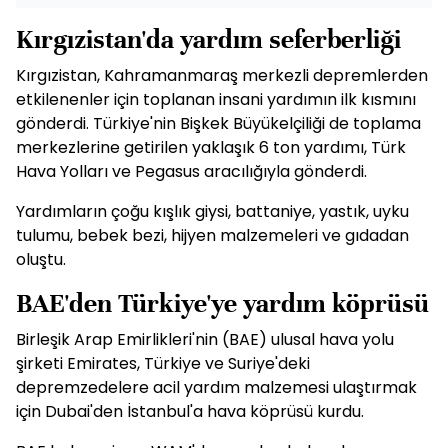
Kırgızistan'da yardım seferberliği
Kırgızistan, Kahramanmaraş merkezli depremlerden
etkilenenler için toplanan insani yardımın ilk kısmını
gönderdi. Türkiye'nin Bişkek Büyükelçiliği de toplama
merkezlerine getirilen yaklaşık 6 ton yardımı, Türk
Hava Yolları ve Pegasus aracılığıyla gönderdi.
Yardımların çoğu kışlık giysi, battaniye, yastık, uyku
tulumu, bebek bezi, hijyen malzemeleri ve gıdadan
oluştu.
BAE'den Türkiye'ye yardım köprüsü
Birleşik Arap Emirlikleri'nin (BAE) ulusal hava yolu
şirketi Emirates, Türkiye ve Suriye'deki
depremzedelere acil yardım malzemesi ulaştırmak
için Dubai'den İstanbul'a hava köprüsü kurdu.