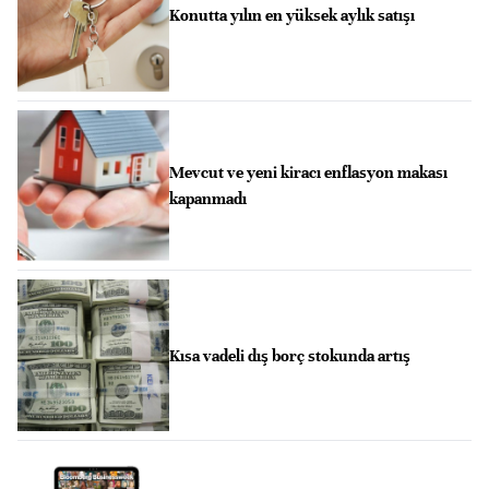
Konutta yılın en yüksek aylık satışı
Mevcut ve yeni kiracı enflasyon makası
kapanmadı
Kısa vadeli dış borç stokunda artış