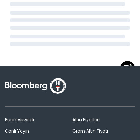
Businessweek
Altın Fiyatları
Canlı Yayın
Gram Altın Fiyatı