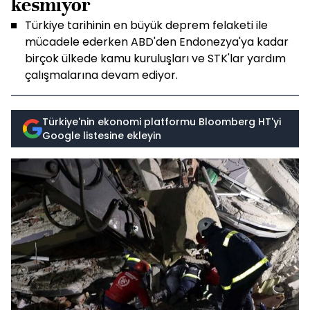
kesmiyor
Türkiye tarihinin en büyük deprem felaketi ile
mücadele ederken ABD'den Endonezya'ya kadar
birçok ülkede kamu kuruluşları ve STK'lar yardım
çalışmalarına devam ediyor.
Türkiye'nin ekonomi platformu Bloomberg HT'yi
Google listesine ekleyin