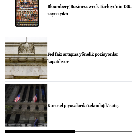
Bloomberg Businessweek Türkiye'nin 139.
sayısı çıktı
Fed faiz artışına yönelik pozisyonlar
kapatılıyor
Küresel piyasalarda 'teknolojik' satış