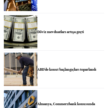
Döviz mevduatları artışa geçti
ABD'de konut başlangıçları toparlandı
Almanya, Commerzbank konusunda