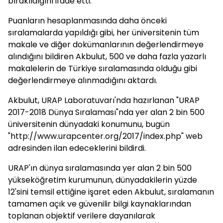
bırakıldığını ifade etti.
Puanların hesaplanmasında daha önceki
sıralamalarda yapıldığı gibi, her üniversitenin tüm
makale ve diğer dokümanlarının değerlendirmeye
alındığını bildiren Akbulut, 500 ve daha fazla yazarlı
makalelerin de Türkiye sıralamasında olduğu gibi
değerlendirmeye alınmadığını aktardı.
Akbulut, URAP Laboratuvarı'nda hazırlanan "URAP
2017-2018 Dünya Sıralaması"nda yer alan 2 bin 500
üniversitenin dünyadaki konumunu, bugün
"http://www.urapcenter.org/2017/index.php" web
adresinden ilan edeceklerini bildirdi.
URAP'ın dünya sıralamasında yer alan 2 bin 500
yükseköğretim kurumunun, dünyadakilerin yüzde
12'sini temsil ettiğine işaret eden Akbulut, sıralamanın
tamamen açık ve güvenilir bilgi kaynaklarından
toplanan objektif verilere dayanılarak