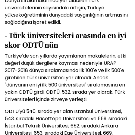
Dünya sıralamalarında yer alabilen Türk
üniversitelerinin sayısındaki artışın, Türkiye
yükseköğretiminin dünyadaki saygınlığının artmasını
sağladığına işaret edildi.
- Türk üniversiteleri arasında en iyi
skor ODTÜ'nün
Türkiye'de son yıllarda yayımlanan makalelerin, etki
değeri düşük dergilere kayması nedeniyle URAP
2017-2018 dünya sıralamasında ilk 100'e ve ilk 500'e
girebilen Türk üniversitesi yer almadı. Ancak
"dünyanın en iyi ilk 500 üniversitesi" sıralamasına en
yakın ODTÜ girdi. ODTÜ, 532. sırada yer alarak, Türk
üniversiteleri içinde zirveye yerleşti.
ODTÜ'yü 540. sırada yer alan İstanbul Üniversitesi,
543. sıradaki Hacettepe Üniversitesi ve 559. sıradaki
İstanbul Teknik Üniversitesi, 652. sıradaki Ankara
Üniversitesi, 653. sıradaki Ege Üniversitesi, 669.