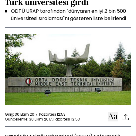
Türk üniversitesi girdi
ODTÜ URAP tarafından "dünyanın en iyi 2 bin 500
üniversitesi sıralaması"nı gösteren liste belirlendi
Giriş: 30 Ekim 2017, Pazartesi 12:53
Güncelleme: 30 Ekim 2017, Pazartesi 12:53