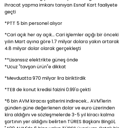
ihracat yapma imkanı tanıyan Esnaf Kart faaliyete
geçti
*PTT 5 bin personel alıyor
*Cari açık her ay açık... Cari işlemler açığı bir önceki
yılın Mart ayına göre 1.7 milyar dolara yakın artarak
4.8 milyar dolar olarak gerçekleşti
**Lisanssız elektrikte güneş önde
*Ucuz "tavşan ürün"e dikkat
*Mevduatta 970 milyar lira biriktirdik
*TEB de konut kredisi faizini 0.99'a çekti
*6 bin AVM kiracısı şalterini indirecek... AVM'lerin
günden güne değerlenen dolar ve euro üzerinden
kira aldığını ve sözleşmelerde 3-5 yıl kiracı kalma
şartının yer aldığını belirten TÜRES Başkanı Bingöl,