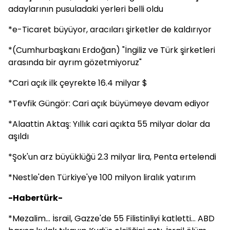
adaylarının pusuladaki yerleri belli oldu
*e-Ticaret büyüyor, aracıları şirketler de kaldırıyor
*(Cumhurbaşkanı Erdoğan) "İngiliz ve Türk şirketleri
arasında bir ayrım gözetmiyoruz"
*Cari açık ilk çeyrekte 16.4 milyar $
*Tevfik Güngör: Cari açık büyümeye devam ediyor
*Alaattin Aktaş: Yıllık cari açıkta 55 milyar dolar da
aşıldı
*Şok'un arz büyüklüğü 2.3 milyar lira, Penta ertelendi
*Nestle'den Türkiye'ye 100 milyon liralık yatırım
-Habertürk-
*Mezalim... İsrail, Gazze'de 55 Filistinliyi katletti... ABD