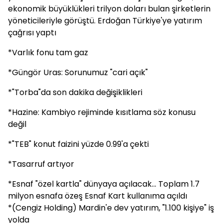
ekonomik büyüklükleri trilyon doları bulan şirketlerin
yöneticileriyle görüştü. Erdoğan Türkiye'ye yatırım
çağrısı yaptı
*Varlık fonu tam gaz
*Güngör Uras: Sorunumuz "cari açık"
*"Torba"da son dakika değişiklikleri
*Hazine: Kambiyo rejiminde kısıtlama söz konusu
değil
*"TEB" konut faizini yüzde 0.99'a çekti
*Tasarruf artıyor
*Esnaf "özel kartla" dünyaya açılacak... Toplam 1.7
milyon esnafa özeş Esnaf Kart kullanıma açıldı
*(Cengiz Holding) Mardin'e dev yatırım, "1.100 kişiye" iş
yolda