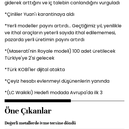
giderek arttığını ve iç talebin canlandığını vurguladı
*Çinliler Yuan'ı karantinaya aldı
*Yerli modeller payını artırdı... Geçtiğimiz yıl, yenilikle
ve ithal araçların yeterli sayıda ithal edilememesi,
pazarda yerli üretimin payını artırdı
*(Maserati'nin Royale modeli) 100 adet üretilecek
Türkiye'ye 2'si gelecek
*Türk KOBİ'ler dijital atakta
*Çeyiz hesabı evlenmeyi düşünenlerin yanında
*(LC Waikiki) Hedefi modada Avrupa'da ilk 3
Öne Çıkanlar
Değerli metallerde ivme tersine döndü