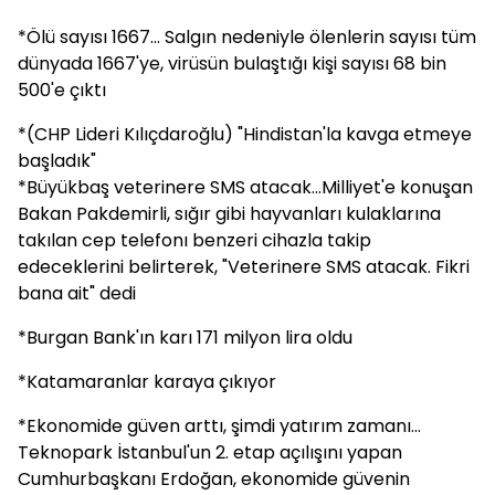
*Ölü sayısı 1667... Salgın nedeniyle ölenlerin sayısı tüm
dünyada 1667'ye, virüsün bulaştığı kişi sayısı 68 bin
500'e çıktı
*(CHP Lideri Kılıçdaroğlu) "Hindistan'la kavga etmeye
başladık"
*Büyükbaş veterinere SMS atacak...Milliyet'e konuşan
Bakan Pakdemirli, sığır gibi hayvanları kulaklarına
takılan cep telefonı benzeri cihazla takip
edeceklerini belirterek, "Veterinere SMS atacak. Fikri
bana ait" dedi
*Burgan Bank'ın karı 171 milyon lira oldu
*Katamaranlar karaya çıkıyor
*Ekonomide güven arttı, şimdi yatırım zamanı...
Teknopark İstanbul'un 2. etap açılışını yapan
Cumhurbaşkanı Erdoğan, ekonomide güvenin