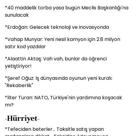
*40 maddelik torba yasa bugün Meclis Başkanlığı'na
sunulacak
*Erdoğan: Gelecek teknoloji ve inovasyonda
*Vahap Munyar: Yeni nesil kamyon için 2.8 milyon
satır kod yazdılar
*Alaattin Aktaş: Vah vah, bunlar da öğrenci
yetiştiriyor!
*Şeref Oğuz: İş dünyasında oyunun yeni kuralı:
"Rekaberlik"
*İlter Turan: NATO, Türkiye'nin yardımına koşacak
mı?
-Hürriyet-
*Tefeciden beterler... Taksitle satış yapan