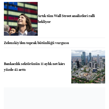
Artık tüm Wall Street analistleri ralli
bekliyor
Zelenskiy'den toprak bütünlüğü vurgusu
Bankacılık sektörünün 11 aylık net kârı
yüzde 45 arttı