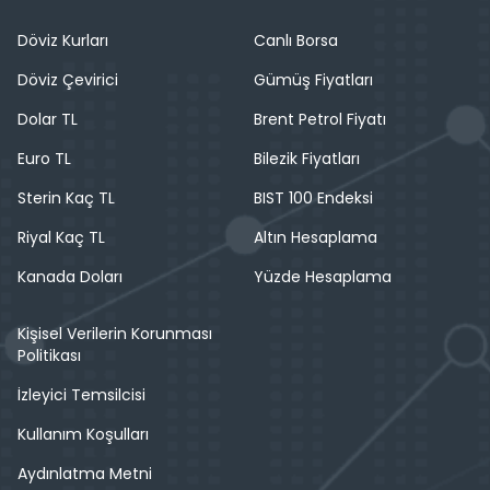
Döviz Kurları
Canlı Borsa
Döviz Çevirici
Gümüş Fiyatları
Dolar TL
Brent Petrol Fiyatı
Euro TL
Bilezik Fiyatları
Sterin Kaç TL
BIST 100 Endeksi
Riyal Kaç TL
Altın Hesaplama
Kanada Doları
Yüzde Hesaplama
Kişisel Verilerin Korunması
Politikası
İzleyici Temsilcisi
Kullanım Koşulları
Aydınlatma Metni