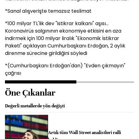
*Sanal alışverişte temazsız teslimat
*100 milyar TL'lik dev "istikrar kalkanı" aşısı...
Koronavirüs salgınının ekonomiye etkisini en aza
indirmek için 100 milyar liralık "Ekonomik İstikrar
Paketi" açıklayan Cumhurbaşkanı Erdoğan, 2 aylık
direnme sürecine girildiğini söyledi
*(Cumhurbaşkanı Erdoğan'dan) "Evden çıkmayın"
çağrısı
Öne Çıkanlar
Değerli metallerde yön değişti
Artık tüm Wall Street analistleri ralli