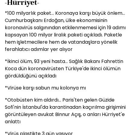
-Hürriyet-
*100 milyarlık paket... Koronaya karşı büyük önlem...
Cumhurbaşkanı Erdoğan, ülke ekonomisinin
koronavirüs salgınından etkilenmemesi için 19 adımı
kapsayan 100 milyar liralık paketi açıkladı. Paketle
hem işletmecilere hem de vatandaşlara yönelik
ferahlatıcı adımlar yer alıyor
*İkinci ölüm, 93 yeni hasta... Sağlık Bakanı Fahrettin
Koca dün koronavirüsten Türkiye'de ikinci ölümün
gördüldüğünü açıkladı
*Virüse karşı sabun mu kolonya mı
*Otobüsten kim aldırdı... Paris'ten gelen Güzide
Sofi'nin İstanbul'da karantinadan kaçırılma girişimini
görüntüleyen avukat Binnur Açış, o anları Hürriyet'e
anlattı
*Virüs plastikte 3 gün yaşıyor