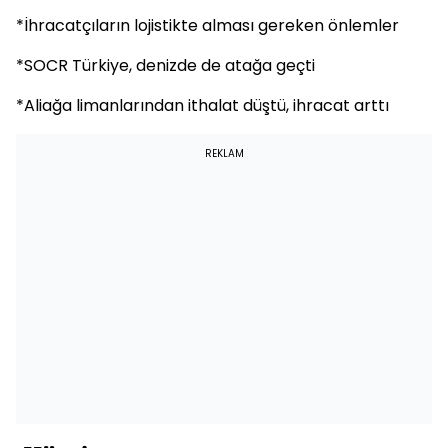
*İhracatçıların lojistikte alması gereken önlemler
*SOCR Türkiye, denizde de atağa geçti
*Aliağa limanlarından ithalat düştü, ihracat arttı
REKLAM