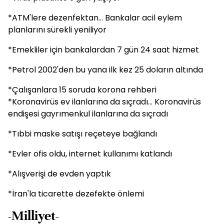
*ATM'lere dezenfektan... Bankalar acil eylem
planlarını sürekli yeniliyor
*Emekliler için bankalardan 7 gün 24 saat hizmet
*Petrol 2002'den bu yana ilk kez 25 doların altında
*Çalışanlara 15 soruda korona rehberi
*Koronavirüs ev ilanlarına da sıçradı... Koronavirüs
endişesi gayrımenkul ilanlarına da sıçradı
*Tıbbi maske satışı reçeteye bağlandı
*Evler ofis oldu, internet kullanımı katlandı
*Alışverişi de evden yaptık
*İran'la ticarette dezefekte önlemi
-Milliyet-