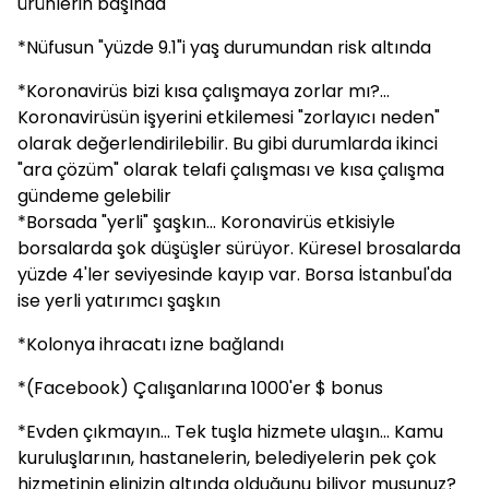
ürünlerin başında
*Nüfusun "yüzde 9.1"i yaş durumundan risk altında
*Koronavirüs bizi kısa çalışmaya zorlar mı?...
Koronavirüsün işyerini etkilemesi "zorlayıcı neden"
olarak değerlendirilebilir. Bu gibi durumlarda ikinci
"ara çözüm" olarak telafi çalışması ve kısa çalışma
gündeme gelebilir
*Borsada "yerli" şaşkın... Koronavirüs etkisiyle
borsalarda şok düşüşler sürüyor. Küresel brosalarda
yüzde 4'ler seviyesinde kayıp var. Borsa İstanbul'da
ise yerli yatırımcı şaşkın
*Kolonya ihracatı izne bağlandı
*(Facebook) Çalışanlarına 1000'er $ bonus
*Evden çıkmayın... Tek tuşla hizmete ulaşın... Kamu
kuruluşlarının, hastanelerin, belediyelerin pek çok
hizmetinin elinizin altında olduğunu biliyor musunuz?