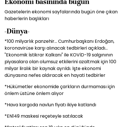
Ekonomi basınında bugün
Gazetelerin ekonomi sayfalarında bugün öne çıkan
haberlerin başlıkları
-Dünya-
*100 milyarlık panzehir... Cumhurbaşkanı Erdoğan,
koronavirüse karşı alınacak tedbirleri açıkladı...
"Ekonomik İstikrar Kalkanı" ile KOVİD-19 salgınının
piyasalara olan olumsuz etkilerini azaltmak için 100
milyar liralık bir kaynak ayrıldı. İşte ekonomi
dünyasına nefes aldıracak en hayati tedbirler
*Hükümetler ekonomide çarkların durmaması için
önlem üstüne önlem alıyor
*Hava kargoda navlun fiyatı ikiye katlandı
*EN149 maskesi reçeteyle satılacak