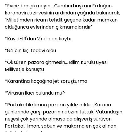
*Evinizden çıkmayın... Cumhurbaşkanı Erdoğan,
koronavirüs zirvesinin ardından çağrıda bulunarak,
"Milletimden ricam tehdit geçene kadar mümkün
olduğunca evlerinden çıkmamalarıdır"
*Kovid-19'dan 2'nci can kaybı
*84 bin kişi tedavi oldu
*Öksüren pazara gitmesin... Bilim Kurulu üyesi
Milliyet'e konuştu
*Karantina kaçağına jet soruşturma
*Virüsün ilacı bulundu mu?
*Portakal ile limon pazarın yıldızı oldu... Korona
günlerinde çarşı pazarın nabzını tuttuk. Vatandaşın
neşesi çok yerinde olmasa da alışveriş sürüyor.
Portakal, limon, sabun ve makarna en çok alınan