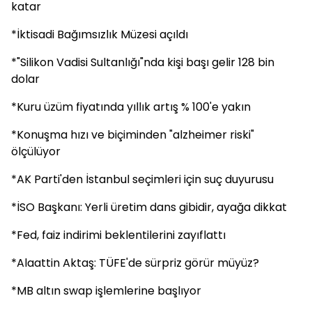
katar
*İktisadi Bağımsızlık Müzesi açıldı
*"Silikon Vadisi Sultanlığı"nda kişi başı gelir 128 bin
dolar
*Kuru üzüm fiyatında yıllık artış % 100'e yakın
*Konuşma hızı ve biçiminden "alzheimer riski"
ölçülüyor
*AK Parti'den İstanbul seçimleri için suç duyurusu
*İSO Başkanı: Yerli üretim dans gibidir, ayağa dikkat
*Fed, faiz indirimi beklentilerini zayıflattı
*Alaattin Aktaş: TÜFE'de sürpriz görür müyüz?
*MB altın swap işlemlerine başlıyor