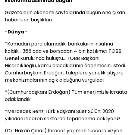
Ekonomi basınında bugün
Gazetelerin ekonomi sayfalarında bugün öne çıkan
haberlerin başlıkları
-Dünya-
*Kamudan para alamadık, bankaların insafına
kaldık... 365 oda ve borsadan 4 bin katılımcı TOBB
Genel Kurulu'nda buluştu... TOBB Başkanı
Hisarcıklıoğlu, kamu alacaklarının ödenmesini istedi.
Cumhurbaşkanı Erdoğan, taleplere yönelik istişare
mekanizmalarının açık olduğunu vurguladı
*(Cumhurbaşkanı Erdoğan) Tüm enerjimizle icraata
odaklandık
*Mercedes Benz Türk Başkanı Süer Sülün: 2020
yılından itibaren sektörde toparlanma bekliyoruz
(Dr. Hakan Çınar) İhracat yapmak tüccara vizyon