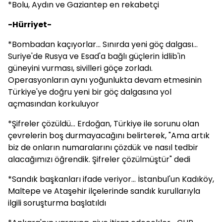
*Bolu, Aydın ve Gaziantep en rekabetçi
-Hürriyet-
*Bombadan kaçıyorlar... Sınırda yeni göç dalgası...
Suriye'de Rusya ve Esad'a bağlı güçlerin İdlib'in
güneyini vurması, sivilleri göçe zorladı.
Operasyonların aynı yoğunlukta devam etmesinin
Türkiye'ye doğru yeni bir göç dalgasına yol
açmasından korkuluyor
*Şifreler çözüldü... Erdoğan, Türkiye ile sorunu olan
çevrelerin boş durmayacağını belirterek, "Ama artık
biz de onların numaralarını çözdük ve nasıl tedbir
alacağımızı öğrendik. Şifreler çözülmüştür" dedi
*Sandık başkanları ifade veriyor... İstanbul'un Kadıköy,
Maltepe ve Ataşehir ilçelerinde sandık kurullarıyla
ilgili soruşturma başlatıldı