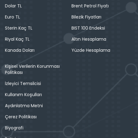
Dolar TL
Brent Petrol Fiyatı
Euro TL
Bilezik Fiyatları
Sterin Kaç TL
BIST 100 Endeksi
Riyal Kaç TL
Altın Hesaplama
Kanada Doları
Yüzde Hesaplama
Kişisel Verilerin Korunması
Politikası
İzleyici Temsilcisi
Kullanım Koşulları
Aydınlatma Metni
Çerez Politikası
Biyografi