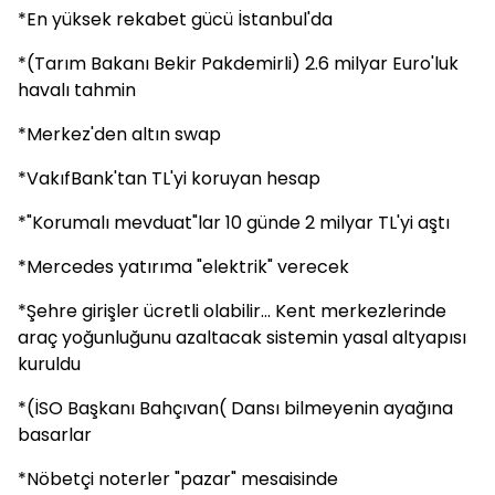
*En yüksek rekabet gücü İstanbul'da
*(Tarım Bakanı Bekir Pakdemirli) 2.6 milyar Euro'luk
havalı tahmin
*Merkez'den altın swap
*VakıfBank'tan TL'yi koruyan hesap
*"Korumalı mevduat"lar 10 günde 2 milyar TL'yi aştı
*Mercedes yatırıma "elektrik" verecek
*Şehre girişler ücretli olabilir... Kent merkezlerinde
araç yoğunluğunu azaltacak sistemin yasal altyapısı
kuruldu
*(İSO Başkanı Bahçıvan( Dansı bilmeyenin ayağına
basarlar
*Nöbetçi noterler "pazar" mesaisinde