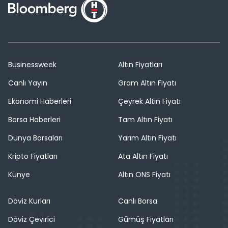
Businessweek
Altın Fiyatları
Canlı Yayın
Gram Altın Fiyatı
Ekonomi Haberleri
Çeyrek Altın Fiyatı
Borsa Haberleri
Tam Altın Fiyatı
Dünya Borsaları
Yarım Altın Fiyatı
Kripto Fiyatları
Ata Altın Fiyatı
Künye
Altın ONS Fiyatı
Döviz Kurları
Canlı Borsa
Döviz Çevirici
Gümüş Fiyatları