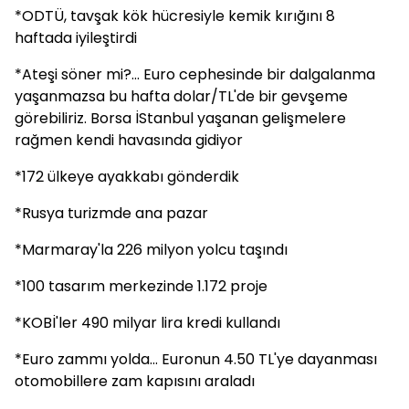
*ODTÜ, tavşak kök hücresiyle kemik kırığını 8
haftada iyileştirdi
*Ateşi söner mi?... Euro cephesinde bir dalgalanma
yaşanmazsa bu hafta dolar/TL'de bir gevşeme
görebiliriz. Borsa İStanbul yaşanan gelişmelere
rağmen kendi havasında gidiyor
*172 ülkeye ayakkabı gönderdik
*Rusya turizmde ana pazar
*Marmaray'la 226 milyon yolcu taşındı
*100 tasarım merkezinde 1.172 proje
*KOBİ'ler 490 milyar lira kredi kullandı
*Euro zammı yolda... Euronun 4.50 TL'ye dayanması
otomobillere zam kapısını araladı