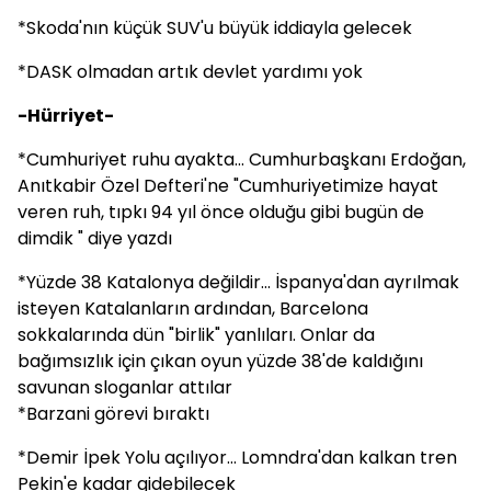
*Skoda'nın küçük SUV'u büyük iddiayla gelecek
*DASK olmadan artık devlet yardımı yok
-Hürriyet-
*Cumhuriyet ruhu ayakta... Cumhurbaşkanı Erdoğan,
Anıtkabir Özel Defteri'ne "Cumhuriyetimize hayat
veren ruh, tıpkı 94 yıl önce olduğu gibi bugün de
dimdik " diye yazdı
*Yüzde 38 Katalonya değildir... İspanya'dan ayrılmak
isteyen Katalanların ardından, Barcelona
sokkalarında dün "birlik" yanlıları. Onlar da
bağımsızlık için çıkan oyun yüzde 38'de kaldığını
savunan sloganlar attılar
*Barzani görevi bıraktı
*Demir İpek Yolu açılıyor... Lomndra'dan kalkan tren
Pekin'e kadar gidebilecek