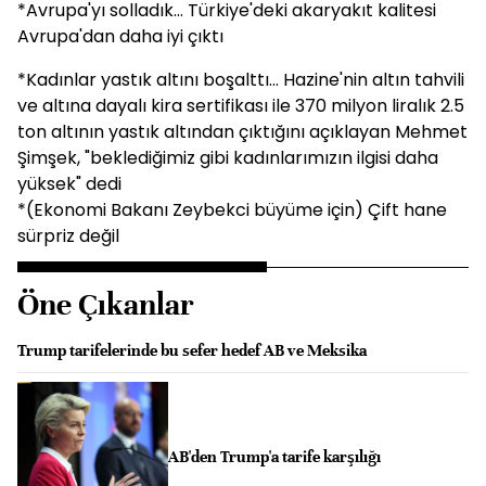
*Avrupa'yı solladık... Türkiye'deki akaryakıt kalitesi
Avrupa'dan daha iyi çıktı
*Kadınlar yastık altını boşalttı... Hazine'nin altın tahvili
ve altına dayalı kira sertifikası ile 370 milyon liralık 2.5
ton altının yastık altından çıktığını açıklayan Mehmet
Şimşek, "beklediğimiz gibi kadınlarımızın ilgisi daha
yüksek" dedi
*(Ekonomi Bakanı Zeybekci büyüme için) Çift hane
sürpriz değil
Öne Çıkanlar
Trump tarifelerinde bu sefer hedef AB ve Meksika
AB'den Trump'a tarife karşılığı