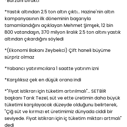
*Barzani bıraktı
*Yastık altından 2.5 ton altın çıktı... Hazine'nin altın
kampanyasının ilk döneminin başarıyla
tamamlandığını açıklayan Mehmet Şimşek, 12 bin
800 vatandaşın, 370 milyon liralık 2.5 ton altını yastık
altından çıkardığını söyledi
*(Ekonomi Bakanı Zeybekci) Çift haneli büyüme
sürpriz olmaz
*Yabancı yatırımcılara 1 saatte yatırım izni
*Karşılıksız çek en düşük orana indi
*"Fiyat istikrarı için tüketim artırılmalı"... SETBİR
başkanı Tarık Tezel, süt ve ette üretimin daha büyük
tüketimi karşılayacak düzeyde olduğunu belirterek,
"Çiğ süt ve kırmızı et üretimimiz dünyada ciddi bir
seviyede. Fiyat istikrarı için iç tüketim miktarı artmalı"
dedi