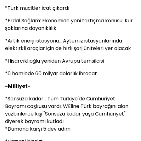
*Türk mucitler icat çıkardı
*Erdal Sağlam: Ekonomide yeni tartışma konusu: Kur
şoklarına dayanıklılık
*Artık enerji istasyonu... Aytemiz istasyonlarında
elektirkli araçlar için de hızlı şarj üniteleri yer alacak
*Hisarcıklıoğlu yeniden Avrupa temsilcisi
*6 hamlede 60 milyar dolarlık ihracat
-Milliyet-
*Sonsuza kadar... Tüm Türkiye'de Cumhuriyet
Bayramı coşkusu vardı. WEline Türk bayrağını alan
yüzbinlerce kişi "Sonsuza kadar yaşa Cumhuriyet"
diyerek bayramı kutladı
*Dumana karşı 5 dev adım