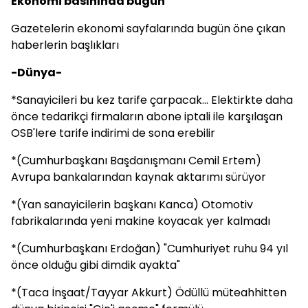
Ekonomi basınında bugün
Gazetelerin ekonomi sayfalarında bugün öne çıkan
haberlerin başlıkları
-Dünya-
*Sanayicileri bu kez tarife çarpacak... Elektirkte daha
önce tedarikçi firmaların abone iptali ile karşılaşan
OSB'lere tarife indirimi de sona erebilir
*(Cumhurbaşkanı Başdanışmanı Cemil Ertem)
Avrupa bankalarından kaynak aktarımı sürüyor
*(Yan sanayicilerin başkanı Kanca) Otomotiv
fabrikalarında yeni makine koyacak yer kalmadı
*(Cumhurbaşkanı Erdoğan) "Cumhuriyet ruhu 94 yıl
önce olduğu gibi dimdik ayakta"
*(Taca İnşaat/Tayyar Akkurt) Ödüllü müteahhitten