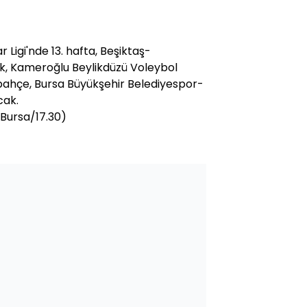
Ligi'nde 13. hafta, Beşiktaş-
nk, Kameroğlu Beylikdüzü Voleybol
ahçe, Bursa Büyükşehir Belediyespor-
cak.
/Bursa/17.30)