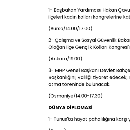
1- Başbakan Yardımcısı Hakan Çavuşoğ
ilçeleri kadın kolları kongrelerine ka
(Bursa/14.00/17.00)
2- Çalışma ve Sosyal Güvenlik Bakanı
Olağan İlçe Gençlik Kolları Kongresi'
(Ankara/19.00)
3- MHP Genel Başkanı Devlet Bahçeli, 
Başkanlığını, Valiliği ziyaret edecek
atma töreninde bulunacak.
(Osmaniye/14.00-17.30)
DÜNYA DİPLOMASİ
1- Tunus'ta hayat pahalılığına karşı 