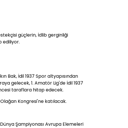
tekçisi güçlerin, İdlib gerginliği
 ediliyor.
n Bak, İdil 1937 Spor altyapısından
raya gelecek, 1. Amatör Lig'de İdil 1937
cesi taraflara hitap edecek.
ı Olağan Kongresi'ne katılacak.
19 Dünya Şampiyonası Avrupa Elemeleri