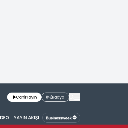
Canlı
Yayın
Radyo
İDEO
YAYIN AKIŞI