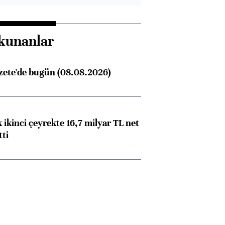
kunanlar
zete'de bugün (08.08.2026)
 ikinci çeyrekte 16,7 milyar TL net
tti