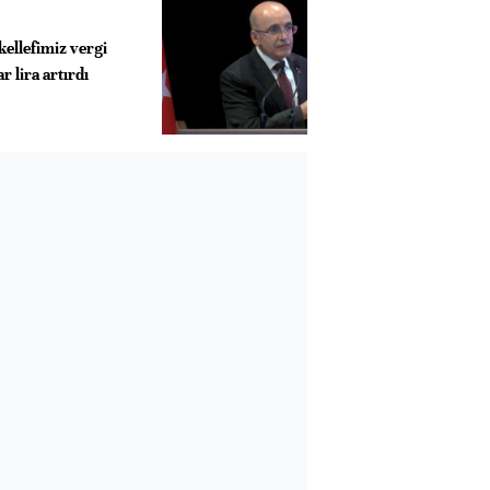
ellefimiz vergi
 lira artırdı