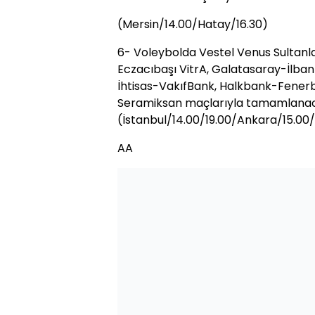
(Mersin/14.00/Hatay/16.30)
6- Voleybolda Vestel Venus Sultanlar 
Eczacıbaşı VitrA, Galatasaray-İlba
İhtisas-VakıfBank, Halkbank-Fenerb
Seramiksan maçlarıyla tamamlana
(İstanbul/14.00/19.00/Ankara/15.00
AA