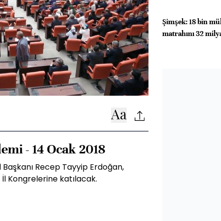
Şimşek: 18 bin mük
matrahını 32 milyar
emi - 14 Ocak 2018
l Başkanı Recep Tayyip Erdoğan,
İl Kongrelerine katılacak.