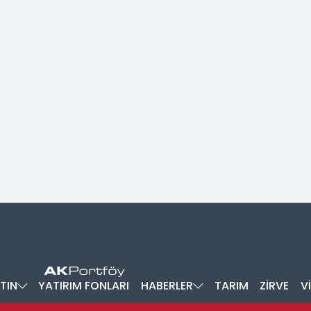
TIN
YATIRIM FONLARI
HABERLER
TARIM
ZİRVE
V