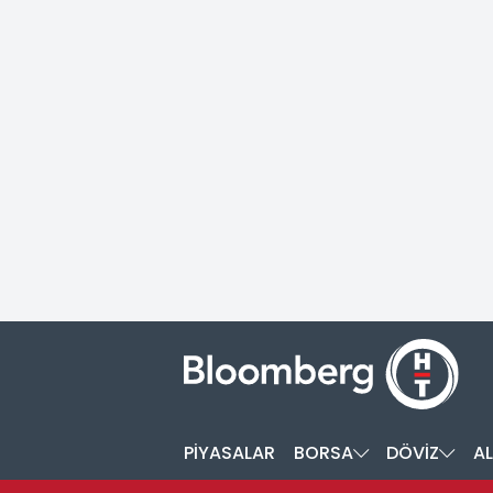
PİYASALAR
BORSA
DÖVİZ
AL