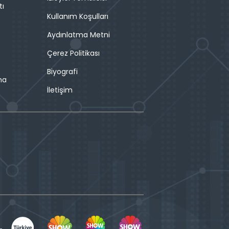
tı
Kullanım Koşulları
Aydınlatma Metni
Çerez Politikası
Biyografi
ma
İletişim