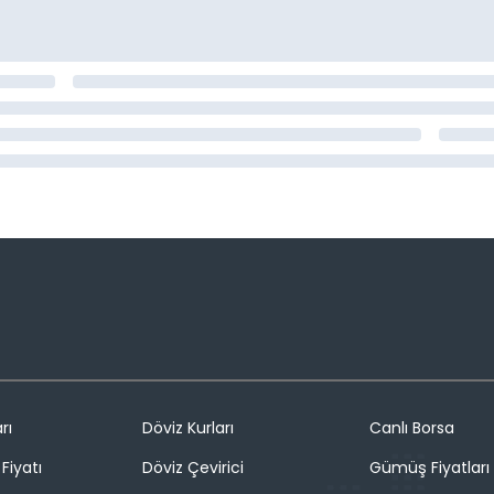
rı
Döviz Kurları
Canlı Borsa
Fiyatı
Döviz Çevirici
Gümüş Fiyatları