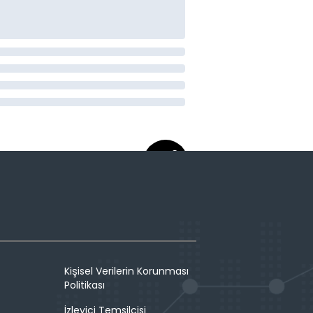
Kişisel Verilerin Korunması
Politikası
İzleyici Temsilcisi