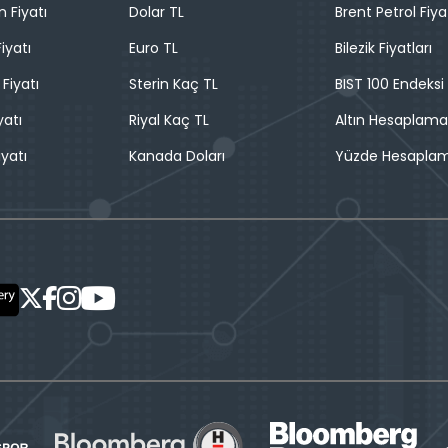
n Fiyatı
Dolar TL
Brent Petrol Fiya
iyatı
Euro TL
Bilezik Fiyatları
 Fiyatı
Sterin Kaç TL
BIST 100 Endeksi
yatı
Riyal Kaç TL
Altın Hesaplama
iyatı
Kanada Doları
Yüzde Hesapla