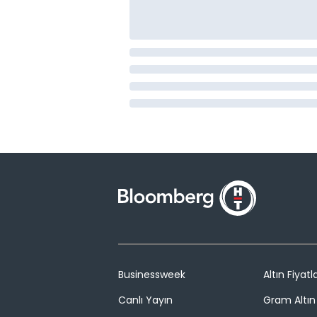
Businessweek
Altın Fiyatla
Canlı Yayın
Gram Altın 