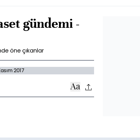
aset gündemi -
de öne çıkanlar