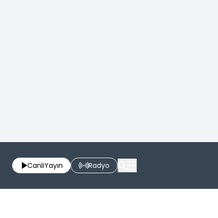
Canlı
Yayın
Radyo