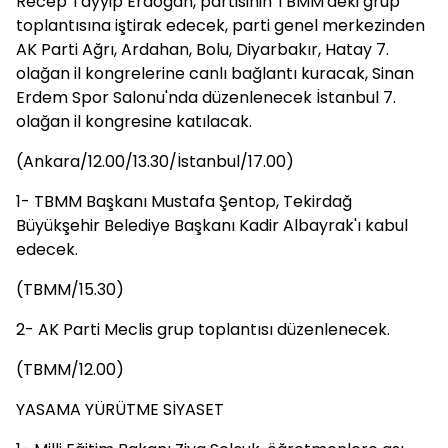
Recep Tayyip Erdoğan, partisinin TBMM'deki grup
toplantısına iştirak edecek, parti genel merkezinden
AK Parti Ağrı, Ardahan, Bolu, Diyarbakır, Hatay 7.
olağan il kongrelerine canlı bağlantı kuracak, Sinan
Erdem Spor Salonu'nda düzenlenecek İstanbul 7.
olağan il kongresine katılacak.
(Ankara/12.00/13.30/İstanbul/17.00)
1- TBMM Başkanı Mustafa Şentop, Tekirdağ
Büyükşehir Belediye Başkanı Kadir Albayrak'ı kabul
edecek.
(TBMM/15.30)
2- AK Parti Meclis grup toplantısı düzenlenecek.
(TBMM/12.00)
YASAMA YÜRÜTME SİYASET