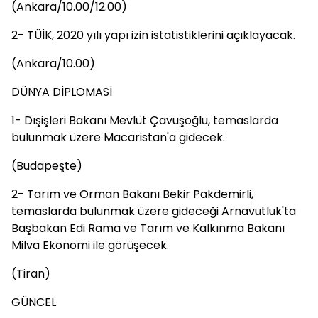
(Ankara/10.00/12.00)
2- TÜİK, 2020 yılı yapı izin istatistiklerini açıklayacak.
(Ankara/10.00)
DÜNYA DİPLOMASİ
1- Dışişleri Bakanı Mevlüt Çavuşoğlu, temaslarda
bulunmak üzere Macaristan'a gidecek.
(Budapeşte)
2- Tarım ve Orman Bakanı Bekir Pakdemirli,
temaslarda bulunmak üzere gideceği Arnavutluk'ta
Başbakan Edi Rama ve Tarım ve Kalkınma Bakanı
Milva Ekonomi ile görüşecek.
(Tiran)
GÜNCEL