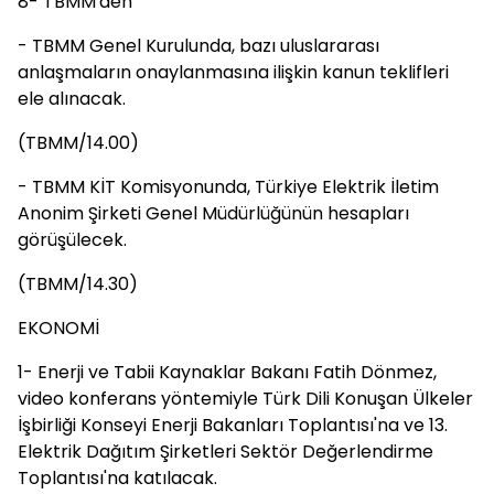
8- TBMM'den
- TBMM Genel Kurulunda, bazı uluslararası
anlaşmaların onaylanmasına ilişkin kanun teklifleri
ele alınacak.
(TBMM/14.00)
- TBMM KİT Komisyonunda, Türkiye Elektrik İletim
Anonim Şirketi Genel Müdürlüğünün hesapları
görüşülecek.
(TBMM/14.30)
EKONOMİ
1- Enerji ve Tabii Kaynaklar Bakanı Fatih Dönmez,
video konferans yöntemiyle Türk Dili Konuşan Ülkeler
İşbirliği Konseyi Enerji Bakanları Toplantısı'na ve 13.
Elektrik Dağıtım Şirketleri Sektör Değerlendirme
Toplantısı'na katılacak.