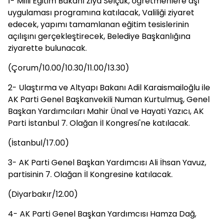
1- Milli Eğitim Bakanı Ziya Selçuk, öğretmenlere aşı
uygulaması programına katılacak, Valiliği ziyaret
edecek, yapımı tamamlanan eğitim tesislerinin
açılışını gerçekleştirecek, Belediye Başkanlığına
ziyarette bulunacak.
(Çorum/10.00/10.30/11.00/13.30)
2- Ulaştırma ve Altyapı Bakanı Adil Karaismailoğlu ile
AK Parti Genel Başkanvekili Numan Kurtulmuş, Genel
Başkan Yardımcıları Mahir Ünal ve Hayati Yazıcı, AK
Parti İstanbul 7. Olağan İl Kongresi'ne katılacak.
(İstanbul/17.00)
3- AK Parti Genel Başkan Yardımcısı Ali İhsan Yavuz,
partisinin 7. Olağan İl Kongresine katılacak.
(Diyarbakır/12.00)
4- AK Parti Genel Başkan Yardımcısı Hamza Dağ,