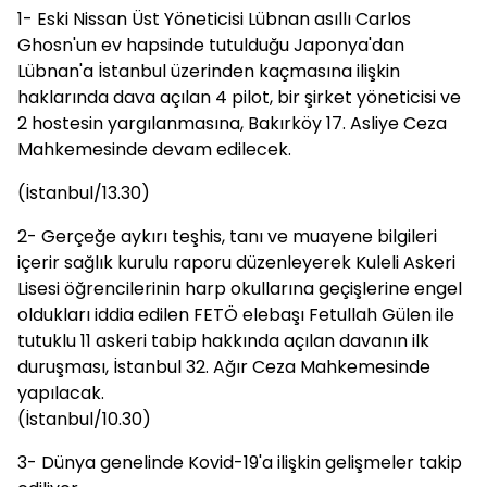
1- Eski Nissan Üst Yöneticisi Lübnan asıllı Carlos
Ghosn'un ev hapsinde tutulduğu Japonya'dan
Lübnan'a İstanbul üzerinden kaçmasına ilişkin
haklarında dava açılan 4 pilot, bir şirket yöneticisi ve
2 hostesin yargılanmasına, Bakırköy 17. Asliye Ceza
Mahkemesinde devam edilecek.
(İstanbul/13.30)
2- Gerçeğe aykırı teşhis, tanı ve muayene bilgileri
içerir sağlık kurulu raporu düzenleyerek Kuleli Askeri
Lisesi öğrencilerinin harp okullarına geçişlerine engel
oldukları iddia edilen FETÖ elebaşı Fetullah Gülen ile
tutuklu 11 askeri tabip hakkında açılan davanın ilk
duruşması, İstanbul 32. Ağır Ceza Mahkemesinde
yapılacak.
(İstanbul/10.30)
3- Dünya genelinde Kovid-19'a ilişkin gelişmeler takip