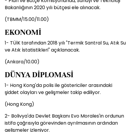
- Plan ve Bütçe Komisyonunda, Sanayi ve Teknoloji
Bakanlığının 2020 yılı bütçesi ele alınacak.
(TBMM/15.00/11.00)
EKONOMİ
1- TÜİK tarafından 2018 yılı "Termik Santral Su, Atık Su
ve Atık İstatistikleri" açıklanacak.
(Ankara/10.00)
DÜNYA DİPLOMASİ
1- Hong Kong'da polis ile göstericiler arasındaki
şiddet olayları ve gelişmeler takip ediliyor.
(Hong Kong)
2- Bolivya'da Devlet Başkanı Evo Morales'in ordunun
istifa çağrısıyla görevinden ayrılmasının ardından
gelişmeler izleniyor.