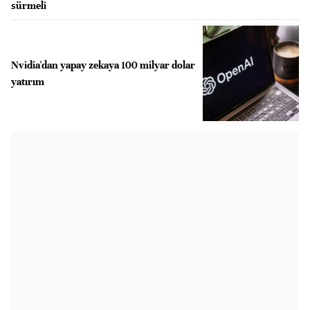
sürmeli
Nvidia'dan yapay zekaya 100 milyar dolar
yatırım