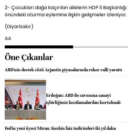
2- Çocukları dağa kaçırılan ailelerin HDP İl Başkanlığı
önündeki oturma eylemine ilişkin gelişmeler izleniyor.
(Diyarbakır)
AA
Öne Çıkanlar
ABD'nin destek sözü Arjantin piyasalarında rekor ralli yarattı
Erdoğan: ABD ile savunma sanayi
işbirliğimiz kısıtlamalardan kurtulmalı
Fed'in yeni üyesi Miran: Keskin faiz indirimleri iki yıl daha