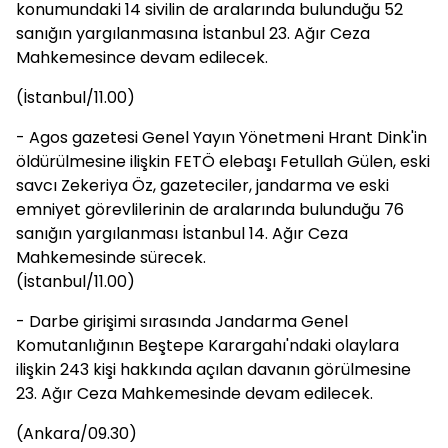
konumundaki 14 sivilin de aralarında bulunduğu 52
sanığın yargılanmasına İstanbul 23. Ağır Ceza
Mahkemesince devam edilecek.
(İstanbul/11.00)
- Agos gazetesi Genel Yayın Yönetmeni Hrant Dink'in
öldürülmesine ilişkin FETÖ elebaşı Fetullah Gülen, eski
savcı Zekeriya Öz, gazeteciler, jandarma ve eski
emniyet görevlilerinin de aralarında bulunduğu 76
sanığın yargılanması İstanbul 14. Ağır Ceza
Mahkemesinde sürecek.
(İstanbul/11.00)
- Darbe girişimi sırasında Jandarma Genel
Komutanlığının Beştepe Karargahı'ndaki olaylara
ilişkin 243 kişi hakkında açılan davanın görülmesine
23. Ağır Ceza Mahkemesinde devam edilecek.
(Ankara/09.30)