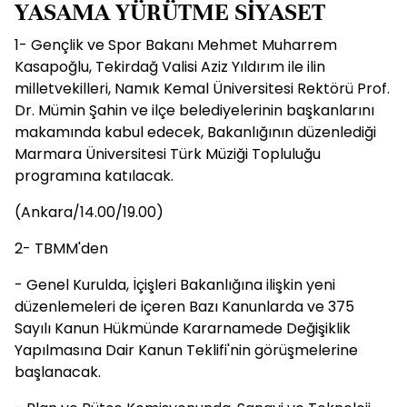
YASAMA YÜRÜTME SİYASET
1- Gençlik ve Spor Bakanı Mehmet Muharrem
Kasapoğlu, Tekirdağ Valisi Aziz Yıldırım ile ilin
milletvekilleri, Namık Kemal Üniversitesi Rektörü Prof.
Dr. Mümin Şahin ve ilçe belediyelerinin başkanlarını
makamında kabul edecek, Bakanlığının düzenlediği
Marmara Üniversitesi Türk Müziği Topluluğu
programına katılacak.
(Ankara/14.00/19.00)
2- TBMM'den
- Genel Kurulda, İçişleri Bakanlığına ilişkin yeni
düzenlemeleri de içeren Bazı Kanunlarda ve 375
Sayılı Kanun Hükmünde Kararnamede Değişiklik
Yapılmasına Dair Kanun Teklifi'nin görüşmelerine
başlanacak.