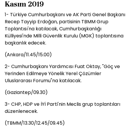
Kasım 2019
1- Türkiye Cumhurbaşkanı ve AK Parti Genel Başkanı
Recep Tayyip Erdoğan, partisinin TBMM Grup
Toplantısı'na katılacak, Cumhurbaşkanlığı
Külliyesi'nde Milli Güvenlik Kurulu (MGK) toplantısına
başkanlık edecek.
(Ankara/11.45/15.00)
2- Cumhurbaşkanı Yardımcısı Fuat Oktay, "Göç ve
Yerinden Edilmeye Yönelik Yerel Çözümler
Uluslararası Forumu"na katılacak.
(Gaziantep/09.30)
3- CHP, HDP ve İYİ Parti'nin Meclis grup toplantıları
düzenlenecek.
(TBMM/13.30/12.45/09.45)