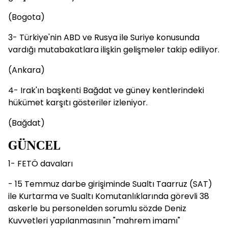
(Bogota)
3- Türkiye'nin ABD ve Rusya ile Suriye konusunda
vardığı mutabakatlara ilişkin gelişmeler takip ediliyor.
(Ankara)
4- Irak'ın başkenti Bağdat ve güney kentlerindeki
hükümet karşıtı gösteriler izleniyor.
(Bağdat)
GÜNCEL
1- FETÖ davaları
- 15 Temmuz darbe girişiminde Sualtı Taarruz (SAT)
ile Kurtarma ve Sualtı Komutanlıklarında görevli 38
askerle bu personelden sorumlu sözde Deniz
Kuvvetleri yapılanmasının "mahrem imamı"