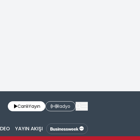
Canlı
Yayın
Radyo
İDEO
YAYIN AKIŞI