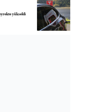
çeyrekte yükseldi