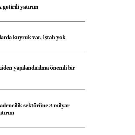
 getirili yatırım
larda kuyruk var, iştah yok
iden yapılandırılma önemli bir
dencilik sektörüne 3 milyar
atırım