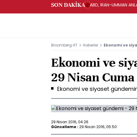
SON DAKİKA
ABD, İRAN-UMMAN ANLA
Bloomberg HT
Haberler
Ekonomi ve siy
Ekonomi ve siy
29 Nisan Cuma
Ekonomi ve siyaset gündemin
29 Nisan 2016, 04:26
Güncelleme :
29 Nisan 2016, 05:50