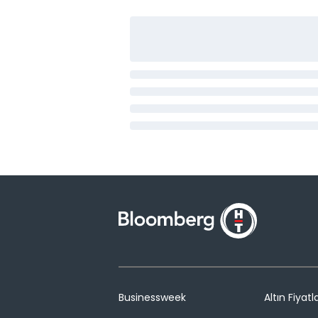
Businessweek
Altın Fiyatla