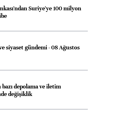
kası'ndan Suriye'ye 100 milyon
ibe
e siyaset gündemi - 08 Ağustos
bazı depolama ve iletim
nde değişiklik