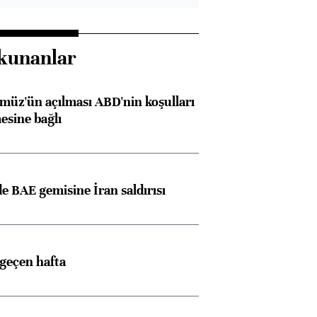
kunanlar
müz'ün açılması ABD'nin koşulları
esine bağlı
 BAE gemisine İran saldırısı
 geçen hafta