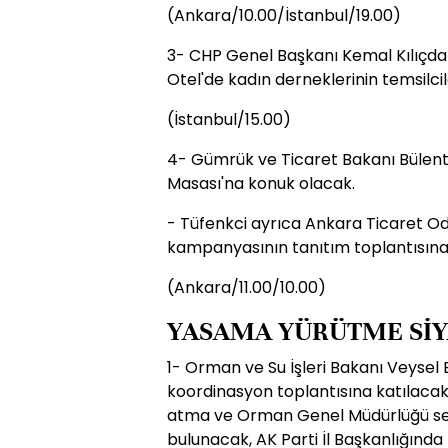
(Ankara/10.00/İstanbul/19.00)
3- CHP Genel Başkanı Kemal Kılıçda
Otel'de kadın derneklerinin temsilcil
(İstanbul/15.00)
4- Gümrük ve Ticaret Bakanı Bülent 
Masası'na konuk olacak.
- Tüfenkci ayrıca Ankara Ticaret Od
kampanyasının tanıtım toplantısına
(Ankara/11.00/10.00)
YASAMA YÜRÜTME SİY
1- Orman ve Su İşleri Bakanı Veysel 
koordinasyon toplantısına katılacak, D
atma ve Orman Genel Müdürlüğü ser
bulunacak, AK Parti İl Başkanlığında 