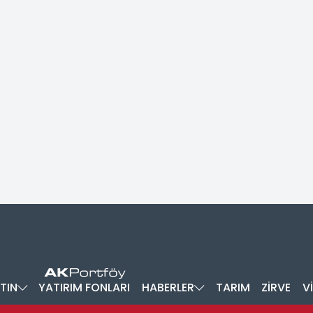
TIN
YATIRIM FONLARI
HABERLER
TARIM
ZİRVE
V