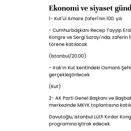
Ekonomi ve siyaset gün
1- Kut'ül Amare Zaferi'nin 100. yılı
- Cumhurbaşkanı Recep Tayyip Erdoğa
Kongre ve Sergi Sarayı'nda, zaferin 
törene katılacak.
(İstanbul/20.00)
- Irak'ın Kut kentindeki Osmanlı Şe
gerçekleştirilecek.
(Kut)
2- AK Parti Genel Başkanı ve Başba
merkezinde MKYK toplantısına katıl
Davutoğlu, İstanbul Lütfi Kırdar K
programına iştirak edecek.