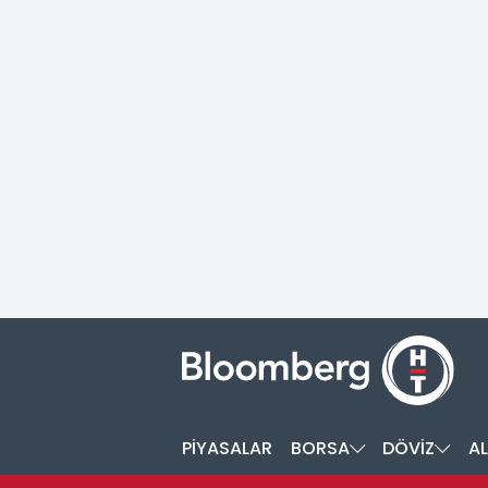
PİYASALAR
BORSA
DÖVİZ
AL