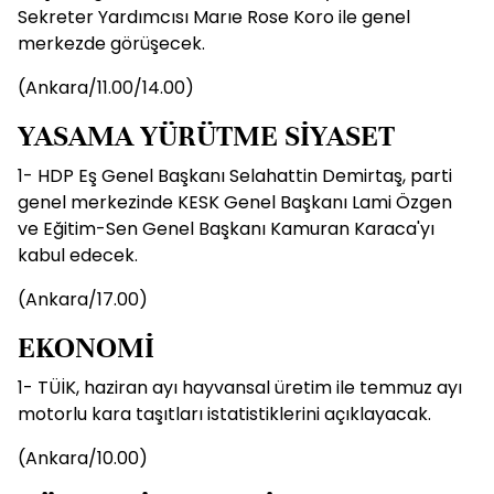
Sekreter Yardımcısı Marıe Rose Koro ile genel
merkezde görüşecek.
(Ankara/11.00/14.00)
YASAMA YÜRÜTME SİYASET
1- HDP Eş Genel Başkanı Selahattin Demirtaş, parti
genel merkezinde KESK Genel Başkanı Lami Özgen
ve Eğitim-Sen Genel Başkanı Kamuran Karaca'yı
kabul edecek.
(Ankara/17.00)
EKONOMİ
1- TÜİK, haziran ayı hayvansal üretim ile temmuz ayı
motorlu kara taşıtları istatistiklerini açıklayacak.
(Ankara/10.00)