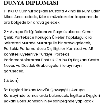
DÜNYA DİPLOMASİ
1- KKTC Cumhurbaşkanı Mustafa Akıncı ile Rum Lider
Nikos Anastasiadis, Kıbrıs müzakereleri kapsamında
ara bölgede bir araya gelecek.
2 - Avrupa Birliği Bakanı ve Başmüzakereci Ömer
Çelik, Portekizce Konuşan Ülkeler Topluluğu İcra
Sekreteri Murade Murargy ile bir araya gelecek,
Portekiz Parlamentosu Dış İlişkiler Komitesi ve AB
Komitesi üyeleri ve Türkiye-Portekiz
Parlamentolararası Dostluk Grubu Eş Başkanı Costa
Neves ve Dostluk Grubu üyeleri ile ayrı ayrı
görüşecek.
(Lizbon)
3- Dışişleri Bakanı Mevlüt Çavuşoğlu, Avrupa
Konseyi'nde temaslarda bulunacak, İngiltere Dışişleri
Bakanı Boris Johnson'ın ev sahipliğinde yapılacak