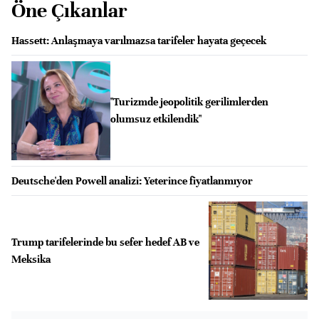
Öne Çıkanlar
Hassett: Anlaşmaya varılmazsa tarifeler hayata geçecek
"Turizmde jeopolitik gerilimlerden
olumsuz etkilendik"
Deutsche'den Powell analizi: Yeterince fiyatlanmıyor
Trump tarifelerinde bu sefer hedef AB ve
Meksika