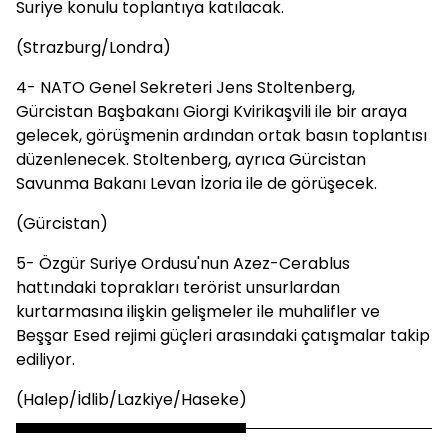
Suriye konulu toplantıya katılacak.
(Strazburg/Londra)
4- NATO Genel Sekreteri Jens Stoltenberg,
Gürcistan Başbakanı Giorgi Kvirikaşvili ile bir araya
gelecek, görüşmenin ardından ortak basın toplantısı
düzenlenecek. Stoltenberg, ayrıca Gürcistan
Savunma Bakanı Levan İzoria ile de görüşecek.
(Gürcistan)
5- Özgür Suriye Ordusu'nun Azez-Cerablus
hattındaki toprakları terörist unsurlardan
kurtarmasına ilişkin gelişmeler ile muhalifler ve
Beşşar Esed rejimi güçleri arasındaki çatışmalar takip
ediliyor.
(Halep/İdlib/Lazkiye/Haseke)