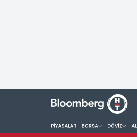
PİYASALAR
BORSA
DÖVİZ
AL