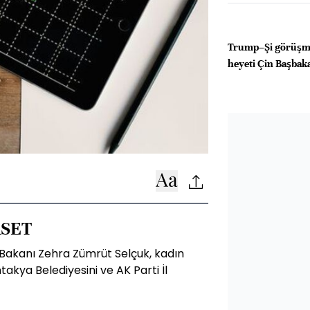
Trump–Şi görüşm
heyeti Çin Başbakan
SET
r Bakanı Zehra Zümrüt Selçuk, kadın
Antakya Belediyesini ve AK Parti İl