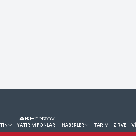
TIN
YATIRIM FONLARI
HABERLER
TARIM
ZİRVE
V