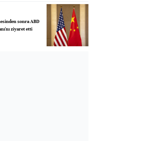
esinden sonra ABD
ı'nı ziyaret etti