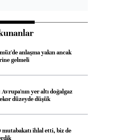
kunanlar
rmüz'de anlaşma yakın ancak
rine gelmeli
Avrupa'nın yer altı doğalgaz
rekor düzeyde düşük
mutabakatı ihlal etti, biz de
erdik