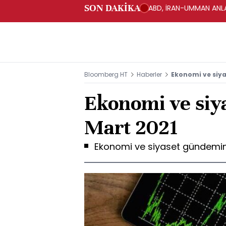
SON DAKİKA
ABD, İRAN-UMMAN ANLA
Bloomberg HT
Haberler
Ekonomi ve siy
Ekonomi ve siy
Mart 2021
Ekonomi ve siyaset gündemin