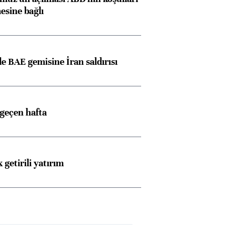
esine bağlı
 BAE gemisine İran saldırısı
 geçen hafta
 getirili yatırım