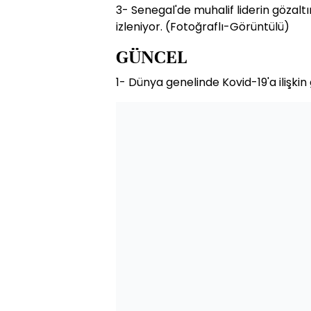
3- Senegal'de muhalif liderin gözalt
izleniyor. (Fotoğraflı-Görüntülü)
GÜNCEL
1- Dünya genelinde Kovid-19'a ilişkin 