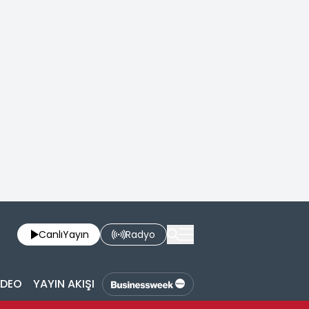
Canlı
Yayın
Radyo
İDEO
YAYIN AKIŞI