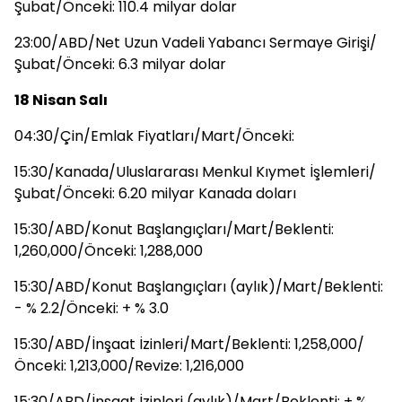
Şubat/Önceki: 110.4 milyar dolar
23:00/ABD/Net Uzun Vadeli Yabancı Sermaye Girişi/
Şubat/Önceki: 6.3 milyar dolar
18 Nisan Salı
04:30/Çin/Emlak Fiyatları/Mart/Önceki:
15:30/Kanada/Uluslararası Menkul Kıymet İşlemleri/
Şubat/Önceki: 6.20 milyar Kanada doları
15:30/ABD/Konut Başlangıçları/Mart/Beklenti:
1,260,000/Önceki: 1,288,000
15:30/ABD/Konut Başlangıçları (aylık)/Mart/Beklenti:
- % 2.2/Önceki: + % 3.0
15:30/ABD/İnşaat İzinleri/Mart/Beklenti: 1,258,000/
Önceki: 1,213,000/Revize: 1,216,000
15:30/ABD/İnşaat İzinleri (aylık)/Mart/Beklenti: + %