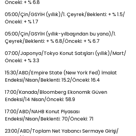
Önceki: + % 6.8
05:00/Çin/GSYİH (yıllık)/1. Çeyrek/Beklenti: + % 1.5/
Önceki: + % 1.7
05:00/Çin/GSYİH (yıllık-yılbaşından bu yana)/1.
Çeyrek/Beklenti: + % 6.8/Önceki: + % 6.7
07:00/Japonya/Tokyo Konut Satışları (yıllık)/Mart/
Önceki: + % 3.3
15:30/ABD/Empire State (New York Fed) İmalat
Endeksi/Nisan/Beklenti: 15.2/Önceki: 16.4
17:00/Kanada/Bloomberg Ekonomik Güven
Endeksi/14 Nisan/Önceki: 58.9
17:00/ABD/NAHB Konut Piyasası
Endeksi/Nisan/Beklenti: 70/Önceki: 71
23:00/ABD/Toplam Net Yabancı Sermaye Girişi/