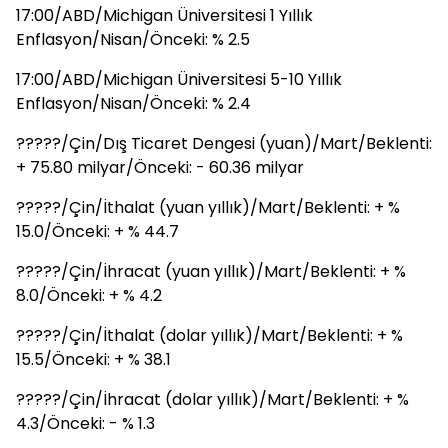
17:00/ABD/Michigan Üniversitesi 1 Yıllık
Enflasyon/Nisan/Önceki: % 2.5
17:00/ABD/Michigan Üniversitesi 5-10 Yıllık
Enflasyon/Nisan/Önceki: % 2.4
?????/Çin/Dış Ticaret Dengesi (yuan)/Mart/Beklenti:
+ 75.80 milyar/Önceki: - 60.36 milyar
?????/Çin/İthalat (yuan yıllık)/Mart/Beklenti: + %
15.0/Önceki: + % 44.7
?????/Çin/İhracat (yuan yıllık)/Mart/Beklenti: + %
8.0/Önceki: + % 4.2
?????/Çin/İthalat (dolar yıllık)/Mart/Beklenti: + %
15.5/Önceki: + % 38.1
?????/Çin/İhracat (dolar yıllık)/Mart/Beklenti: + %
4.3/Önceki: - % 1.3