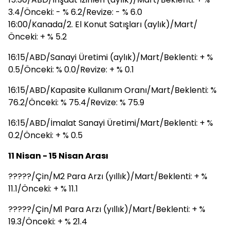
3.4/Önceki: - % 6.2/Revize: - % 6.0
16:00/Kanada/2. El Konut Satışları (aylık)/Mart/
Önceki: + % 5.2
16:15/ABD/Sanayi Üretimi (aylık)/Mart/Beklenti: + %
0.5/Önceki: % 0.0/Revize: + % 0.1
16:15/ABD/Kapasite Kullanım Oranı/Mart/Beklenti: %
76.2/Önceki: % 75.4/Revize: % 75.9
16:15/ABD/İmalat Sanayi Üretimi/Mart/Beklenti: + %
0.2/Önceki: + % 0.5
11 Nisan - 15 Nisan Arası
?????/Çin/M2 Para Arzı (yıllık)/Mart/Beklenti: + %
11.1/Önceki: + % 11.1
?????/Çin/M1 Para Arzı (yıllık)/Mart/Beklenti: + %
19.3/Önceki: + % 21.4