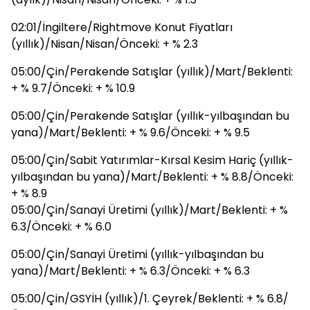
02:01/İngiltere/Rightmove Konut Fiyatları
(yıllık)/Nisan/Nisan/Önceki: + % 2.3
05:00/Çin/Perakende Satışlar (yıllık)/Mart/Beklenti:
+ % 9.7/Önceki: + % 10.9
05:00/Çin/Perakende Satışlar (yıllık-yılbaşından bu
yana)/Mart/Beklenti: + % 9.6/Önceki: + % 9.5
05:00/Çin/Sabit Yatırımlar-Kırsal Kesim Hariç (yıllık-
yılbaşından bu yana)/Mart/Beklenti: + % 8.8/Önceki:
+ % 8.9
05:00/Çin/Sanayi Üretimi (yıllık)/Mart/Beklenti: + %
6.3/Önceki: + % 6.0
05:00/Çin/Sanayi Üretimi (yıllık-yılbaşından bu
yana)/Mart/Beklenti: + % 6.3/Önceki: + % 6.3
05:00/Çin/GSYİH (yıllık)/1. Çeyrek/Beklenti: + % 6.8/