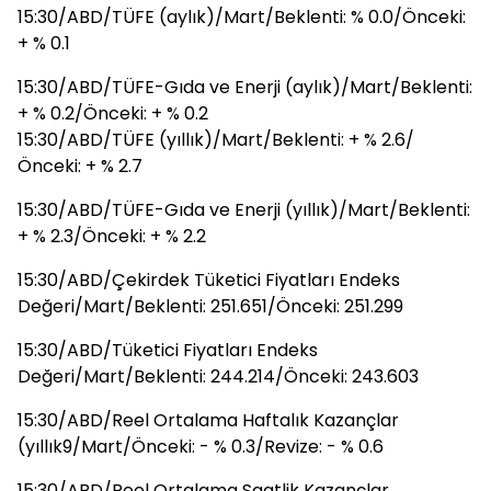
15:30/ABD/TÜFE (aylık)/Mart/Beklenti: % 0.0/Önceki:
+ % 0.1
15:30/ABD/TÜFE-Gıda ve Enerji (aylık)/Mart/Beklenti:
+ % 0.2/Önceki: + % 0.2
15:30/ABD/TÜFE (yıllık)/Mart/Beklenti: + % 2.6/
Önceki: + % 2.7
15:30/ABD/TÜFE-Gıda ve Enerji (yıllık)/Mart/Beklenti:
+ % 2.3/Önceki: + % 2.2
15:30/ABD/Çekirdek Tüketici Fiyatları Endeks
Değeri/Mart/Beklenti: 251.651/Önceki: 251.299
15:30/ABD/Tüketici Fiyatları Endeks
Değeri/Mart/Beklenti: 244.214/Önceki: 243.603
15:30/ABD/Reel Ortalama Haftalık Kazançlar
(yıllık9/Mart/Önceki: - % 0.3/Revize: - % 0.6
15:30/ABD/Reel Ortalama Saatlik Kazançlar