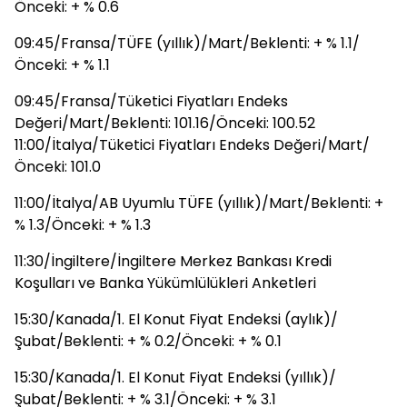
Önceki: + % 0.6
09:45/Fransa/TÜFE (yıllık)/Mart/Beklenti: + % 1.1/
Önceki: + % 1.1
09:45/Fransa/Tüketici Fiyatları Endeks
Değeri/Mart/Beklenti: 101.16/Önceki: 100.52
11:00/İtalya/Tüketici Fiyatları Endeks Değeri/Mart/
Önceki: 101.0
11:00/İtalya/AB Uyumlu TÜFE (yıllık)/Mart/Beklenti: +
% 1.3/Önceki: + % 1.3
11:30/İngiltere/İngiltere Merkez Bankası Kredi
Koşulları ve Banka Yükümlülükleri Anketleri
15:30/Kanada/1. El Konut Fiyat Endeksi (aylık)/
Şubat/Beklenti: + % 0.2/Önceki: + % 0.1
15:30/Kanada/1. El Konut Fiyat Endeksi (yıllık)/
Şubat/Beklenti: + % 3.1/Önceki: + % 3.1