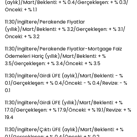
(aylık)/Mart/Beklenti: + % 0.4/Gerçekleşen: + % 0.3/
Önceki: + % 1.1
11:30/İngiltere/Perakende Fiyatlar
(yıllık)/Mart/Beklenti: + % 3.2/Gerçekleşen: + % 3.1/
Önceki: + % 3.2
11:30/İngiltere/Perakende Fiyatlar-Mortgage Faiz
Ödemeleri Hariç (yıllık)/Mart/Beklenti: + %
3.5/Gerçekleşen: + % 3.4/Önceki: + % 3.5
11:30/İngiltere/Girdi ÜFE (aylık)/Mart/Beklenti: - %
0.1/Gerçekleşen: + % 0.4/Önceki: - % 0.4/Revize: - %
0.1
11:30/İngiltere/Girdi ÜFE (yıllık)/Mart/Beklenti: + %
17.0/Gerçekleşen: + % 17.9/Önceki: + % 19.1/Revize: + %
19.4
11:30/İngiltere/Çıktı ÜFE (aylık)/Mart/Beklenti: + %
0.1/Gerçekleşen: + % 0.4/Önceki: + % 0.2