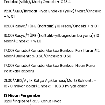
Endeksi (yıllık)/Mart/Önceki: + % 13.4
15:30/ABD/İhracat Fiyat Endeksi (yıllık)/Mart/Önceki:
+ % 3.1
16:00/Rusya/TÜFE (haftalık)/10 Nisan/Önceki: + % 0.1
16:00/Rusya/TÜFE (haftalık-yılbaşından bu yana)/10
Nisan/Önceki: + % 1.0
17:00/Kanada/Kanada Merkez Bankası Faiz Kararı/12
Nisan/Beklenti: % 0.50/Önceki: % 0.50
17:00/Kanada/Kanada Merkez Bankası Nisan Para
Politikası Raporu
21:00/ABD/Aylık Bütçe Açıklaması/Mart/Beklenti: -
167.0 milyar dolar/Önceki: - 108.0 milyar dolar
13 Nisan Perşembe
02:01/İngiltere/RICS Konut Fiyat