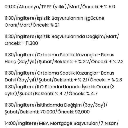
09:00/Almanya/TEFE (yıllık)/Mart/Önceki: + % 5.0
11:30/İngiltere/İşsizlik Başvurularının İşgücüne
Oranı/Mart/Önceki: % 2.1
11:30/İngiltere/İşsizlik Başvurularında Değişim/Mart/
Önceki: - 11,300
11:30/İngiltere/Ortalama Saatlik Kazançlar-Bonus
Hariç (3ay/yıl)/Şubat/Beklenti: + % 2.2/Önceki: + % 2.2
11:30/İngiltere/Ortalama Saatlik Kazançlar-Bonus
Dahil (3ay/yıl)/Şubat/Beklenti: + % 2.1/Önceki: + % 2.3
11:30/İngiltere/ILO Standartlarında İşsizlik Oranı (3
aylık)/Şubat/Beklenti: % 4.7/Önceki: % 4.7
11:30/İngiltere/İsitihdamda Değişim (3ay/3ay)/
Şubat/Beklenti: 70,000/Önceki: 92,000
14:00/İngiltere/MBA Mortgage Başvuruları/7 Nisan/