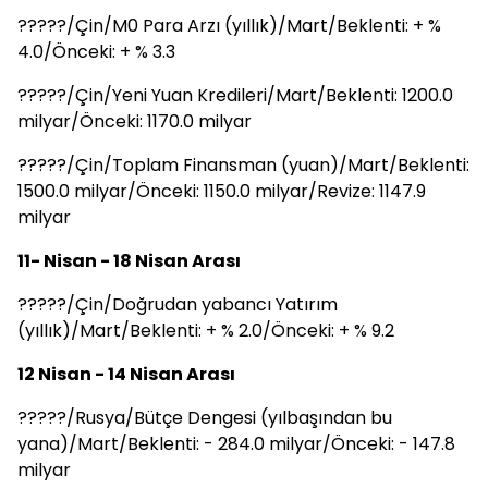
?????/Çin/M0 Para Arzı (yıllık)/Mart/Beklenti: + %
4.0/Önceki: + % 3.3
?????/Çin/Yeni Yuan Kredileri/Mart/Beklenti: 1200.0
milyar/Önceki: 1170.0 milyar
?????/Çin/Toplam Finansman (yuan)/Mart/Beklenti:
1500.0 milyar/Önceki: 1150.0 milyar/Revize: 1147.9
milyar
11- Nisan - 18 Nisan Arası
?????/Çin/Doğrudan yabancı Yatırım
(yıllık)/Mart/Beklenti: + % 2.0/Önceki: + % 9.2
12 Nisan - 14 Nisan Arası
?????/Rusya/Bütçe Dengesi (yılbaşından bu
yana)/Mart/Beklenti: - 284.0 milyar/Önceki: - 147.8
milyar