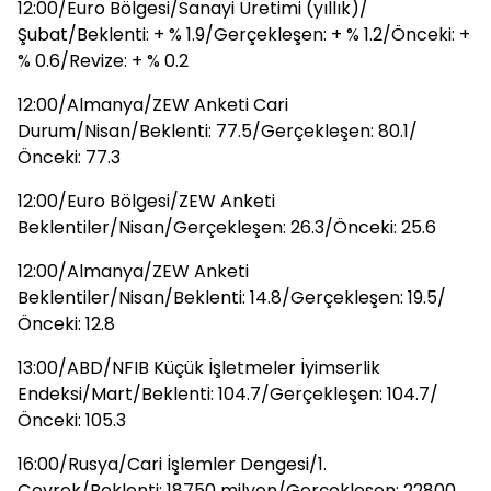
12:00/Euro Bölgesi/Sanayi Üretimi (yıllık)/
Şubat/Beklenti: + % 1.9/Gerçekleşen: + % 1.2/Önceki: +
% 0.6/Revize: + % 0.2
12:00/Almanya/ZEW Anketi Cari
Durum/Nisan/Beklenti: 77.5/Gerçekleşen: 80.1/
Önceki: 77.3
12:00/Euro Bölgesi/ZEW Anketi
Beklentiler/Nisan/Gerçekleşen: 26.3/Önceki: 25.6
12:00/Almanya/ZEW Anketi
Beklentiler/Nisan/Beklenti: 14.8/Gerçekleşen: 19.5/
Önceki: 12.8
13:00/ABD/NFIB Küçük İşletmeler İyimserlik
Endeksi/Mart/Beklenti: 104.7/Gerçekleşen: 104.7/
Önceki: 105.3
16:00/Rusya/Cari İşlemler Dengesi/1.
Çeyrek/Beklenti: 18750 milyon/Gerçekleşen: 22800