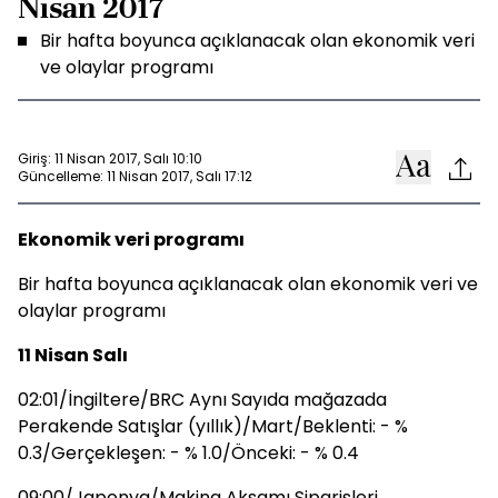
Nisan 2017
Bir hafta boyunca açıklanacak olan ekonomik veri
ve olaylar programı
Giriş: 11 Nisan 2017, Salı 10:10
Güncelleme: 11 Nisan 2017, Salı 17:12
Ekonomik veri programı
Bir hafta boyunca açıklanacak olan ekonomik veri ve
olaylar programı
11 Nisan Salı
02:01/İngiltere/BRC Aynı Sayıda mağazada
Perakende Satışlar (yıllık)/Mart/Beklenti: - %
0.3/Gerçekleşen: - % 1.0/Önceki: - % 0.4
09:00/Japonya/Makina Aksamı Siparişleri