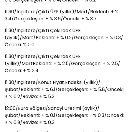
11:30/İngiltere/Çıktı ÜFE (yıllık)/Mart/Beklenti: + %
3.4/Gerçekleşen: + % 3.6/Önceki: + % 3.7
11:30/İngiltere/Çıktı Çekirdek ÜFE
(aylık)/Mart/Beklenti: + % 0.2/Gerçekleşen: + % 0.3/
Önceki: % 0.0
11:30/İngiltere/Çıktı Çekirdek ÜFE
(yıllık)/MartBeklenti: + % 2.5/Gerçekleşen: + % 2.5/
Önceki: + % 2.4
11:30/İngiltere/Konut Fiyat Endeksi (yıllık)/
Şubat/Beklenti: + % 6.1/Gerçekleşen: + % 5.8/Önceki:
+ % 6.2/Revize: + % 5.3
12:00/Euro Bölgesi/Sanayi Üretimi (aylık)/
Şubat/Beklenti: + % 0.1/Gerçekleşen: - % 0.3/Önceki:
+ % 0.9/Revize: + % 0.3