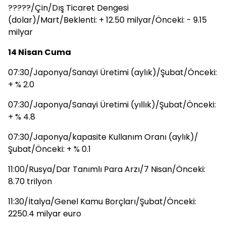
?????/Çin/Dış Ticaret Dengesi
(dolar)/Mart/Beklenti: + 12.50 milyar/Önceki: - 9.15
milyar
14 Nisan Cuma
07:30/Japonya/Sanayi Üretimi (aylık)/Şubat/Önceki:
+ % 2.0
07:30/Japonya/Sanayi Üretimi (yıllık)/Şubat/Önceki:
+ % 4.8
07:30/Japonya/kapasite Kullanım Oranı (aylık)/
Şubat/Önceki: + % 0.1
11:00/Rusya/Dar Tanımlı Para Arzı/7 Nisan/Önceki:
8.70 trilyon
11:30/İtalya/Genel Kamu Borçları/Şubat/Önceki:
2250.4 milyar euro