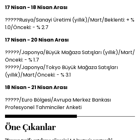
17 Nisan - 18 Nisan Arası
?????Rusya/Sanayi Üretimi (yıllık)/Mart/Beklenti: + %
1.0/Önceki: - % 2.7
17 Nisan - 20 Nisan Arası
?????/Japonya/Büyük Mağaza Satışları (yıllık)/Mart/
Önceki: - % 1.7
?????/Japonya/Tokyo Büyük Mağaza Satışları
(yıllık)/Mart/Önceki: - % 3.1
18 Nisan - 21 Nisan Arası
?????/Euro Bölgesi/Avrupa Merkez Bankası
Profesyonel Tahminciler Anketi
Öne Çıkanlar