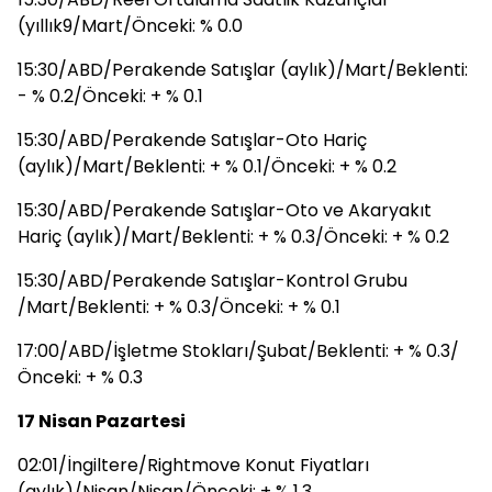
(yıllık9/Mart/Önceki: % 0.0
15:30/ABD/Perakende Satışlar (aylık)/Mart/Beklenti:
- % 0.2/Önceki: + % 0.1
15:30/ABD/Perakende Satışlar-Oto Hariç
(aylık)/Mart/Beklenti: + % 0.1/Önceki: + % 0.2
15:30/ABD/Perakende Satışlar-Oto ve Akaryakıt
Hariç (aylık)/Mart/Beklenti: + % 0.3/Önceki: + % 0.2
15:30/ABD/Perakende Satışlar-Kontrol Grubu
/Mart/Beklenti: + % 0.3/Önceki: + % 0.1
17:00/ABD/İşletme Stokları/Şubat/Beklenti: + % 0.3/
Önceki: + % 0.3
17 Nisan Pazartesi
02:01/İngiltere/Rightmove Konut Fiyatları
(aylık)/Nisan/Nisan/Önceki: + % 1.3