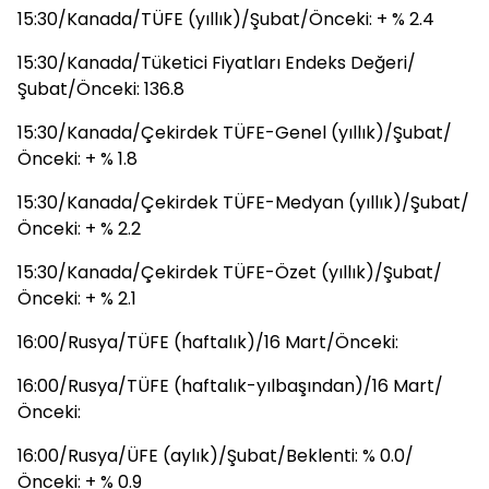
15:30/Kanada/TÜFE (yıllık)/Şubat/Önceki: + % 2.4
15:30/Kanada/Tüketici Fiyatları Endeks Değeri/
Şubat/Önceki: 136.8
15:30/Kanada/Çekirdek TÜFE-Genel (yıllık)/Şubat/
Önceki: + % 1.8
15:30/Kanada/Çekirdek TÜFE-Medyan (yıllık)/Şubat/
Önceki: + % 2.2
15:30/Kanada/Çekirdek TÜFE-Özet (yıllık)/Şubat/
Önceki: + % 2.1
16:00/Rusya/TÜFE (haftalık)/16 Mart/Önceki:
16:00/Rusya/TÜFE (haftalık-yılbaşından)/16 Mart/
Önceki:
16:00/Rusya/ÜFE (aylık)/Şubat/Beklenti: % 0.0/
Önceki: + % 0.9