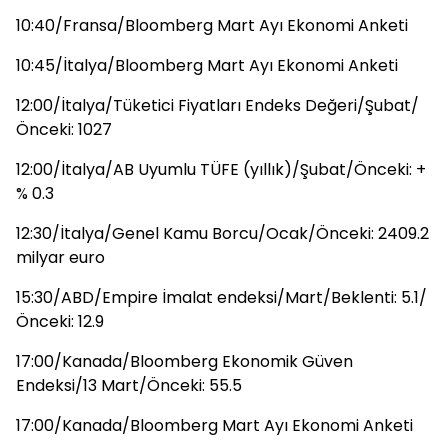
10:40/Fransa/Bloomberg Mart Ayı Ekonomi Anketi
10:45/İtalya/Bloomberg Mart Ayı Ekonomi Anketi
12:00/İtalya/Tüketici Fiyatları Endeks Değeri/Şubat/
Önceki: 1027
12:00/İtalya/AB Uyumlu TÜFE (yıllık)/Şubat/Önceki: +
% 0.3
12:30/İtalya/Genel Kamu Borcu/Ocak/Önceki: 2409.2
milyar euro
15:30/ABD/Empire İmalat endeksi/Mart/Beklenti: 5.1/
Önceki: 12.9
17:00/Kanada/Bloomberg Ekonomik Güven
Endeksi/13 Mart/Önceki: 55.5
17:00/Kanada/Bloomberg Mart Ayı Ekonomi Anketi