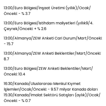
13:00/Euro Bölgesi/İnşaat Üretimi (yıllık)/Ocak/
Önceki: - % 3.7
13:00/Euro Bölgesi/İstihdam maliyetleri (yıllık9/4.
Çeyrek/Önceki: + % 2.6
13:00/Almanya/ZEW Anketi Cari Durum/Mart/Önceki:
- 15.7
13:00/Almanya/ZEW Anketi Beklentiler/Mart/Önceki:
8.7
13:00/Euro Bölgesi/ZEW Anketi Beklentiler/Mart/
Önceki: 10.4
16:30/Kanada/Uluslararası Menkul Kıymet
İşlemleri/Ocak/Önceki: - 9.57 milyar Kanada doları
15:30/Kanada/İmalat Sektörü Satışları (aylık)/Ocak/
Önceki: - % 0.7