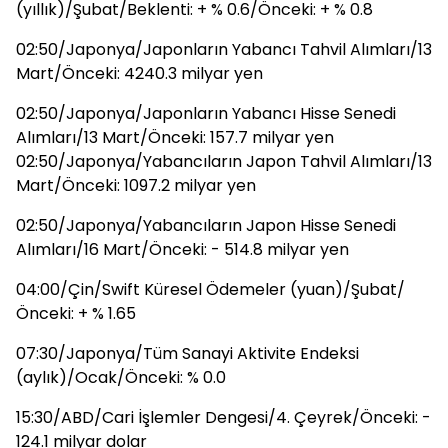
(yıllık)/Şubat/Beklenti: + % 0.6/Önceki: + % 0.8
02:50/Japonya/Japonların Yabancı Tahvil Alımları/13
Mart/Önceki: 4240.3 milyar yen
02:50/Japonya/Japonların Yabancı Hisse Senedi
Alımları/13 Mart/Önceki: 157.7 milyar yen
02:50/Japonya/Yabancıların Japon Tahvil Alımları/13
Mart/Önceki: 1097.2 milyar yen
02:50/Japonya/Yabancıların Japon Hisse Senedi
Alımları/16 Mart/Önceki: - 514.8 milyar yen
04:00/Çin/Swift Küresel Ödemeler (yuan)/Şubat/
Önceki: + % 1.65
07:30/Japonya/Tüm Sanayi Aktivite Endeksi
(aylık)/Ocak/Önceki: % 0.0
15:30/ABD/Cari İşlemler Dengesi/4. Çeyrek/Önceki: -
124.1 milyar dolar