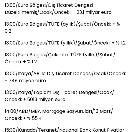
13:00/Euro Bölgesi/Dış Ticaret Dengesi-
Düzeltilmemiş/Ocak/Önceki: + 23.1 milyar euro
13:00/Euro Bölgesi/TÜFE (aylık)/Şubat/Önceki: + %
0.2
13:00/Euro Bölgesi/TÜFE (yıllık)/Şubat/Önceki: + % 1.2
13:00/Euro Bölgesi/Çekirdek TÜFE (yıllık)/Şubat/
Önceki: + % 1.2
13:00/İtalya/AB ile Dış Ticaret Dengesi/Ocak/Önceki:
- 748 milyon euro
13:00/İtalya/Toplam Dış Ticaret Dengesi/Ocak/
Önceki: + 5013 milyon euro
14:00/ABD/MBA Mortgage Başvuruları/13 Mart/
Önceki: + % 55.4
15:30/Kanada/Teranet/National Bank Konut Fiyatları