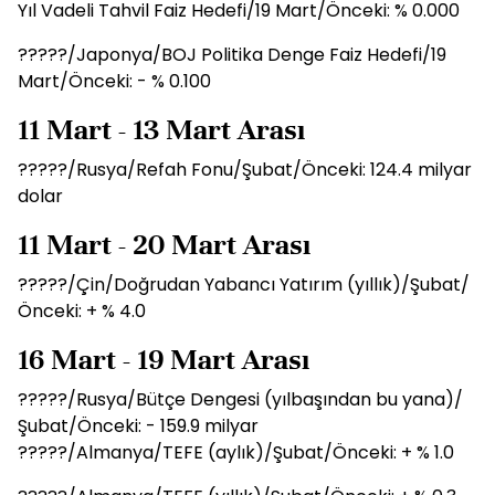
Yıl Vadeli Tahvil Faiz Hedefi/19 Mart/Önceki: % 0.000
?????/Japonya/BOJ Politika Denge Faiz Hedefi/19
Mart/Önceki: - % 0.100
11 Mart - 13 Mart Arası
?????/Rusya/Refah Fonu/Şubat/Önceki: 124.4 milyar
dolar
11 Mart - 20 Mart Arası
?????/Çin/Doğrudan Yabancı Yatırım (yıllık)/Şubat/
Önceki: + % 4.0
16 Mart - 19 Mart Arası
?????/Rusya/Bütçe Dengesi (yılbaşından bu yana)/
Şubat/Önceki: - 159.9 milyar
?????/Almanya/TEFE (aylık)/Şubat/Önceki: + % 1.0