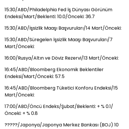
15:30/ABD/Philadelphia Fed İş Dünyası Görünüm
Endeksi/Mart/Beklenti: 10.0/Önceki: 36.7
15:30/ABD/İşsizlik Maaşı Başvuruları/14 Mart/Önceki:
15:30/ABD/Süregelen İşsizlik Maaşı Başvuruları/7
Mart/Önceki:
16:00/Rusya/Altın ve Döviz Rezervi/13 Mart/Önceki:
16:45/ABD/Bloomberg Ekonomik Beklentiler
Endeksi/Mart/Önceki: 57.5
16:45/ABD/Bloomberg Tüketici Konforu Endeksi/15
Mart/Önceki:
17:00/ABD/Öncü Endeks/Şubat/Beklenti: + % 0.1/
Önceki: + % 0.8
?????/Japonya/Japonya Merkez Bankası (BOJ) 10