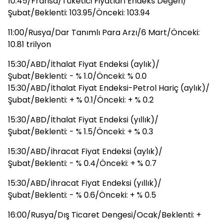
10:45/Fransa/Tüketici Fiyatları Endeks Değeri/
Şubat/Beklenti: 103.95/Önceki: 103.94
11:00/Rusya/Dar Tanımlı Para Arzı/6 Mart/Önceki:
10.81 trilyon
15:30/ABD/İthalat Fiyat Endeksi (aylık)/
Şubat/Beklenti: - % 1.0/Önceki: % 0.0
15:30/ABD/İthalat Fiyat Endeksi-Petrol Hariç (aylık)/
Şubat/Beklenti: + % 0.1/Önceki: + % 0.2
15:30/ABD/İthalat Fiyat Endeksi (yıllık)/
Şubat/Beklenti: - % 1.5/Önceki: + % 0.3
15:30/ABD/İhracat Fiyat Endeksi (aylık)/
Şubat/Beklenti: - % 0.4/Önceki: + % 0.7
15:30/ABD/İhracat Fiyat Endeksi (yıllık)/
Şubat/Beklenti: - % 0.6/Önceki: + % 0.5
16:00/Rusya/Dış Ticaret Dengesi/Ocak/Beklenti: +