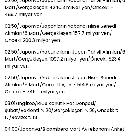
02:50/Japonya/Japonların Yabancı Tahvil Alımları/6
Mart/Gerçekleşen: 4240.3 milyar yen/Önceki: -
489.7 milyar yen
02:50/Japonya/Japonların Yabancı Hisse Senedi
Alımları/6 Mart/Gerçekleşen: 157.7 milyar yen/
Önceki: 200.3 milyar yen
02:50/Japonya/Yabancıların Japon Tahvil Alımları/6
Mart/Gerçekleşen: 1097.2 milyar yen/Önceki: 523.4
milyar yen
02:50/Japonya/Yabancıların Japon Hisse Senedi
Alımları/6 Mart/Gerçekleşen: - 514.8 milyar yen/
Önceki: - 745.0 milyar yen
03:01/İngiltee/RICS Konut Fiyat Dengesi/
Şubat/Beklenti: % 20/Gerçekleşen: % 29/Önceki: %
17/Revize: % 18
04:00/Japonya/Bloomberg Mart Ayı ekonomi Anketi