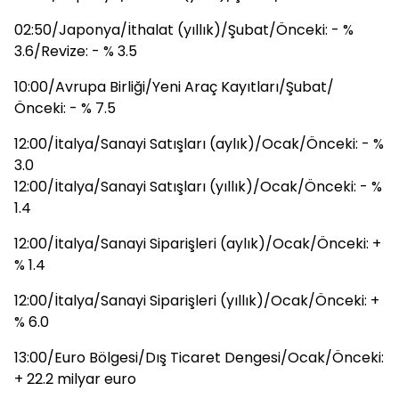
02:50/Japonya/İthalat (yıllık)/Şubat/Önceki: - %
3.6/Revize: - % 3.5
10:00/Avrupa Birliği/Yeni Araç Kayıtları/Şubat/
Önceki: - % 7.5
12:00/İtalya/Sanayi Satışları (aylık)/Ocak/Önceki: - %
3.0
12:00/İtalya/Sanayi Satışları (yıllık)/Ocak/Önceki: - %
1.4
12:00/İtalya/Sanayi Siparişleri (aylık)/Ocak/Önceki: +
% 1.4
12:00/İtalya/Sanayi Siparişleri (yıllık)/Ocak/Önceki: +
% 6.0
13:00/Euro Bölgesi/Dış Ticaret Dengesi/Ocak/Önceki:
+ 22.2 milyar euro