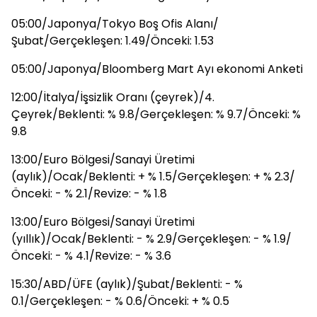
05:00/Japonya/Tokyo Boş Ofis Alanı/
Şubat/Gerçekleşen: 1.49/Önceki: 1.53
05:00/Japonya/Bloomberg Mart Ayı ekonomi Anketi
12:00/İtalya/İşsizlik Oranı (çeyrek)/4.
Çeyrek/Beklenti: % 9.8/Gerçekleşen: % 9.7/Önceki: %
9.8
13:00/Euro Bölgesi/Sanayi Üretimi
(aylık)/Ocak/Beklenti: + % 1.5/Gerçekleşen: + % 2.3/
Önceki: - % 2.1/Revize: - % 1.8
13:00/Euro Bölgesi/Sanayi Üretimi
(yıllık)/Ocak/Beklenti: - % 2.9/Gerçekleşen: - % 1.9/
Önceki: - % 4.1/Revize: - % 3.6
15:30/ABD/ÜFE (aylık)/Şubat/Beklenti: - %
0.1/Gerçekleşen: - % 0.6/Önceki: + % 0.5