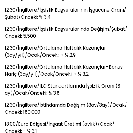
12:30/İngiltere/İşsizlik Başvurularının İşgücüne Oranı/
Şubat/Önceki: % 3.4
12:30/İngiltere/İşsizlik Başvurularında Değişim/Şubat/
Önceki: 5,500
12:30/İngiltere/Ortalama Haftalık Kazançlar
(3ay/yıl)/Ocak/Önceki: + % 2.9
12:30/İngiltere/Ortalama Haftalık Kazançlar-Bonus
Hariç (3ay/yıl)/Ocak/Önceki: + % 3.2
12:30/İngiltere/ILO Standartlarında İşsizlik Oranı (3
ay)/Ocak/Önceki: % 3.8
12:30/İngiltere/İstihdamda Değişim (3ay/3ay)/Ocak/
Önceki: 180,000
13:00/Euro Bölgesi/İnşaat Üretimi (aylık)/Ocak/
Önceki: - % 3.1