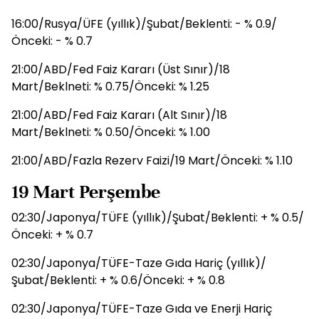
16:00/Rusya/ÜFE (yıllık)/Şubat/Beklenti: - % 0.9/
Önceki: - % 0.7
21:00/ABD/Fed Faiz Kararı (Üst Sınır)/18
Mart/Beklneti: % 0.75/Önceki: % 1.25
21:00/ABD/Fed Faiz Kararı (Alt Sınır)/18
Mart/Beklneti: % 0.50/Önceki: % 1.00
21:00/ABD/Fazla Rezerv Faizi/19 Mart/Önceki: % 1.10
19 Mart Perşembe
02:30/Japonya/TÜFE (yıllık)/Şubat/Beklenti: + % 0.5/
Önceki: + % 0.7
02:30/Japonya/TÜFE-Taze Gıda Hariç (yıllık)/
Şubat/Beklenti: + % 0.6/Önceki: + % 0.8
02:30/Japonya/TÜFE-Taze Gıda ve Enerji Hariç