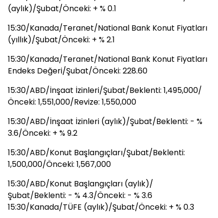
(aylık)/Şubat/Önceki: + % 0.1
15:30/Kanada/Teranet/National Bank Konut Fiyatları
(yıllık)/Şubat/Önceki: + % 2.1
15:30/Kanada/Teranet/National Bank Konut Fiyatları
Endeks Değeri/Şubat/Önceki: 228.60
15:30/ABD/İnşaat İzinleri/Şubat/Beklenti: 1,495,000/
Önceki: 1,551,000/Revize: 1,550,000
15:30/ABD/İnşaat İzinleri (aylık)/Şubat/Beklenti: - %
3.6/Önceki: + % 9.2
15:30/ABD/Konut Başlangıçları/Şubat/Beklenti:
1,500,000/Önceki: 1,567,000
15:30/ABD/Konut Başlangıçları (aylık)/
Şubat/Beklenti: - % 4.3/Önceki: - % 3.6
15:30/Kanada/TÜFE (aylık)/Şubat/Önceki: + % 0.3