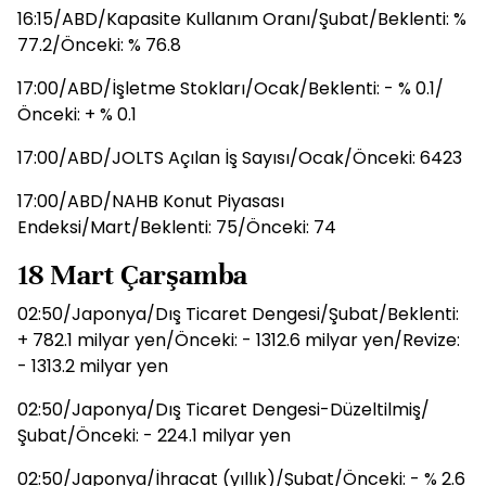
16:15/ABD/Kapasite Kullanım Oranı/Şubat/Beklenti: %
77.2/Önceki: % 76.8
17:00/ABD/İşletme Stokları/Ocak/Beklenti: - % 0.1/
Önceki: + % 0.1
17:00/ABD/JOLTS Açılan İş Sayısı/Ocak/Önceki: 6423
17:00/ABD/NAHB Konut Piyasası
Endeksi/Mart/Beklenti: 75/Önceki: 74
18 Mart Çarşamba
02:50/Japonya/Dış Ticaret Dengesi/Şubat/Beklenti:
+ 782.1 milyar yen/Önceki: - 1312.6 milyar yen/Revize:
- 1313.2 milyar yen
02:50/Japonya/Dış Ticaret Dengesi-Düzeltilmiş/
Şubat/Önceki: - 224.1 milyar yen
02:50/Japonya/İhracat (yıllık)/Şubat/Önceki: - % 2.6