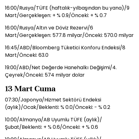
16:00/Rusya/TÜFE (haftalık-yılbaşından bu yana)/9
Mart/Gerçekleşen: + % 0.9/Önceki: + % 0.7
16:00/Rusya/Altın ve Döviz Rezervi/6
Mart/Gerçekleşen: 577.8 milyar/Önceki: 570.0 milyar
16:45/ABD/Bloomberg Tüketici Konforu Endeksi/8
Mart/Önceki: 63.0
19:00/ABD/Net Değerde Hanehalkı Değişimi/4.
Çeyrek/Önceki: 574 milyar dolar
13 Mart Cuma
07:30/Japonya/Hizmet Sektörü Endeksi
(aylık)/Ocak/Beklenti: % 0.0/Önceki: - % 0.2
10:00/Almanya/AB Uyumlu TÜFE (aylık)/
Şubat/Beklenti: + % 0.6/Önceki: + % 0.6