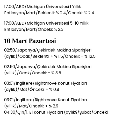
17:00/ABD/Michigan Üniversitesi 1 Yıllık
Enflasyon/Mart/Beklenti: % 2.4/Önceki: % 2.4
17:00/ABD/Michigan Üniversitesi 5-10 Yıllık
Enflasyon/Mart/Önceki: % 2.3
16 Mart Pazartesi
02:50/Japonya/Çekirdek Makina Siparişleri
(aylık)/Ocak/Beklenti: + % 1.5/Önceki: - % 12.5
02:50/Japonya/Çekirdek Makina Siparişleri
(yıllık)/Ocak/Önceki: - % 3.5
03:01/İngiltere/Rightmove Konut Fiyatları
(aylık)/Mat/Önceki: + % 0.8
03:01/İngiltere/Rightmove Konut Fiyatları
(yıllık)/Mat/Önceki: + % 2.9
04:30/Çin/1. El Konut Fiyatları (aylık9/Şubat/Önceki: