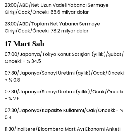
23:00/ABD/Net Uzun Vadeli Yabancı Sermaye
Girişi/Ocak/Önceki: 85.6 milyar dolar
23:00/ABD/Toplam Net Yabancı Sermaye
Girişi/Ocak/Önceki: 78.2 milyar dolar
17 Mart Salı
07:00/Japonya/Tokyo Konut Satışları (yıllık)/Şubat/
Önceki: - % 34.5
07:30/Japonya/Sanayi Üretimi (aylık)/Ocak/Önceki:
+ % 0.8
07:30/Japonya/Sanayi Üretimi (yıllık)/Ocak/Önceki:
- % 2.5
07:30/Japonya/Kapasite Kullanımı/Oak/Önceki: - %
0.4
11:30/İngiltere/Bloomberg Mart Ayı Ekonomi Anketi