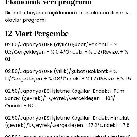
Ekonomik veri programı
Bir hafta boyunca açıklanacak olan ekonomik veri ve
olaylar programı
12 Mart Perşembe
02:50/Japonya/ÜFE (aylık)/Şubat/Beklenti: - %
0.3/Gerçekleşen: - % 0.4/Önceki: + % 0.2/Revize: + %
0.1
02:50/Japonya/ÜFE (yıllık)/Şubat/Beklenti: + %
1.1/Gerçekleşen: + % 0.8/Önceki: + % 1.7/Revize: + % 1.5
02:50/Japonya/BSI İşletme Koşulları Endeksi-Tüm
Sanayi (çeyrek)/1. Çeyrek/Gerçekleşen: - 10.1/
Önceki: - 6.2
02:50/Japonya/BSI İşletme Koşulları Endeksi-İmalat
(çeyrek)/1. Çeyrek/Gerçekleşen: - 17.2/Önceki: - 7.8