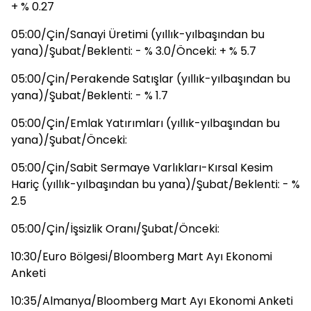
+ % 0.27
05:00/Çin/Sanayi Üretimi (yıllık-yılbaşından bu
yana)/Şubat/Beklenti: - % 3.0/Önceki: + % 5.7
05:00/Çin/Perakende Satışlar (yıllık-yılbaşından bu
yana)/Şubat/Beklenti: - % 1.7
05:00/Çin/Emlak Yatırımları (yıllık-yılbaşından bu
yana)/Şubat/Önceki:
05:00/Çin/Sabit Sermaye Varlıkları-Kırsal Kesim
Hariç (yıllık-yılbaşından bu yana)/Şubat/Beklenti: - %
2.5
05:00/Çin/İşsizlik Oranı/Şubat/Önceki:
10:30/Euro Bölgesi/Bloomberg Mart Ayı Ekonomi
Anketi
10:35/Almanya/Bloomberg Mart Ayı Ekonomi Anketi