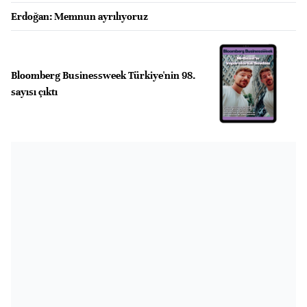
Erdoğan: Memnun ayrılıyoruz
Bloomberg Businessweek Türkiye'nin 98.
sayısı çıktı