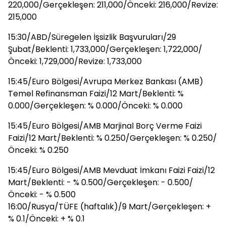
220,000/Gerçekleşen: 211,000/Önceki: 216,000/Revize:
215,000
15:30/ABD/Süregelen İşsizlik Başvuruları/29
Şubat/Beklenti: 1,733,000/Gerçekleşen: 1,722,000/
Önceki: 1,729,000/Revize: 1,733,000
15:45/Euro Bölgesi/Avrupa Merkez Bankası (AMB)
Temel Refinansman Faizi/12 Mart/Beklenti: %
0.000/Gerçekleşen: % 0.000/Önceki: % 0.000
15:45/Euro Bölgesi/AMB Marjinal Borç Verme Faizi
Faizi/12 Mart/Beklenti: % 0.250/Gerçekleşen: % 0.250/
Önceki: % 0.250
15:45/Euro Bölgesi/AMB Mevduat İmkanı Faizi Faizi/12
Mart/Beklenti: - % 0.500/Gerçekleşen: - 0.500/
Önceki: - % 0.500
16:00/Rusya/TÜFE (haftalık)/9 Mart/Gerçekleşen: +
% 0.1/Önceki: + % 0.1