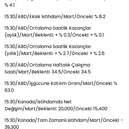
% 4.1
15:30/ABD/Eksik İstihdam/Mart/Önceki: % 8.2
15:30/ABD/Ortalama Saatlik Kazançlar
(aylık)/Mart/Beklenti: + % 0.3/Önceki: + % 0.1
15:30/ABD/Ortalama Saatlik Kazançlar
(yıllık)/Mart/Beklenti: + % 2.7/Önceki: + % 2.6
15:30/ABD/Ortalama Haftalık Çalışma
Saati/Mart/Beklenti: 34.5/Önceki: 34.5
15:30/ABD/İşgücüne Katılım Oranı/Mart/Önceki: %
63.0
15:30/Kanada/İstihdamda Net
Değişim/Mart/Beklenti: 20,000/Önceki: 15,400
15:30/Kanada/Tam Zamanlı istihdam/Mart/Önceki: -
39,300