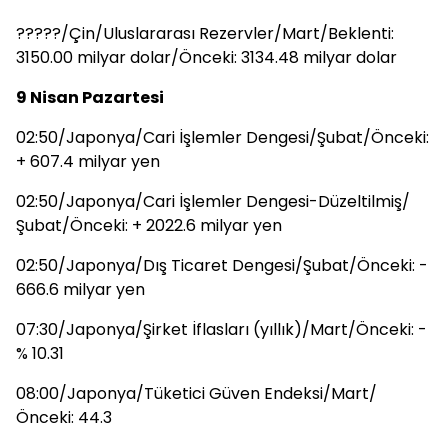
?????/Çin/Uluslararası Rezervler/Mart/Beklenti:
3150.00 milyar dolar/Önceki: 3134.48 milyar dolar
9 Nisan Pazartesi
02:50/Japonya/Cari İşlemler Dengesi/Şubat/Önceki:
+ 607.4 milyar yen
02:50/Japonya/Cari İşlemler Dengesi-Düzeltilmiş/
Şubat/Önceki: + 2022.6 milyar yen
02:50/Japonya/Dış Ticaret Dengesi/Şubat/Önceki: -
666.6 milyar yen
07:30/Japonya/Şirket İflasları (yıllık)/Mart/Önceki: -
% 10.31
08:00/Japonya/Tüketici Güven Endeksi/Mart/
Önceki: 44.3