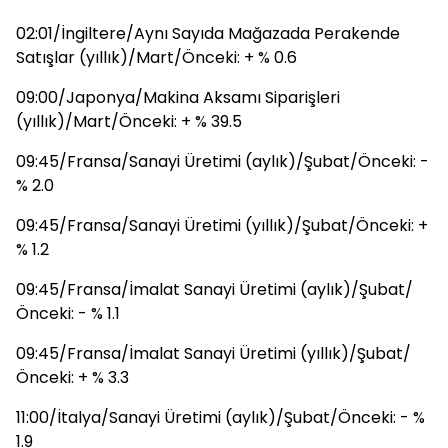
02:01/İngiltere/Aynı Sayıda Mağazada Perakende
Satışlar (yıllık)/Mart/Önceki: + % 0.6
09:00/Japonya/Makina Aksamı Siparişleri
(yıllık)/Mart/Önceki: + % 39.5
09:45/Fransa/Sanayi Üretimi (aylık)/Şubat/Önceki: -
% 2.0
09:45/Fransa/Sanayi Üretimi (yıllık)/Şubat/Önceki: +
% 1.2
09:45/Fransa/İmalat Sanayi Üretimi (aylık)/Şubat/
Önceki: - % 1.1
09:45/Fransa/İmalat Sanayi Üretimi (yıllık)/Şubat/
Önceki: + % 3.3
11:00/İtalya/Sanayi Üretimi (aylık)/Şubat/Önceki: - %
1.9