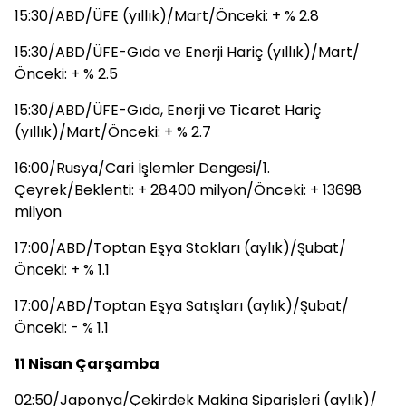
15:30/ABD/ÜFE (yıllık)/Mart/Önceki: + % 2.8
15:30/ABD/ÜFE-Gıda ve Enerji Hariç (yıllık)/Mart/
Önceki: + % 2.5
15:30/ABD/ÜFE-Gıda, Enerji ve Ticaret Hariç
(yıllık)/Mart/Önceki: + % 2.7
16:00/Rusya/Cari İşlemler Dengesi/1.
Çeyrek/Beklenti: + 28400 milyon/Önceki: + 13698
milyon
17:00/ABD/Toptan Eşya Stokları (aylık)/Şubat/
Önceki: + % 1.1
17:00/ABD/Toptan Eşya Satışları (aylık)/Şubat/
Önceki: - % 1.1
11 Nisan Çarşamba
02:50/Japonya/Çekirdek Makina Siparişleri (aylık)/