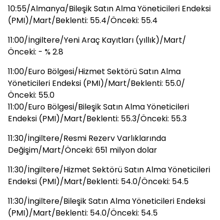
10:55/Almanya/Bileşik Satın Alma Yöneticileri Endeksi
(PMI)/Mart/Beklenti: 55.4/Önceki: 55.4
11:00/İngiltere/Yeni Araç Kayıtları (yıllık)/Mart/
Önceki: - % 2.8
11:00/Euro Bölgesi/Hizmet Sektörü Satın Alma
Yöneticileri Endeksi (PMI)/Mart/Beklenti: 55.0/
Önceki: 55.0
11:00/Euro Bölgesi/Bileşik Satın Alma Yöneticileri
Endeksi (PMI)/Mart/Beklenti: 55.3/Önceki: 55.3
11:30/İngiltere/Resmi Rezerv Varlıklarında
Değişim/Mart/Önceki: 651 milyon dolar
11:30/İngiltere/Hizmet Sektörü Satın Alma Yöneticileri
Endeksi (PMI)/Mart/Beklenti: 54.0/Önceki: 54.5
11:30/İngiltere/Bileşik Satın Alma Yöneticileri Endeksi
(PMI)/Mart/Beklenti: 54.0/Önceki: 54.5