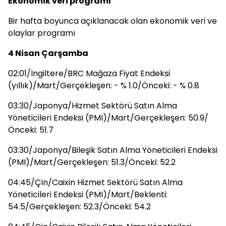
Ekonomik veri programı
Bir hafta boyunca açıklanacak olan ekonomik veri ve
olaylar programı
4 Nisan Çarşamba
02:01/İngiltere/BRC Mağaza Fiyat Endeksi
(yıllık)/Mart/Gerçekleşen: - % 1.0/Önceki: - % 0.8
03:30/Japonya/Hizmet Sektörü Satın Alma
Yöneticileri Endeksi (PMI)/Mart/Gerçekleşen: 50.9/
Önceki: 51.7
03:30/Japonya/Bileşik Satın Alma Yöneticileri Endeksi
(PMI)/Mart/Gerçekleşen: 51.3/Önceki: 52.2
04:45/Çin/Caixin Hizmet Sektörü Satın Alma
Yöneticileri Endeksi (PMI)/Mart/Beklenti:
54.5/Gerçekleşen: 52.3/Önceki: 54.2