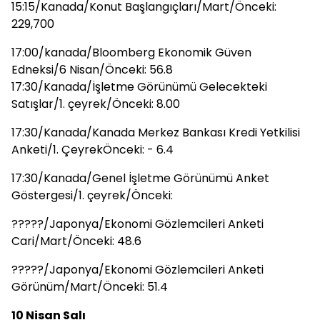
15:15/Kanada/Konut Başlangıçları/Mart/Önceki:
229,700
17:00/kanada/Bloomberg Ekonomik Güven
Edneksi/6 Nisan/Önceki: 56.8
17:30/Kanada/İşletme Görünümü Gelecekteki
Satışlar/1. çeyrek/Önceki: 8.00
17:30/Kanada/Kanada Merkez Bankası Kredi Yetkilisi
Anketi/1. ÇeyrekÖnceki: - 6.4
17:30/Kanada/Genel İşletme Görünümü Anket
Göstergesi/1. çeyrek/Önceki:
?????/Japonya/Ekonomi Gözlemcileri Anketi
Cari/Mart/Önceki: 48.6
?????/Japonya/Ekonomi Gözlemcileri Anketi
Görünüm/Mart/Önceki: 51.4
10 Nisan Salı