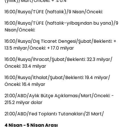
(yıllık)/Mart/Önceki: + % 0.4
16:00/Rusya/TÜFE (haftalık)/9 Nisan/Önceki:
16:00/Rusya/TÜFE (haftalık-yılbaşından bu yana)/9
Nisan/Önceki:
16:00/Rusya/Dış Ticaret Dengesi/Şubat/Beklenti: +
13.5 milyar/Önceki: + 17.0 milyar
16:00/Rusya/İhracat/Şubat/Beklenti: 32.3 milyar/
Önceki: 33.4 milyar
16:00/Rusya/İthalat/Şubat/Beklenti: 19.4 milyar/
Önceki: 16.4 milyar
21:00/ABD/Aylık Bütçe Açıklaması/Mart/Önceki: -
215.2 milyar dolar
21:00/ABD/Fed Toplantı Tutanakları/21 Mart/
4 Nisan - 5 Nisan Arası