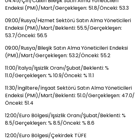
04:45/Çin/Caixin Bileşik Satın Alma Yöneticileri
Endeksi (PMI)/Mart/Gerçekleşen: 51.8/Önceki: 53.3
09:00/Rusya/Hizmet Sektörü Satın Alma Yöneticileri
Endeksi (PMI)/Mart/Beklenti: 55.5/Gerçekleşen:
53.7/Önceki: 56.5
09:00/Rusya/Bileşik Satın Alma Yöneticileri Endeksi
(PMI)/Mart/Gerçekleşen: 53.2/Önceki: 55.2
11:00/İtalya/İşsizlik Oranı/Şubat/Beklenti: %
11.0/Gerçekleşen: % 10.9/Önceki: % 11.1
11:30/İngiltere/İnşaat Sektörü Satın Alma Yöneticileri
Endeksi (PMI)/Mart/Beklenti: 51.0/Gerçekleşen: 47.0/
Önceki: 51.4
12:00/Euro Bölgesi/İşsizlik Oranı/Şubat/Beklenti: %
8.5/Gerçekleşen: % 8.5/Önceki: % 8.6
12:00/Euro Bölgesi/Çekirdek TÜFE