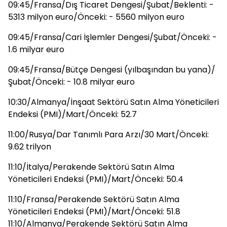
09:45/Fransa/Dış Ticaret Dengesi/Şubat/Beklenti: -
5313 milyon euro/Önceki: - 5560 milyon euro
09:45/Fransa/Cari İşlemler Dengesi/Şubat/Önceki: -
1.6 milyar euro
09:45/Fransa/Bütçe Dengesi (yılbaşından bu yana)/
Şubat/Önceki: - 10.8 milyar euro
10:30/Almanya/İnşaat Sektörü Satın Alma Yöneticileri
Endeksi (PMI)/Mart/Önceki: 52.7
11:00/Rusya/Dar Tanımlı Para Arzı/30 Mart/Önceki:
9.62 trilyon
11:10/İtalya/Perakende Sektörü Satın Alma
Yöneticileri Endeksi (PMI)/Mart/Önceki: 50.4
11:10/Fransa/Perakende Sektörü Satın Alma
Yöneticileri Endeksi (PMI)/Mart/Önceki: 51.8
11:10/Almanya/Perakende Sektörü Satın Alma