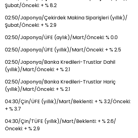
Şubat/Önceki: + % 8.2
02:50/Japonya/Çekirdek Makina Siparişleri (yıllık)/
Şubat/Önceki: + % 2.9
02:50/Japonya/ÜFE (aylık)/Mart/Önceki: % 0.0
02:50/Japonya/ÜFE (yıllık)/Mart/Önceki: + % 2.5
02:50/Japonya/Banka Kredileri-Trustlar Dahil
(yıllık)/Mart/Önceki: + % 2.1
02:50/Japonya/Banka Kredileri-Trustlar Hariç
(yıllık)/Mart/Önceki: + % 2.1
04:30/Çin/ÜFE (yıllık)/Mart/Beklenti: + % 3.2/Önceki:
+ % 3.7
04:30/Çin/TÜFE (yıllık)/Mart/Beklenti: + % 2.6/
Önceki: + % 2.9