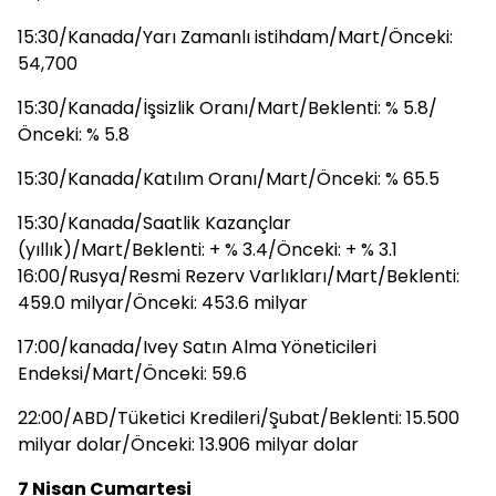
15:30/Kanada/Yarı Zamanlı istihdam/Mart/Önceki:
54,700
15:30/Kanada/İşsizlik Oranı/Mart/Beklenti: % 5.8/
Önceki: % 5.8
15:30/Kanada/Katılım Oranı/Mart/Önceki: % 65.5
15:30/Kanada/Saatlik Kazançlar
(yıllık)/Mart/Beklenti: + % 3.4/Önceki: + % 3.1
16:00/Rusya/Resmi Rezerv Varlıkları/Mart/Beklenti:
459.0 milyar/Önceki: 453.6 milyar
17:00/kanada/Ivey Satın Alma Yöneticileri
Endeksi/Mart/Önceki: 59.6
22:00/ABD/Tüketici Kredileri/Şubat/Beklenti: 15.500
milyar dolar/Önceki: 13.906 milyar dolar
7 Nisan Cumartesi