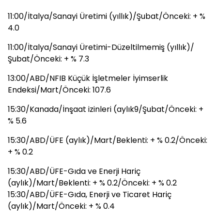
11:00/İtalya/Sanayi Üretimi (yıllık)/Şubat/Önceki: + %
4.0
11:00/İtalya/Sanayi Üretimi-Düzeltilmemiş (yıllık)/
Şubat/Önceki: + % 7.3
13:00/ABD/NFIB Küçük İşletmeler İyimserlik
Endeksi/Mart/Önceki: 107.6
15:30/Kanada/İnşaat izinleri (aylık9/Şubat/Önceki: +
% 5.6
15:30/ABD/ÜFE (aylık)/Mart/Beklenti: + % 0.2/Önceki:
+ % 0.2
15:30/ABD/ÜFE-Gıda ve Enerji Hariç
(aylık)/Mart/Beklenti: + % 0.2/Önceki: + % 0.2
15:30/ABD/ÜFE-Gıda, Enerji ve Ticaret Hariç
(aylık)/Mart/Önceki: + % 0.4