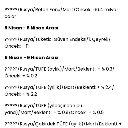
?????/Rusya/Refah Fonu/Mart/Önceki: 66.4 milyar
dolar
5 Nisan - 6 Nisan Arası
?????/Rusya/Tüketici Güven Endeksi/1. Çeyrek/
Önceki: - 11
6 Nisan - 9 Nisan Arası
?????/Rusya/TÜFE (aylık)/Mart/Beklenti: + % 0.3/
Önceki: + % 0.2
?????/Rusya/TÜFE (yıllık)/Mart/Beklenti: + % 2.4/
Önceki: + % 2.2
?????/Rusya/TÜFE (yılbaşından bu
yana)/Mart/Beklenti: + % 0.8/Önceki: + % 0.5
?????/Rusya/Çekirdek TÜFE (aylık)/Mart/Beklenti: +