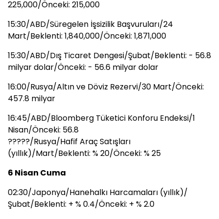
225,000/Önceki: 215,000
15:30/ABD/Süregelen İşsizilik Başvuruları/24
Mart/Beklenti: 1,840,000/Önceki: 1,871,000
15:30/ABD/Dış Ticaret Dengesi/Şubat/Beklenti: - 56.8
milyar dolar/Önceki: - 56.6 milyar dolar
16:00/Rusya/Altın ve Döviz Rezervi/30 Mart/Önceki:
457.8 milyar
16:45/ABD/Bloomberg Tüketici Konforu Endeksi/1
Nisan/Önceki: 56.8
?????/Rusya/Hafif Araç Satışları
(yıllık)/Mart/Beklenti: % 20/Önceki: % 25
6 Nisan Cuma
02:30/Japonya/Hanehalkı Harcamaları (yıllık)/
Şubat/Beklenti: + % 0.4/Önceki: + % 2.0