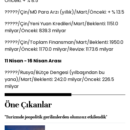
Önceki: + % 8.5
?????/Çin/M0 Para Arzı (yıllık)/Mart/Önceki: + % 13.5
?????/Çin/Yeni Yuan Kredileri/Mart/Beklenti: 1151.0
milyar/Önceki: 839.3 milyar
?????/Çin/Toplam Finansman/Mart/Beklenti: 1950.0
milyar/Önceki: 1170.0 milyar/Revize: 1173.6 milyar
11 Nisan - 16 Nisan Arası
?????/Rusya/Bütçe Dengesi (yılbaşından bu
yana)/Mart/Beklenti: 242.0 milyar/Önceki: 226.5
milyar
Öne Çıkanlar
"Turizmde jeopolitik gerilimlerden olumsuz etkilendik"