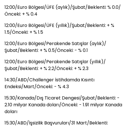
12:00/Euro Bölgesi/ÜFE (aylık)/Şubat/Beklenti: % 0.0/
Önceki: + % 0.4
12:00/Euro Bölgesi/ÜFE (yıllık)/Şubat/Beklenti: + %
1.5/Önceki: + % 1.5
12:00/Euro Bölgesi/Perakende Satışlar (aylık)/
Şubat/Beklenti: + % 0.5/Önceki: - % 0.1
12:00/Euro Bölgesi/Perakende Satışlar (yıllık)/
Şubat/Beklenti: + % 2.2/Önceki: + % 2.3
14:30/ABD/Challenger İstihdamda Kısıntı
Endeksi/Mart/Önceki: - % 4.3
15:30/Kanada/Dış Ticaret Dengesi/Şubat/Beklenti: -
2.10 milyar Kanada doları/Önceki: - 1.91 milyar Kanada
doları
15:30/ABD/İşsizilik Başvuruları/31 Mart/Beklenti: