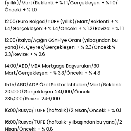
(yıllık)/Mart/Beklenti: + % 1.1/Gerçekleşen: + % 1.0/
Önceki: + % 1.0
12:00/Euro Bölgesi/TÜFE (yıllık)/Mart/Beklenti: + %
1.4/Gerçekleşen: + % 1.4/Önceki: + % 1.2/Revize: + % 1.1
12:00/İtalya/Açığın GSYH'ye Oranı (yılbaşından bu
yana)/4. Çeyrek/Gerçekleşen: + % 2.3/Önceki: %
2.3/Revize: + % 2.6
14:00/ABD/MBA Mortgage Başvuruları/30
Mart/Gerçekleşen: - % 3.3/Önceki: + % 4.8
15:15/ABD/ADP Özel Sektör İstihdam/Mart/Beklenti:
210,000/Gerçekleşen: 241,000/Önceki:
235,000/Revize: 246,000
16:00/Rusya/TÜFE (haftalık)/2 Nisan/Önceki: + % 0.1
16:00/Rusya/TÜFE (haftalık-yılbaşından bu yana)/2
Nisan/Önceki: + % 0.8