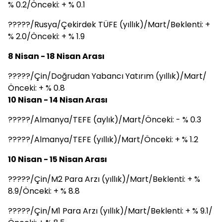
% 0.2/Önceki: + % 0.1
?????/Rusya/Çekirdek TÜFE (yıllık)/Mart/Beklenti: +
% 2.0/Önceki: + % 1.9
8 Nisan - 18 Nisan Arası
?????/Çin/Doğrudan Yabancı Yatırım (yıllık)/Mart/
Önceki: + % 0.8
10 Nisan - 14 Nisan Arası
?????/Almanya/TEFE (aylık)/Mart/Önceki: - % 0.3
?????/Almanya/TEFE (yıllık)/Mart/Önceki: + % 1.2
10 Nisan - 15 Nisan Arası
?????/Çin/M2 Para Arzı (yıllık)/Mart/Beklenti: + %
8.9/Önceki: + % 8.8
?????/Çin/M1 Para Arzı (yıllık)/Mart/Beklenti: + % 9.1/