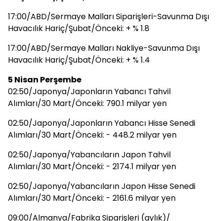
17:00/ABD/Sermaye Malları Siparişleri-Savunma Dışı
Havacılık Hariç/Şubat/Önceki: + % 1.8
17:00/ABD/Sermaye Malları Nakliye-Savunma Dışı
Havacılık Hariç/Şubat/Önceki: + % 1.4
5 Nisan Perşembe
02:50/Japonya/Japonların Yabancı Tahvil
Alımları/30 Mart/Önceki: 790.1 milyar yen
02:50/Japonya/Japonların Yabancı Hisse Senedi
Alımları/30 Mart/Önceki: - 448.2 milyar yen
02:50/Japonya/Yabancıların Japon Tahvil
Alımları/30 Mart/Önceki: - 2174.1 milyar yen
02:50/Japonya/Yabancıların Japon Hisse Senedi
Alımları/30 Mart/Önceki: - 2161.6 milyar yen
09:00/Almanya/Fabrika Siparişleri (aylık)/