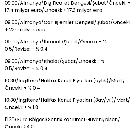
09:00/Almanya/Dış Ticaret Dengesi/Şubat/Önceki: +
17.4 milyar euro/Önceki: + 17.3 milyar eıro
09:00/Almanya/Cari İşlemler Dengesi/Şubat/Önceki:
+ 22.0 milyar euro
09:00/Almanya/İhracat/Şubat/Önceki: - %
0.5/Revize: - % 0.4
09:00/Almanya/İthalat/Şubat/Önceki: - %
0.5/Revize: - % 0.4
10:30/İngiltere/Halifax Konut Fiyatları (aylık)/Mart/
Önceki: + % 0.4
10:30/İngiltere/Halifax Konut Fiyatları (3ay/yıl)/Mart/
Önceki: + % 1.8
11:30/Euro Bölgesi/Sentix Yatırımcı Güveni/Nisan/
Önceki: 24.0