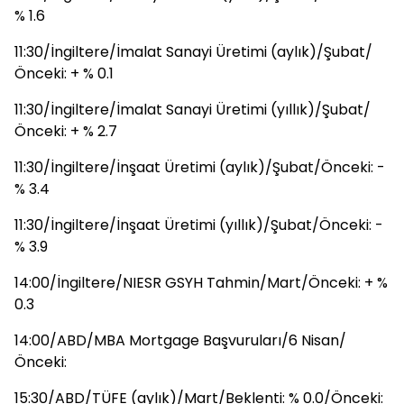
% 1.6
11:30/İngiltere/İmalat Sanayi Üretimi (aylık)/Şubat/
Önceki: + % 0.1
11:30/İngiltere/İmalat Sanayi Üretimi (yıllık)/Şubat/
Önceki: + % 2.7
11:30/İngiltere/İnşaat Üretimi (aylık)/Şubat/Önceki: -
% 3.4
11:30/İngiltere/İnşaat Üretimi (yıllık)/Şubat/Önceki: -
% 3.9
14:00/İngiltere/NIESR GSYH Tahmin/Mart/Önceki: + %
0.3
14:00/ABD/MBA Mortgage Başvuruları/6 Nisan/
Önceki:
15:30/ABD/TÜFE (aylık)/Mart/Beklenti: % 0.0/Önceki: