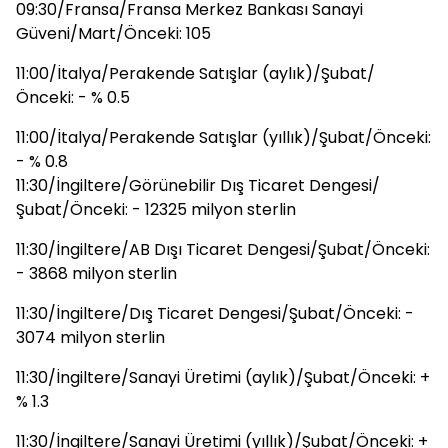
09:30/Fransa/Fransa Merkez Bankası Sanayi
Güveni/Mart/Önceki: 105
11:00/İtalya/Perakende Satışlar (aylık)/Şubat/
Önceki: - % 0.5
11:00/İtalya/Perakende Satışlar (yıllık)/Şubat/Önceki:
- % 0.8
11:30/İngiltere/Görünebilir Dış Ticaret Dengesi/
Şubat/Önceki: - 12325 milyon sterlin
11:30/İngiltere/AB Dışı Ticaret Dengesi/Şubat/Önceki:
- 3868 milyon sterlin
11:30/İngiltere/Dış Ticaret Dengesi/Şubat/Önceki: -
3074 milyon sterlin
11:30/İngiltere/Sanayi Üretimi (aylık)/Şubat/Önceki: +
% 1.3
11:30/İngiltere/Sanayi Üretimi (yıllık)/Şubat/Önceki: +