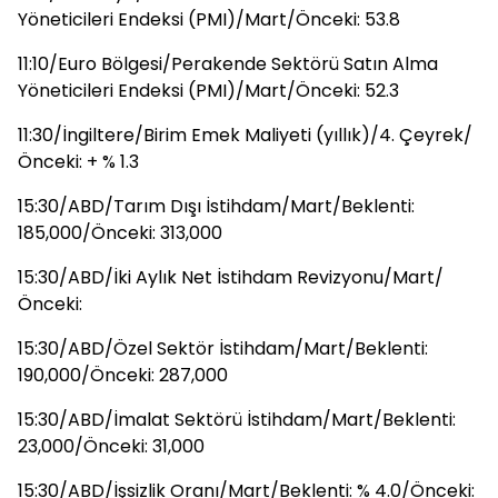
Yöneticileri Endeksi (PMI)/Mart/Önceki: 53.8
11:10/Euro Bölgesi/Perakende Sektörü Satın Alma
Yöneticileri Endeksi (PMI)/Mart/Önceki: 52.3
11:30/İngiltere/Birim Emek Maliyeti (yıllık)/4. Çeyrek/
Önceki: + % 1.3
15:30/ABD/Tarım Dışı İstihdam/Mart/Beklenti:
185,000/Önceki: 313,000
15:30/ABD/İki Aylık Net İstihdam Revizyonu/Mart/
Önceki:
15:30/ABD/Özel Sektör İstihdam/Mart/Beklenti:
190,000/Önceki: 287,000
15:30/ABD/İmalat Sektörü İstihdam/Mart/Beklenti:
23,000/Önceki: 31,000
15:30/ABD/İşsizlik Oranı/Mart/Beklenti: % 4.0/Önceki: