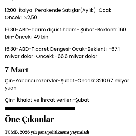
12:00-İtalya-Perakende Satışlar(Aylık)-Ocak-
Önceki: %2,50
16:30-ABD-Tarım dışı istihdam- Şubat-Beklenti: 160
bin-Önceki: 49 bin
16:30-ABD-Ticaret Dengesi-Ocak-Beklenti: -67.1
milyar dolar-Önceki: -66.6 milyar dolar
7 Mart
Çin-Yabancı rezervler-Şubat-Önceki: 3210.67 milyar
yuan
Çin- İthalat ve İhrcat verileri-Şubat
Öne Çıkanlar
TCMB, 2026 yılı para politikasını yayımladı