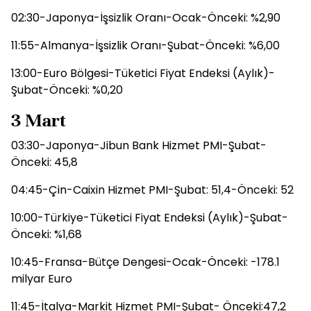
02:30-Japonya-İşsizlik Oranı-Ocak-Önceki: %2,90
11:55-Almanya-İşsizlik Oranı-Şubat-Önceki: %6,00
13:00-Euro Bölgesi-Tüketici Fiyat Endeksi (Aylık)-
Şubat-Önceki: %0,20
3 Mart
03:30-Japonya-Jibun Bank Hizmet PMI-Şubat-
Önceki: 45,8
04:45-Çin-Caixin Hizmet PMI-Şubat: 51,4-Önceki: 52
10:00-Türkiye-Tüketici Fiyat Endeksi (Aylık)-Şubat-
Önceki: %1,68
10:45-Fransa-Bütçe Dengesi-Ocak-Önceki: -178.1
milyar Euro
11:45-İtalya-Markit Hizmet PMI-Şubat- Önceki:47,2