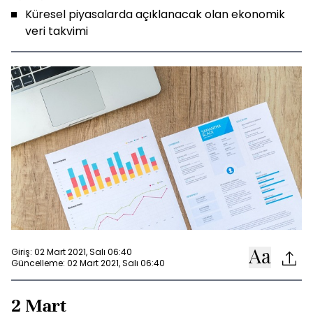
Küresel piyasalarda açıklanacak olan ekonomik
veri takvimi
Giriş: 02 Mart 2021, Salı 06:40
Güncelleme: 02 Mart 2021, Salı 06:40
2 Mart