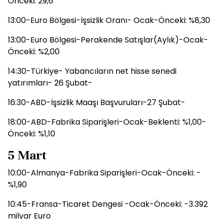
Önceki: 29,6
13:00-Euro Bölgesi-İşsizlik Oranı- Ocak-Önceki: %8,30
13:00-Euro Bölgesi-Perakende Satışlar(Aylık)-Ocak-
Önceki: %2,00
14:30-Türkiye- Yabancıların net hisse senedi
yatırımları- 26 Şubat-
16:30-ABD-İşsizlik Maaşı Başvuruları-27 Şubat-
18:00-ABD-Fabrika Siparişleri-Ocak-Beklenti: %1,00-
Önceki: %1,10
5 Mart
10:00-Almanya-Fabrika Siparişleri-Ocak-Önceki: -
%1,90
10:45-Fransa-Ticaret Dengesi -Ocak-Önceki: -3.392
milyar Euro