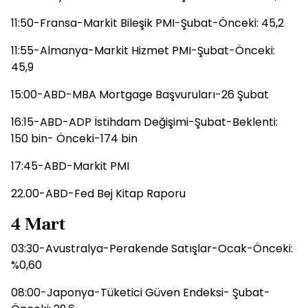
11:50-Fransa-Markit Bileşik PMI-Şubat-Önceki: 45,2
11:55-Almanya-Markit Hizmet PMI-Şubat-Önceki:
45,9
15:00-ABD-MBA Mortgage Başvuruları-26 Şubat
16:15-ABD-ADP İstihdam Değişimi-Şubat-Beklenti:
150 bin- Önceki-174 bin
17:45-ABD-Markit PMI
22.00-ABD-Fed Bej Kitap Raporu
4 Mart
03:30-Avustralya-Perakende Satışlar-Ocak-Önceki:
%0,60
08:00-Japonya-Tüketici Güven Endeksi- Şubat-