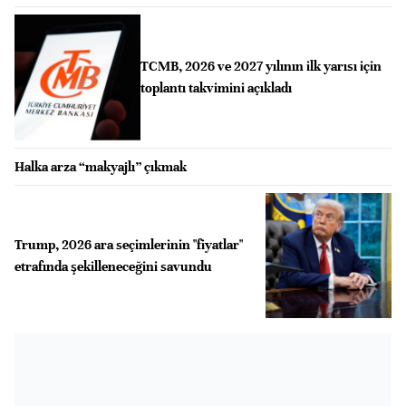
TCMB, 2026 ve 2027 yılının ilk yarısı için
toplantı takvimini açıkladı
Halka arza “makyajlı” çıkmak
Trump, 2026 ara seçimlerinin "fiyatlar"
etrafında şekilleneceğini savundu