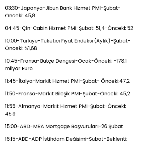
03:30-Japonya-Jibun Bank Hizmet PMI-Şubat-
Önceki: 45,8
04:45-Çin-Caixin Hizmet PMI-Şubat: 51,4-Önceki: 52
10:00-Türkiye-Tüketici Fiyat Endeksi (Aylık)-Şubat-
Önceki: %1,68
10:45-Fransa-Bütçe Dengesi-Ocak-Önceki: -178.1
milyar Euro
11:45-İtalya-Markit Hizmet PMI-Şubat- Önceki:47,2
11:50-Fransa-Markit Bileşik PMI-Şubat-Önceki: 45,2
11:55-Almanya-Markit Hizmet PMI-Şubat-Önceki:
45,9
15:00-ABD-MBA Mortgage Başvuruları-26 Şubat
16:15-ABD-ADP İstihdam Değişimi-Şubat-Beklenti: