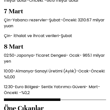
milyar dolar-Önceki: -66.6 milyar dolar
7 Mart
Çin-Yabancı rezervler-Şubat-Önceki: 3210.67 milyar
yuan
Çin- İthalat ve İhrcat verileri-Şubat
8 Mart
02:50-Japonya-Ticaret Dengesi- Ocak- 965.1 milyar
yen
10:00-Almanya-Sanayi Üretimi (Aylık)-Ocak-Önceki:
%0,00
12:30-Euro Bölgesi- Sentix Yatırımcı Güveni- Mart-
Önceki: -%0,2
Öne Çıkanlar