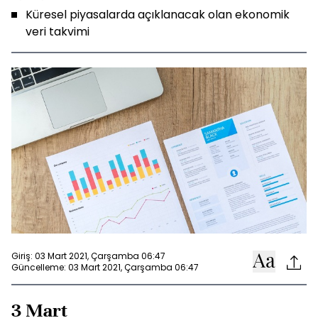
Küresel piyasalarda açıklanacak olan ekonomik
veri takvimi
Giriş: 03 Mart 2021, Çarşamba 06:47
Güncelleme: 03 Mart 2021, Çarşamba 06:47
3 Mart