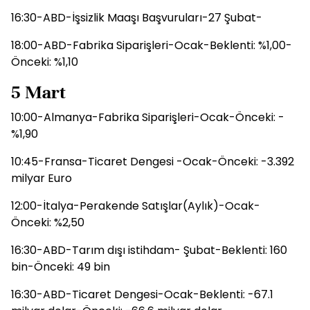
16:30-ABD-İşsizlik Maaşı Başvuruları-27 Şubat-
18:00-ABD-Fabrika Siparişleri-Ocak-Beklenti: %1,00-
Önceki: %1,10
5 Mart
10:00-Almanya-Fabrika Siparişleri-Ocak-Önceki: -
%1,90
10:45-Fransa-Ticaret Dengesi -Ocak-Önceki: -3.392
milyar Euro
12:00-İtalya-Perakende Satışlar(Aylık)-Ocak-
Önceki: %2,50
16:30-ABD-Tarım dışı istihdam- Şubat-Beklenti: 160
bin-Önceki: 49 bin
16:30-ABD-Ticaret Dengesi-Ocak-Beklenti: -67.1