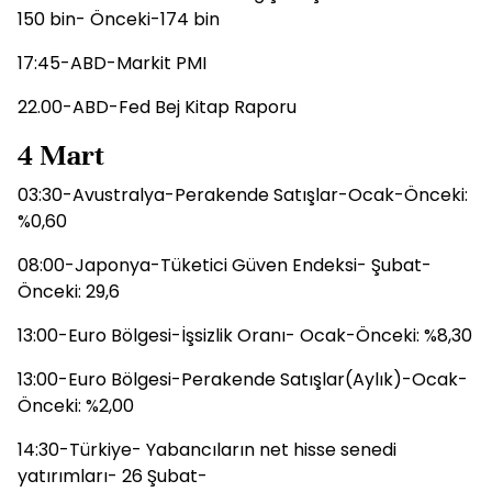
150 bin- Önceki-174 bin
17:45-ABD-Markit PMI
22.00-ABD-Fed Bej Kitap Raporu
4 Mart
03:30-Avustralya-Perakende Satışlar-Ocak-Önceki:
%0,60
08:00-Japonya-Tüketici Güven Endeksi- Şubat-
Önceki: 29,6
13:00-Euro Bölgesi-İşsizlik Oranı- Ocak-Önceki: %8,30
13:00-Euro Bölgesi-Perakende Satışlar(Aylık)-Ocak-
Önceki: %2,00
14:30-Türkiye- Yabancıların net hisse senedi
yatırımları- 26 Şubat-