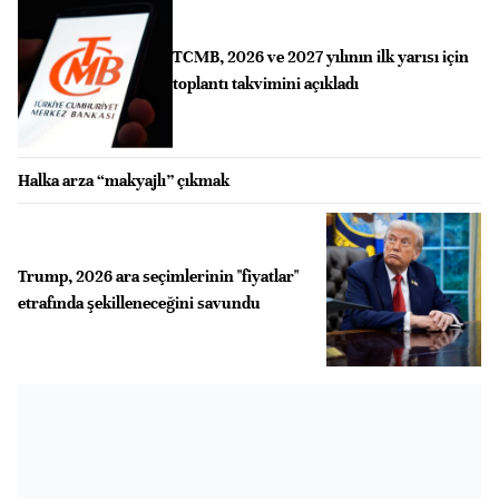
TCMB, 2026 ve 2027 yılının ilk yarısı için
toplantı takvimini açıkladı
Halka arza “makyajlı” çıkmak
Trump, 2026 ara seçimlerinin "fiyatlar"
etrafında şekilleneceğini savundu