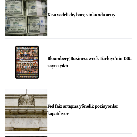
Kısa vadeli dış borç stokunda artış
Bloomberg Businessweek Türkiye'nin 139.
sayısı çıktı
Fed faiz artışına yönelik pozisyonlar
kapatılıyor