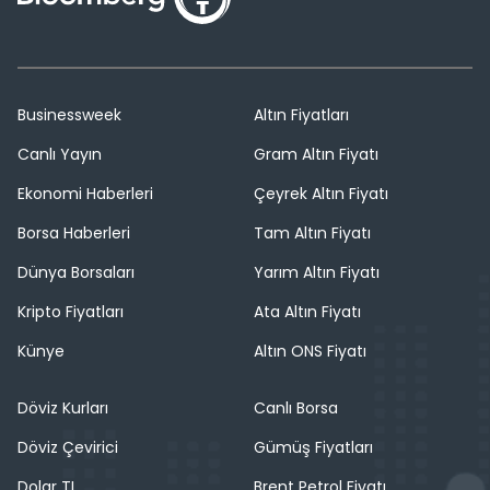
Businessweek
Altın Fiyatları
Canlı Yayın
Gram Altın Fiyatı
Ekonomi Haberleri
Çeyrek Altın Fiyatı
Borsa Haberleri
Tam Altın Fiyatı
Dünya Borsaları
Yarım Altın Fiyatı
Kripto Fiyatları
Ata Altın Fiyatı
Künye
Altın ONS Fiyatı
Döviz Kurları
Canlı Borsa
Döviz Çevirici
Gümüş Fiyatları
Dolar TL
Brent Petrol Fiyatı