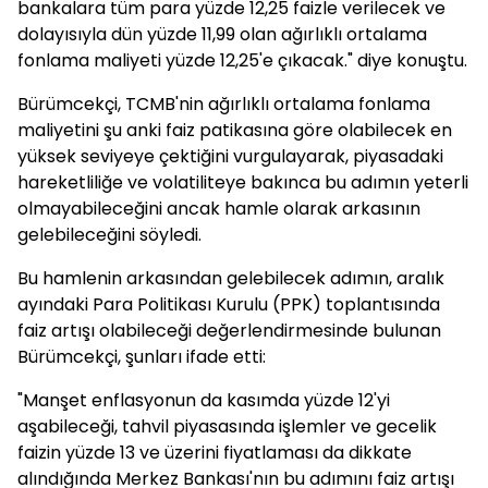
bankalara tüm para yüzde 12,25 faizle verilecek ve
dolayısıyla dün yüzde 11,99 olan ağırlıklı ortalama
fonlama maliyeti yüzde 12,25'e çıkacak." diye konuştu.
Bürümcekçi, TCMB'nin ağırlıklı ortalama fonlama
maliyetini şu anki faiz patikasına göre olabilecek en
yüksek seviyeye çektiğini vurgulayarak, piyasadaki
hareketliliğe ve volatiliteye bakınca bu adımın yeterli
olmayabileceğini ancak hamle olarak arkasının
gelebileceğini söyledi.
Bu hamlenin arkasından gelebilecek adımın, aralık
ayındaki Para Politikası Kurulu (PPK) toplantısında
faiz artışı olabileceği değerlendirmesinde bulunan
Bürümcekçi, şunları ifade etti:
"Manşet enflasyonun da kasımda yüzde 12'yi
aşabileceği, tahvil piyasasında işlemler ve gecelik
faizin yüzde 13 ve üzerini fiyatlaması da dikkate
alındığında Merkez Bankası'nın bu adımını faiz artışı