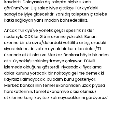
kaydetti. Dolayısıyla dış talepte hiçbir sıkıntı
görünmüyor. Dış talep iyiye gittikçe Türkiye'deki
sanayi de iyiye gidecektir. Yani dış talepten iç talebe
katkı sağlayan yansımadan bahsedebiliriz.
Ancak Türkiye'ye yönelik çeşitli spesifik riskler
nedeniyle CDS'ler 215'in üzerine yükseldi. Bunun
üzerine bir de avro/dolardaki volitilite artışı, oradaki
siyasi riskler, de zaten oynak bir kur olan dolar/TL
üzerinde etkili oldu ve Merkez Bankası böyle bir adım
attı. Oynaklığı sakinleştirmeye çalışıyor. TCMB
izlemede olduğunu gösterdi. Piyasadaki fiyatlama
dolar kurunu yoracak bir noktaya gelirse demek ki
kayıtsız kalmayacak, bu adım bunu gösteriyor.
Merkez bankasının temel ekonomiden uzak piyasa
hareketlerinin, temel ekonomiye olası olumsuz
etkilerine karşı kayıtsız kalmayacaklarını görüyoruz."