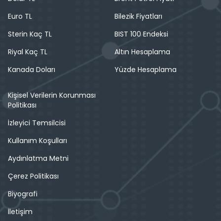
Euro TL
Bilezik Fiyatları
Sterin Kaç TL
BIST 100 Endeksi
Riyal Kaç TL
Altın Hesaplama
Kanada Doları
Yüzde Hesaplama
Kişisel Verilerin Korunması
Politikası
İzleyici Temsilcisi
Kullanım Koşulları
Aydınlatma Metni
Çerez Politikası
Biyografi
İletişim