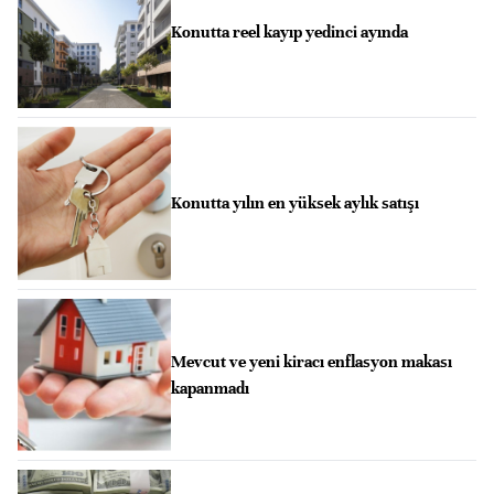
Konutta reel kayıp yedinci ayında
Konutta yılın en yüksek aylık satışı
Mevcut ve yeni kiracı enflasyon makası
kapanmadı