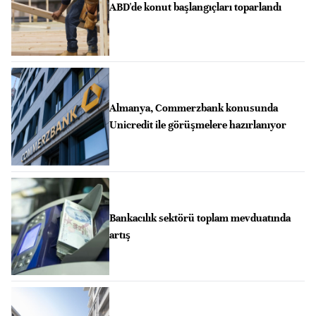
ABD'de konut başlangıçları toparlandı
Almanya, Commerzbank konusunda
Unicredit ile görüşmelere hazırlanıyor
Bankacılık sektörü toplam mevduatında
artış