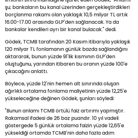
şu; bankaların bu kanal üzerinden gerçekleştirdikleri
borçlanma rakamı olan yaklaşık 10,5 milyar TL artık
16.00-17.00 arasında GLP'den sağlanacak. Ya da
bankalar kendileri ayrı bir kanal bulacak." dedi.
Gödek, TCMB tarafından 20 Kasım itibarıyla yaklaşık
120 milyar TL fonlamanın günlük bazda sağlandığını
aktararak, bunun yüzde 91'lik kısmının GLP'den
oluştuğunu, yarından itibaren bu oranın yüzde 100'e
çıkacağını anlattı.
Böylece, yüzde 12'nin hemen alt sınırında oluşan
ağırlıklı ortalama fonlama maliyetinin yüzde 12,25'e
yükseleceğine değinen Gödek, şunları söyledi:
"Bunun anlamı TCMB örtülü faiz artırımı yapmıştır.
Rakamsal ifadesi de 26 baz puandır. 10 yıl vadeli
göstergede 5 günlük ortalama faizin yüzde 12,65'e
yükseldiği ortamda TCMB'nin daha fazla adım