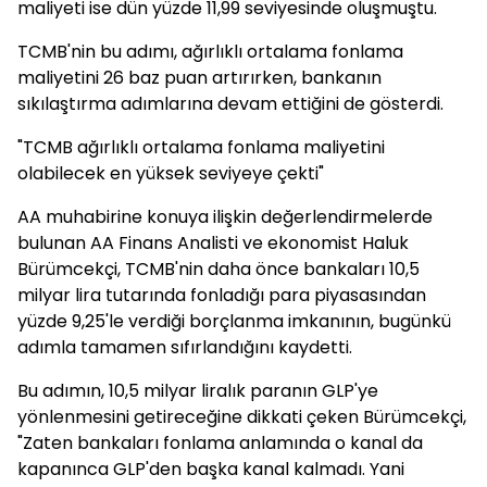
maliyeti ise dün yüzde 11,99 seviyesinde oluşmuştu.
TCMB'nin bu adımı, ağırlıklı ortalama fonlama
maliyetini 26 baz puan artırırken, bankanın
sıkılaştırma adımlarına devam ettiğini de gösterdi.
"TCMB ağırlıklı ortalama fonlama maliyetini
olabilecek en yüksek seviyeye çekti"
AA muhabirine konuya ilişkin değerlendirmelerde
bulunan AA Finans Analisti ve ekonomist Haluk
Bürümcekçi, TCMB'nin daha önce bankaları 10,5
milyar lira tutarında fonladığı para piyasasından
yüzde 9,25'le verdiği borçlanma imkanının, bugünkü
adımla tamamen sıfırlandığını kaydetti.
Bu adımın, 10,5 milyar liralık paranın GLP'ye
yönlenmesini getireceğine dikkati çeken Bürümcekçi,
"Zaten bankaları fonlama anlamında o kanal da
kapanınca GLP'den başka kanal kalmadı. Yani