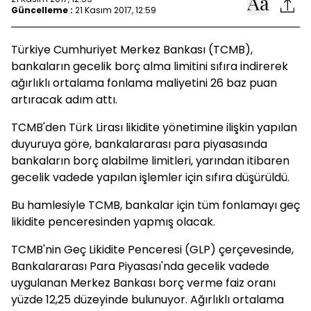
Güncelleme :
21 Kasım 2017, 12:59
Türkiye Cumhuriyet Merkez Bankası (TCMB),
bankaların gecelik borç alma limitini sıfıra indirerek
ağırlıklı ortalama fonlama maliyetini 26 baz puan
artıracak adım attı.
TCMB'den Türk Lirası likidite yönetimine ilişkin yapılan
duyuruya göre, bankalararası para piyasasında
bankaların borç alabilme limitleri, yarından itibaren
gecelik vadede yapılan işlemler için sıfıra düşürüldü.
Bu hamlesiyle TCMB, bankalar için tüm fonlamayı geç
likidite penceresinden yapmış olacak.
TCMB'nin Geç Likidite Penceresi (GLP) çerçevesinde,
Bankalararası Para Piyasası'nda gecelik vadede
uygulanan Merkez Bankası borç verme faiz oranı
yüzde 12,25 düzeyinde bulunuyor. Ağırlıklı ortalama