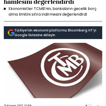
hamlesini değerlendirdi
Ekonomistler TCMB'nin, bankaların gecelik borç
alma limitini sıfıra indirmesini değerlendirdi
Türkiye'nin ekonomi platformu Bloomberg HT'yi
Google listesine ekleyin
21 Kasım 2017, 12:59