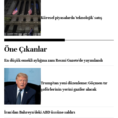
Küresel piyasalarda 'teknolojik' satış
Öne Çıkanlar
En düşük emekli aylığına zam Resmi Gazete'de yayımlandı
Trump'tan yeni düzenleme: Göçmen tır
şoförlerinin yerini gaziler alacak
İran'dan Bahreyn'deki ABD üssüne saldırı