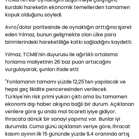
kurdaki hareketin ekonomik temellerden tamamen
kopuk olduğunu söyledi.
Avro/dolar paritesinde de oynaklığın arttığına işaret
eden Yılmaz, bunun gelişmekte olan ülke para
birimlerindeki hareketliliğe katkı sağladığını kaydetti.
Yılmaz, TCMB'nin duyurusu ile ağırlıklı ortalama
fonlama maliyetinin 26 baz puan artacağını
vurgulayarak, şunları ifade etti:
"Fonlamanın tamamı yüzde 12,25'ten yapılacak ve
hepsi geç likidite penceresinden verilecek.
Türkiye'nin risk primi yukarı çıktı ama bu tamamen
ekonomi dışı haber akışına bağlı bir durum. Açıklanan
verilere göre şu anda mal ticareti iyiye gidiyor.
İhracata dönük bir sanayi yapımız var. Bunlar iyi
durumda. Cuma günü açıklanan veriye göre, ihracat
kasım ayının ilk 15 gününde yüzde 9,4 oranında artış