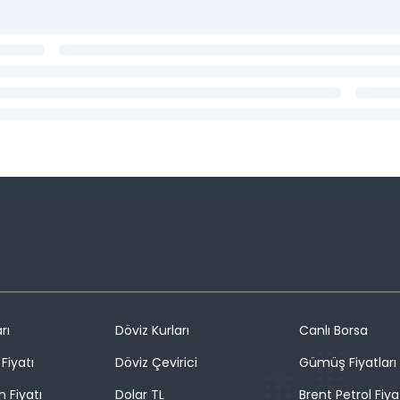
rı
Döviz Kurları
Canlı Borsa
Fiyatı
Döviz Çevirici
Gümüş Fiyatları
n Fiyatı
Dolar TL
Brent Petrol Fiya