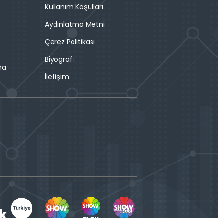
Kullanım Koşulları
Aydınlatma Metni
Çerez Politikası
Biyografi
ma
İletişim