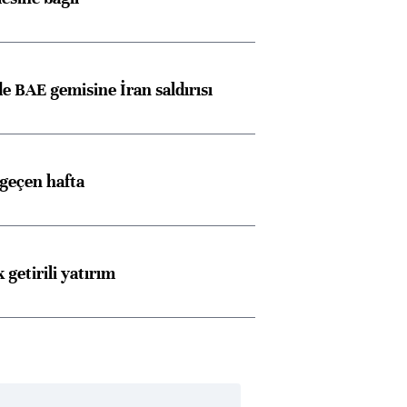
 BAE gemisine İran saldırısı
 geçen hafta
 getirili yatırım