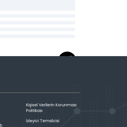
Kişisel Verilerin Korunması
Politikası
İzleyici Temsilcisi
tı