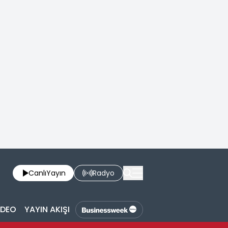
Canlı
Yayın
Radyo
İDEO
YAYIN AKIŞI