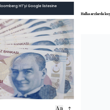
loomberg HT'yi Google listesine
Halka arzlarda kuy