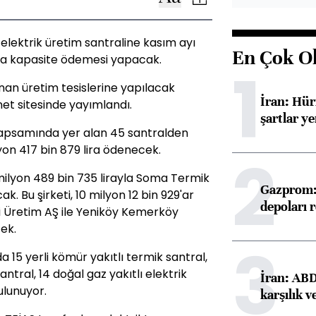
9 elektrik üretim santraline kasım ayı
En Çok O
lira kapasite ödemesi yapacak.
1
an üretim tesislerine yapılacak
İran: Hü
rnet sitesinde yayımlandı.
şartlar ye
apsamında yer alan 45 santralden
yon 417 bin 879 lira ödenecek.
2
lyon 489 bin 735 lirayla Soma Termik
Gazprom: 
k. Bu şirketi, 10 milyon 12 bin 929'ar
depoları 
i Üretim AŞ ile Yeniköy Kemerköy
cek.
3
15 yerli kömür yakıtlı termik santral,
antral, 14 doğal gaz yakıtlı elektrik
İran: ABD 
ulunuyor.
karşılık v