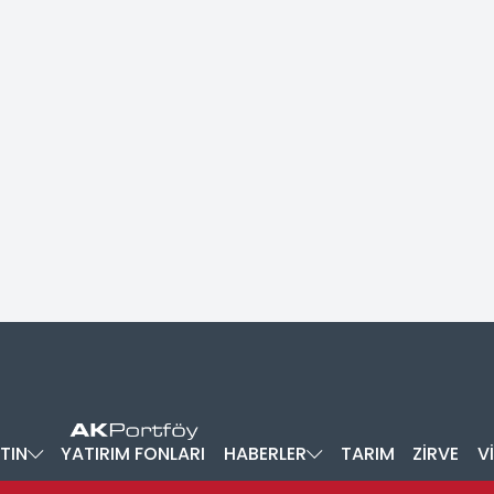
TIN
YATIRIM FONLARI
HABERLER
TARIM
ZİRVE
V