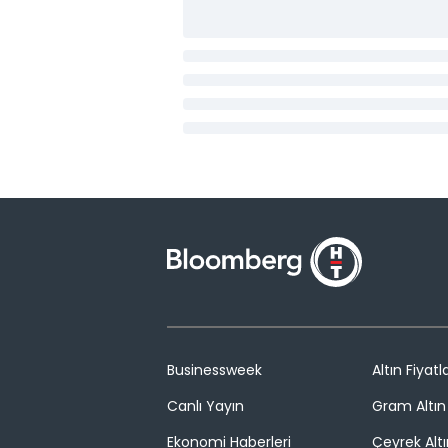
Businessweek
Altın Fiyatla
Canlı Yayın
Gram Altın 
Ekonomi Haberleri
Çeyrek Altı