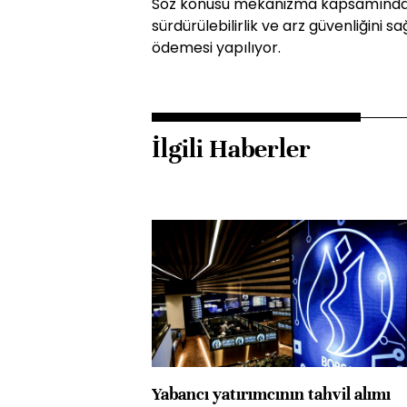
Söz konusu mekanizma kapsamında T
sürdürülebilirlik ve arz güvenliğini
ödemesi yapılıyor.
İlgili Haberler
Yabancı yatırımcının tahvil alımı