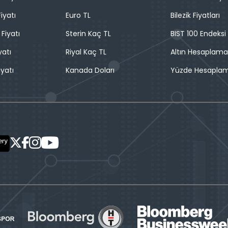
iyatı
Euro TL
Bilezik Fiyatları
 Fiyatı
Sterin Kaç TL
BIST 100 Endeksi
yatı
Riyal Kaç TL
Altın Hesaplama
iyatı
Kanada Doları
Yüzde Hesapla