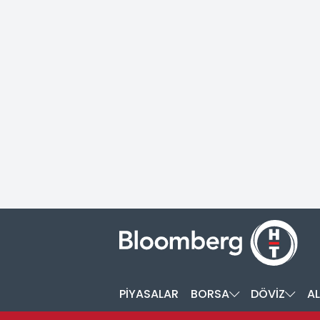
PİYASALAR
BORSA
DÖVİZ
AL