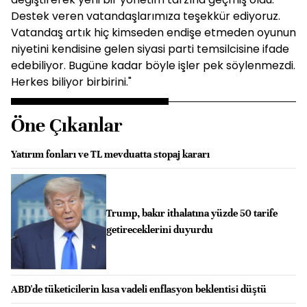
Destek veren vatandaşlarımıza teşekkür ediyoruz.
Vatandaş artık hiç kimseden endişe etmeden oyunun
niyetini kendisine gelen siyasi parti temsilcisine ifade
edebiliyor. Bugüne kadar böyle işler pek söylenmezdi.
Herkes biliyor birbirini."
Öne Çıkanlar
Yatırım fonları ve TL mevduatta stopaj kararı
Trump, bakır ithalatına yüzde 50 tarife
getireceklerini duyurdu
ABD'de tüketicilerin kısa vadeli enflasyon beklentisi düştü