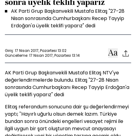
sonra üyelik teklifi yaparız
AK Parti Grup Başkanvekili Mustafa Elitaş "27-28
Nisan sonrasında Cumhurbaşkanı Recep Tayyip
Erdoğan'a üyelik teklifi yaparız" dedi
Giriş: 17 Nisan 2017, Pazartesi 13:02
Güncelleme: 17 Nisan 2017, Pazartesi 13:14
AK Parti Grup Başkanvekili Mustafa Elitaş NTV'ye
değerlendirmelerde bulundu. Elitaş "27-28 Nisan
sonrasında Cumhurbaşkanı Recep Tayyip Erdoğan'a
üyelik teklifi yaparız" dedi
Elitaş referandum sonucuna dair şu değerlendirmeyi
yaptı; ''Hayırlı uğurlu olsun demek lazım. Türkiye
bundan sonra önündeki engelleri vesayet rejimi ile
ilgili uygun bir şart oluşturan mevcut anayasayı
değiştirerek yeni bir yönetim tarzına geçmiş oldu.