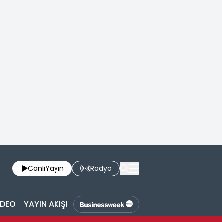
Canlı
Yayın
Radyo
İDEO
YAYIN AKIŞI