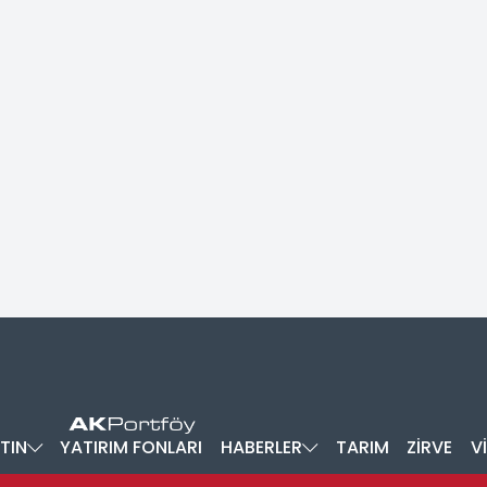
TIN
YATIRIM FONLARI
HABERLER
TARIM
ZİRVE
V