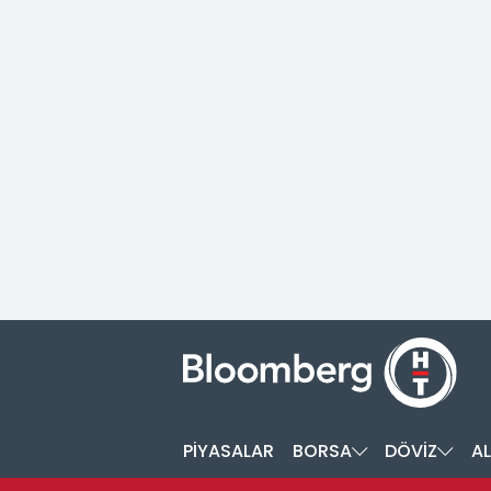
PİYASALAR
BORSA
DÖVİZ
AL