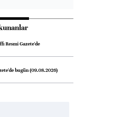
kunanlar
ffı Resmi Gazete'de
zete'de bugün (09.08.2026)