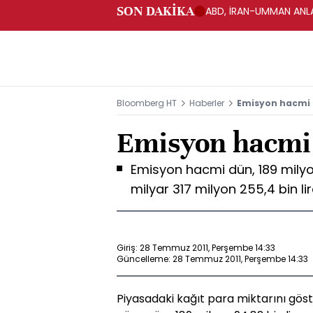
SON DAKİKA
ABD, İRAN-UMMAN ANLA
Bloomberg HT
Haberler
Emisyon hacmi 
Emisyon hacmi 
Emisyon hacmi dün, 189 milyon
milyar 317 milyon 255,4 bin li
Giriş: 28 Temmuz 2011, Perşembe 14:33
Güncelleme: 28 Temmuz 2011, Perşembe 14:33
Piyasadaki kağıt para miktarını gös