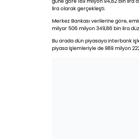
güne göre 189 milyon 94,82 bin lira a
lira olarak gerçekleşti.
Merkez Bankası verilerine göre, em
milyar 506 milyon 349,86 bin lira dü
Bu arada dün piyasaya interbank işle
piyasa işlemleriyle de 989 milyon 222 b