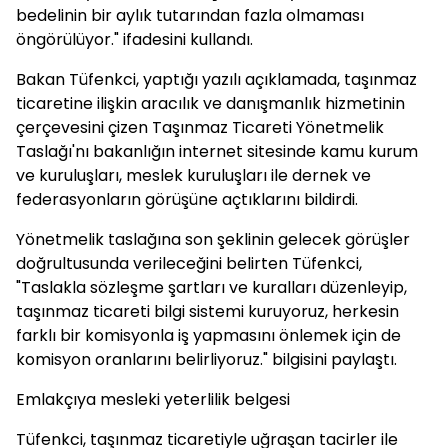
bedelinin bir aylık tutarından fazla olmaması
öngörülüyor." ifadesini kullandı.
Bakan Tüfenkci, yaptığı yazılı açıklamada, taşınmaz
ticaretine ilişkin aracılık ve danışmanlık hizmetinin
çerçevesini çizen Taşınmaz Ticareti Yönetmelik
Taslağı'nı bakanlığın internet sitesinde kamu kurum
ve kuruluşları, meslek kuruluşları ile dernek ve
federasyonların görüşüne açtıklarını bildirdi.
Yönetmelik taslağına son şeklinin gelecek görüşler
doğrultusunda verileceğini belirten Tüfenkci,
"Taslakla sözleşme şartları ve kuralları düzenleyip,
taşınmaz ticareti bilgi sistemi kuruyoruz, herkesin
farklı bir komisyonla iş yapmasını önlemek için de
komisyon oranlarını belirliyoruz." bilgisini paylaştı.
Emlakçıya mesleki yeterlilik belgesi
Tüfenkci, taşınmaz ticaretiyle uğraşan tacirler ile