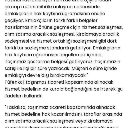
çıkarıp mülk sahibi ile anlaşma neticesinde
emlakçıların hak kaybına uğramasının önüne
geçiliyor. Emlakçıların farklı farklı belgeler
hazırlamasının önüne geçmek için hizmet sözleşmesi,
alım satıma aracılık sözleşmesi, kiralamaya aracılık
sözleşmesi ve hizmet ortaklığı sözleşmesi gibi dört
farklı tür sözleşme standardı getiriliyor. Emlakçıların
hak kaybına uğramasını engellemek için ise
'taşınmaz gösterme belgesi' getiriyoruz. Taşınmazın
satışı ile ilgi bir süre yazılacak. Müşteri o süre içinde
emlakçıyı devre dışı bırakamayacak."
Tüfenkci, taşınmaz ticareti kapsamında alınacak
hizmet bedelinin de kurala bağlandığını belirterek, şu
ifadeleri kullandı:
"Taslakta, taşınmaz ticareti kapsamında alınacak
hizmet bedeline hak kazanılmasını, taraflar arasında
alım satıma aracılık sözleşmesi veya kiralamaya
aracılık sözleşmesinin kurulması şartına bağlıyoruz.