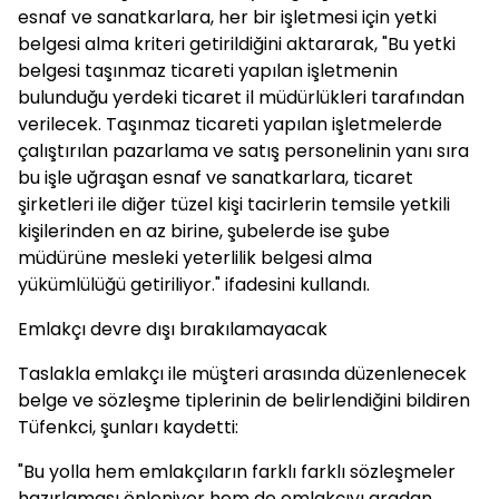
esnaf ve sanatkarlara, her bir işletmesi için yetki
belgesi alma kriteri getirildiğini aktararak, "Bu yetki
belgesi taşınmaz ticareti yapılan işletmenin
bulunduğu yerdeki ticaret il müdürlükleri tarafından
verilecek. Taşınmaz ticareti yapılan işletmelerde
çalıştırılan pazarlama ve satış personelinin yanı sıra
bu işle uğraşan esnaf ve sanatkarlara, ticaret
şirketleri ile diğer tüzel kişi tacirlerin temsile yetkili
kişilerinden en az birine, şubelerde ise şube
müdürüne mesleki yeterlilik belgesi alma
yükümlülüğü getiriliyor." ifadesini kullandı.
Emlakçı devre dışı bırakılamayacak
Taslakla emlakçı ile müşteri arasında düzenlenecek
belge ve sözleşme tiplerinin de belirlendiğini bildiren
Tüfenkci, şunları kaydetti:
"Bu yolla hem emlakçıların farklı farklı sözleşmeler
hazırlaması önleniyor hem de emlakçıyı aradan