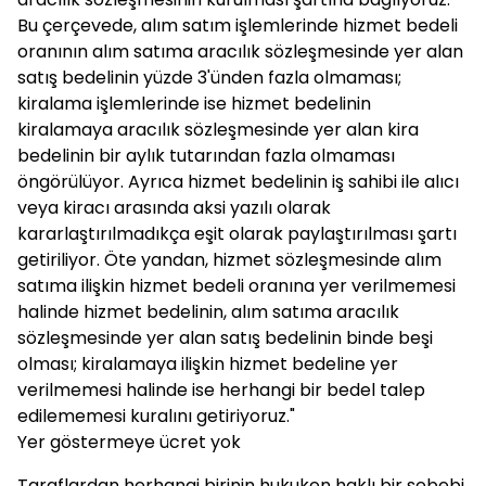
Bu çerçevede, alım satım işlemlerinde hizmet bedeli
oranının alım satıma aracılık sözleşmesinde yer alan
satış bedelinin yüzde 3'ünden fazla olmaması;
kiralama işlemlerinde ise hizmet bedelinin
kiralamaya aracılık sözleşmesinde yer alan kira
bedelinin bir aylık tutarından fazla olmaması
öngörülüyor. Ayrıca hizmet bedelinin iş sahibi ile alıcı
veya kiracı arasında aksi yazılı olarak
kararlaştırılmadıkça eşit olarak paylaştırılması şartı
getiriliyor. Öte yandan, hizmet sözleşmesinde alım
satıma ilişkin hizmet bedeli oranına yer verilmemesi
halinde hizmet bedelinin, alım satıma aracılık
sözleşmesinde yer alan satış bedelinin binde beşi
olması; kiralamaya ilişkin hizmet bedeline yer
verilmemesi halinde ise herhangi bir bedel talep
edilememesi kuralını getiriyoruz."
Yer göstermeye ücret yok
Taraflardan herhangi birinin hukuken haklı bir sebebi