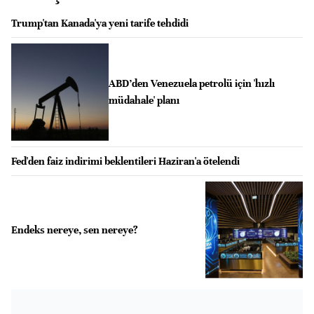
Trump'tan Kanada'ya yeni tarife tehdidi
ABD’den Venezuela petrolü için 'hızlı
müdahale' planı
Fed'den faiz indirimi beklentileri Haziran'a ötelendi
Endeks nereye, sen nereye?