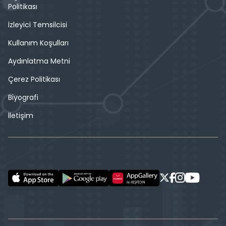
Politikası
İzleyici Temsilcisi
Kullanım Koşulları
Aydınlatma Metni
Çerez Politikası
Biyografi
İletişim