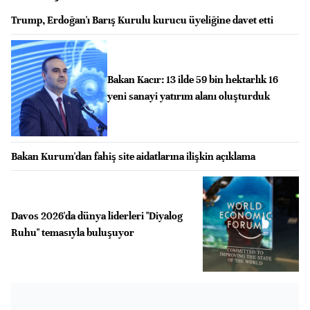
Trump, Erdoğan'ı Barış Kurulu kurucu üyeliğine davet etti
Bakan Kacır: 13 ilde 59 bin hektarlık 16
yeni sanayi yatırım alanı oluşturduk
Bakan Kurum'dan fahiş site aidatlarına ilişkin açıklama
Davos 2026'da dünya liderleri "Diyalog
Ruhu" temasıyla buluşuyor