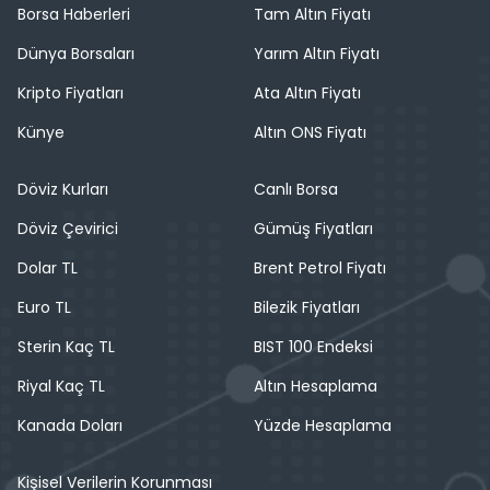
Borsa Haberleri
Tam Altın Fiyatı
Dünya Borsaları
Yarım Altın Fiyatı
Kripto Fiyatları
Ata Altın Fiyatı
Künye
Altın ONS Fiyatı
Döviz Kurları
Canlı Borsa
Döviz Çevirici
Gümüş Fiyatları
Dolar TL
Brent Petrol Fiyatı
Euro TL
Bilezik Fiyatları
Sterin Kaç TL
BIST 100 Endeksi
Riyal Kaç TL
Altın Hesaplama
Kanada Doları
Yüzde Hesaplama
Kişisel Verilerin Korunması