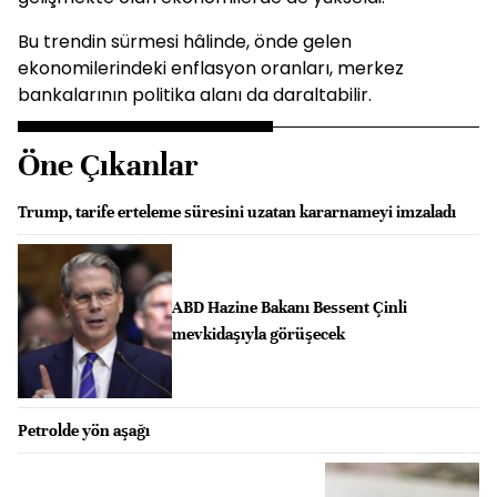
Bu trendin sürmesi hâlinde, önde gelen
ekonomilerindeki enflasyon oranları, merkez
bankalarının politika alanı da daraltabilir.
Öne Çıkanlar
Trump, tarife erteleme süresini uzatan kararnameyi imzaladı
ABD Hazine Bakanı Bessent Çinli
mevkidaşıyla görüşecek
Petrolde yön aşağı