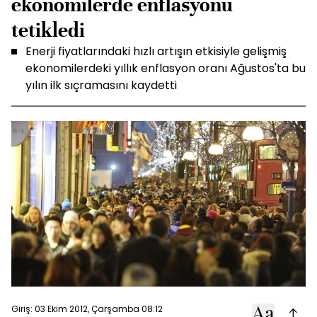
ekonomilerde enflasyonu
tetikledi
Enerji fiyatlarındaki hızlı artışın etkisiyle gelişmiş
ekonomilerdeki yıllık enflasyon oranı Ağustos'ta bu
yılın ilk sıçramasını kaydetti
Giriş: 03 Ekim 2012, Çarşamba 08:12