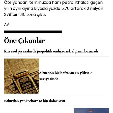
Öte yandan, temmuzda ham petrol ithalatı geçen
yılın aynı ayına kıyasla yüzde 5,76 artarak 2 milyon
278 bin 915 tona çıktı.
AA
Öne Çıkanlar
Küresel piyasalarda jeopolitik endişe risk algısını bozmadı
Altın son bir haftanın en yüksek
seviyesinde
Bakırdan yeni rekor: 13 bin doları aştı