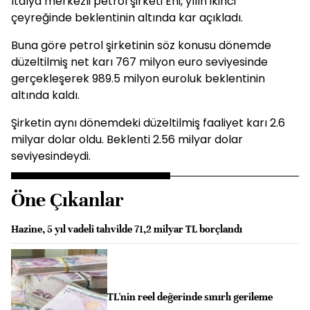
İtalya merkezli petrol şirketi Eni, yılın ikinci
çeyreğinde beklentinin altında kar açıkladı.
Buna göre petrol şirketinin söz konusu dönemde
düzeltilmiş net karı 767 milyon euro seviyesinde
gerçekleşerek 989.5 milyon euroluk beklentinin
altında kaldı.
Şirketin aynı dönemdeki düzeltilmiş faaliyet karı 2.6
milyar dolar oldu. Beklenti 2.56 milyar dolar
seviyesindeydi.
Öne Çıkanlar
Hazine, 5 yıl vadeli tahvilde 71,2 milyar TL borçlandı
TL'nin reel değerinde sınırlı gerileme