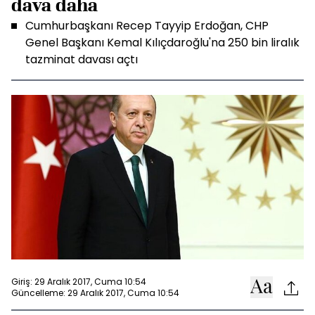
dava daha
Cumhurbaşkanı Recep Tayyip Erdoğan, CHP
Genel Başkanı Kemal Kılıçdaroğlu'na 250 bin liralık
tazminat davası açtı
Giriş: 29 Aralık 2017, Cuma 10:54
Güncelleme: 29 Aralık 2017, Cuma 10:54