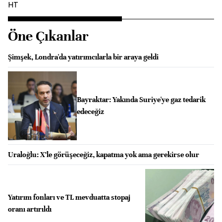
HT
Öne Çıkanlar
Şimşek, Londra'da yatırımcılarla bir araya geldi
Bayraktar: Yakında Suriye'ye gaz tedarik
edeceğiz
Uraloğlu: X’le görüşeceğiz, kapatma yok ama gerekirse olur
Yatırım fonları ve TL mevduatta stopaj
oranı artırıldı