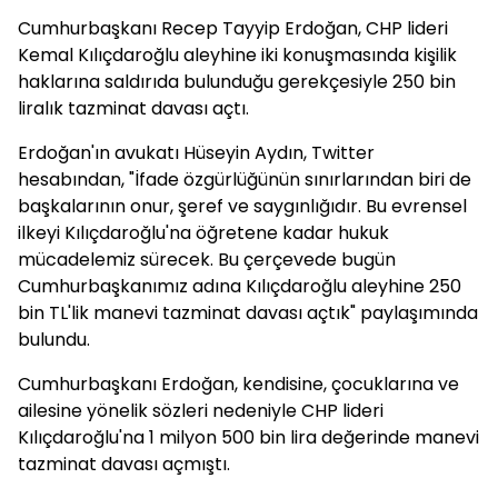
Cumhurbaşkanı Recep Tayyip Erdoğan, CHP lideri
Kemal Kılıçdaroğlu aleyhine iki konuşmasında kişilik
haklarına saldırıda bulunduğu gerekçesiyle 250 bin
liralık tazminat davası açtı.
Erdoğan'ın avukatı Hüseyin Aydın, Twitter
hesabından, "İfade özgürlüğünün sınırlarından biri de
başkalarının onur, şeref ve saygınlığıdır. Bu evrensel
ilkeyi Kılıçdaroğlu'na öğretene kadar hukuk
mücadelemiz sürecek. Bu çerçevede bugün
Cumhurbaşkanımız adına Kılıçdaroğlu aleyhine 250
bin TL'lik manevi tazminat davası açtık" paylaşımında
bulundu.
Cumhurbaşkanı Erdoğan, kendisine, çocuklarına ve
ailesine yönelik sözleri nedeniyle CHP lideri
Kılıçdaroğlu'na 1 milyon 500 bin lira değerinde manevi
tazminat davası açmıştı.