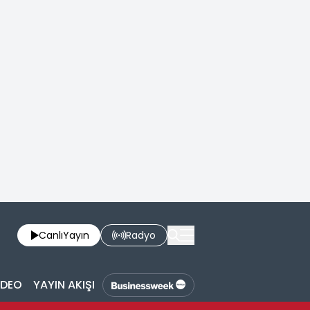
Canlı
Yayın
Radyo
İDEO
YAYIN AKIŞI