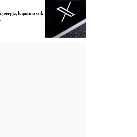
rüşeceğiz, kapatma yok
r