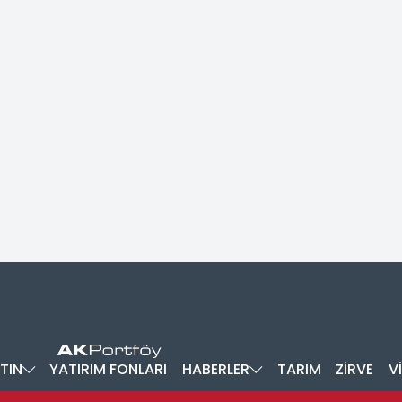
TIN
YATIRIM FONLARI
HABERLER
TARIM
ZİRVE
V