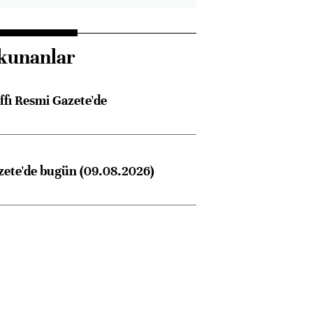
kunanlar
ffı Resmi Gazete'de
zete'de bugün (09.08.2026)