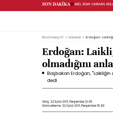
SON DAKİKA
ABD, İRAN-UMMAN ANLA
Bloomberg HT
Haberler
Erdoğan: Laikliğ
Erdoğan: Laikliğ
olmadığını anl
Başbakan Erdoğan, "Laikliğin di
dedi
Giriş: 22 Eylül 2011, Perşembe 12:35
Güncelleme: 22 Eylül 2011, Perşembe 15:43