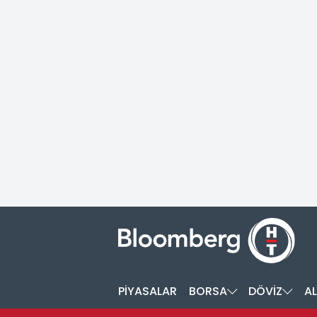
PİYASALAR
BORSA
DÖVİZ
AL