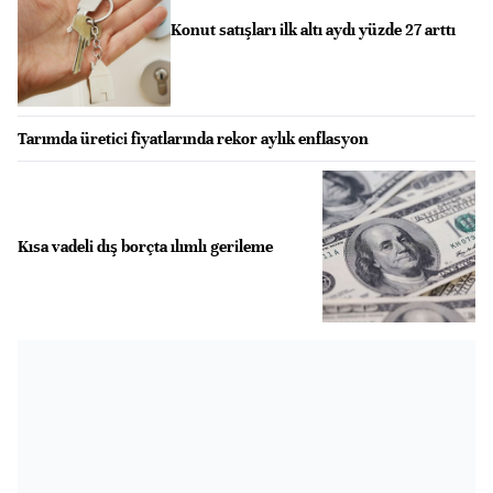
Konut satışları ilk altı aydı yüzde 27 arttı
Tarımda üretici fiyatlarında rekor aylık enflasyon
Kısa vadeli dış borçta ılımlı gerileme