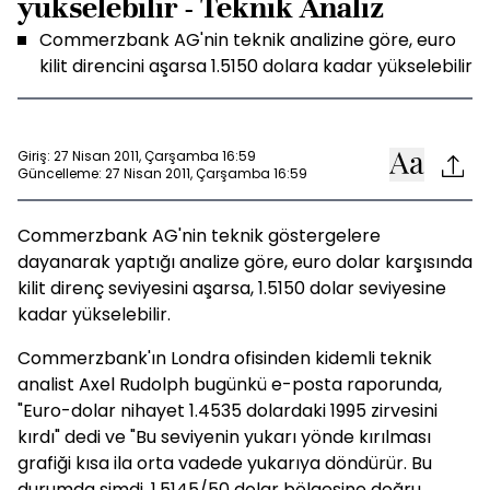
yükselebilir - Teknik Analiz
Commerzbank AG'nin teknik analizine göre, euro
kilit direncini aşarsa 1.5150 dolara kadar yükselebilir
Giriş: 27 Nisan 2011, Çarşamba 16:59
Güncelleme: 27 Nisan 2011, Çarşamba 16:59
Commerzbank AG'nin teknik göstergelere
dayanarak yaptığı analize göre, euro dolar karşısında
kilit direnç seviyesini aşarsa, 1.5150 dolar seviyesine
kadar yükselebilir.
Commerzbank'ın Londra ofisinden kidemli teknik
analist Axel Rudolph bugünkü e-posta raporunda,
"Euro-dolar nihayet 1.4535 dolardaki 1995 zirvesini
kırdı" dedi ve "Bu seviyenin yukarı yönde kırılması
grafiği kısa ila orta vadede yukarıya döndürür. Bu
durumda şimdi, 1.5145/50 dolar bölgesine doğru