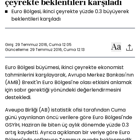
çeyrekte beklentileri karşıladı
Euro Bölgesi, ikinci çeyrekte yüzde 0.3 büyüyerek
beklentileri karşıladı
Giriş: 29 Temmuz 2016, Cuma 12:05
Güncelleme: 29 Temmuz 2016, Cuma 12:13
Euro Bölgesi büyümesi, ikinci çeyrekte ekonomist
tahminlerini karşılayarak, Avrupa Merkez Bankası'nın
(AMB) Brexit'in Euro Bölgesi'ne olası etkisini anlamak
için sabır gerektiği yönündeki değerlendirmesini
destekledi.
Aveupa Birliği (AB) istatistik ofisi tarafından Cuma
günü yayınlanan öncü verilere göre Euro Bölgesi'nde
GSYİH, Haziran ile biten üç aylık dönemde yüzde 0.3
artış kaydetti. Ayrıca açıklanan bir veriye göre Euro
Bölgesi'nde enflasyon Temmuz ayında beklenmedik