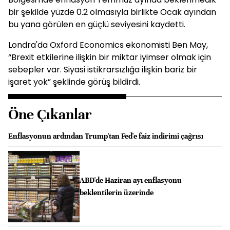
bir şekilde yüzde 0.2 olmasıyla birlikte Ocak ayından
bu yana görülen en güçlü seviyesini kaydetti.
Londra'da Oxford Economics ekonomisti Ben May,
“Brexit etkilerine ilişkin bir miktar iyimser olmak için
sebepler var. Siyasi istikrarsızlığa ilişkin bariz bir
işaret yok” şeklinde görüş bildirdi.
Öne Çıkanlar
Enflasyonun ardından Trump'tan Fed'e faiz indirimi çağrısı
ABD'de Haziran ayı enflasyonu
beklentilerin üzerinde