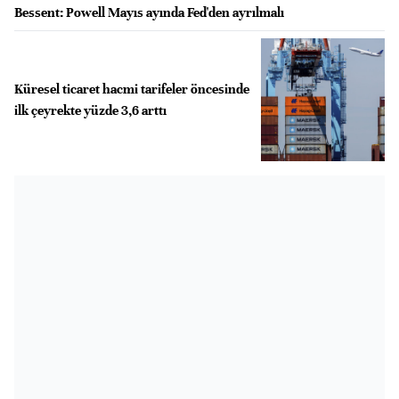
Bessent: Powell Mayıs ayında Fed'den ayrılmalı
Küresel ticaret hacmi tarifeler öncesinde
ilk çeyrekte yüzde 3,6 arttı