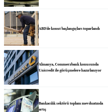
ABD'de konut başlangıçları toparlandı
Almanya, Commerzbank konusunda
Unicredit ile görüşmelere hazırlanıyor
Bankacılık sektörü toplam mevduatında
artış