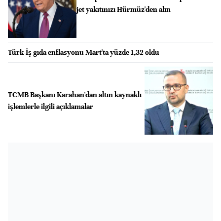
jet yakıtınızı Hürmüz'den alın
Türk-İş gıda enflasyonu Mart'ta yüzde 1,32 oldu
TCMB Başkanı Karahan'dan altın kaynaklı
işlemlerle ilgili açıklamalar