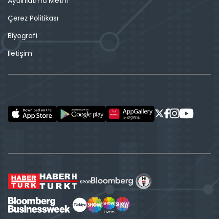
Aydınlatma Metni
Çerez Politikası
Biyografi
İletişim