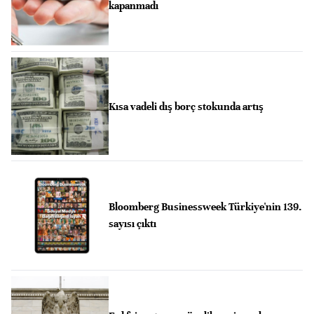
kapanmadı
Kısa vadeli dış borç stokunda artış
Bloomberg Businessweek Türkiye'nin 139.
sayısı çıktı