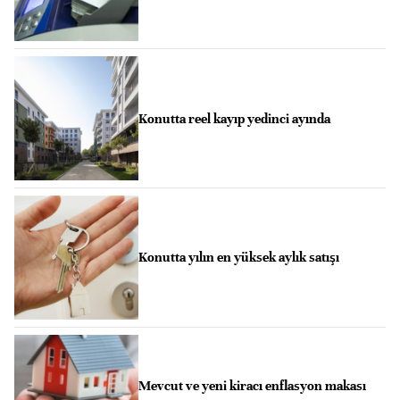
Konutta reel kayıp yedinci ayında
Konutta yılın en yüksek aylık satışı
Mevcut ve yeni kiracı enflasyon makası