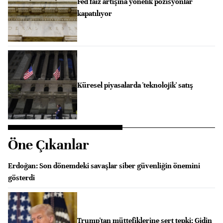
Fed faiz artışına yönelik pozisyonlar
kapatılıyor
Küresel piyasalarda 'teknolojik' satış
Öne Çıkanlar
Erdoğan: Son dönemdeki savaşlar siber güvenliğin önemini
gösterdi
Trump'tan müttefiklerine sert tepki: Gidin