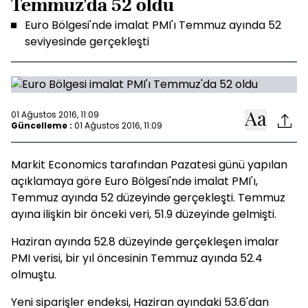
Temmuz'da 52 oldu
Euro Bölgesi'nde imalat PMI'ı Temmuz ayında 52
seviyesinde gerçekleşti
01 Ağustos 2016, 11:09
Güncelleme :
01 Ağustos 2016, 11:09
Markit Economics tarafından Pazatesi günü yapılan
açıklamaya göre Euro Bölgesi'nde imalat PMI'ı,
Temmuz ayında 52 düzeyinde gerçekleşti. Temmuz
ayına ilişkin bir önceki veri, 51.9 düzeyinde gelmişti.
Haziran ayında 52.8 düzeyinde gerçekleşen imalar
PMI verisi, bir yıl öncesinin Temmuz ayında 52.4
olmuştu.
Yeni siparişler endeksi, Haziran ayındaki 53.6'dan