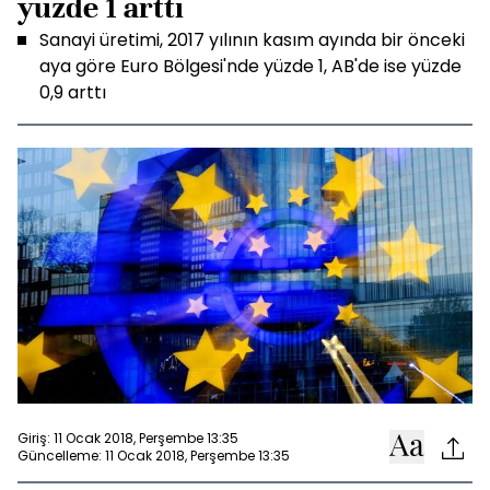
yüzde 1 arttı
Sanayi üretimi, 2017 yılının kasım ayında bir önceki
aya göre Euro Bölgesi'nde yüzde 1, AB'de ise yüzde
0,9 arttı
Giriş: 11 Ocak 2018, Perşembe 13:35
Güncelleme: 11 Ocak 2018, Perşembe 13:35