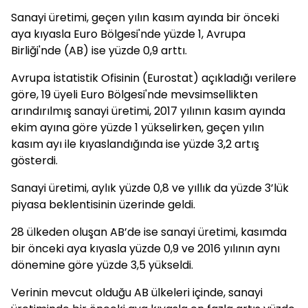
Sanayi üretimi, geçen yılın kasım ayında bir önceki
aya kıyasla Euro Bölgesi'nde yüzde 1, Avrupa
Birliği'nde (AB) ise yüzde 0,9 arttı.
Avrupa İstatistik Ofisinin (Eurostat) açıkladığı verilere
göre, 19 üyeli Euro Bölgesi'nde mevsimsellikten
arındırılmış sanayi üretimi, 2017 yılının kasım ayında
ekim ayına göre yüzde 1 yükselirken, geçen yılın
kasım ayı ile kıyaslandığında ise yüzde 3,2 artış
gösterdi.
Sanayi üretimi, aylık yüzde 0,8 ve yıllık da yüzde 3’lük
piyasa beklentisinin üzerinde geldi.
28 ülkeden oluşan AB’de ise sanayi üretimi, kasımda
bir önceki aya kıyasla yüzde 0,9 ve 2016 yılının aynı
dönemine göre yüzde 3,5 yükseldi.
Verinin mevcut olduğu AB ülkeleri içinde, sanayi