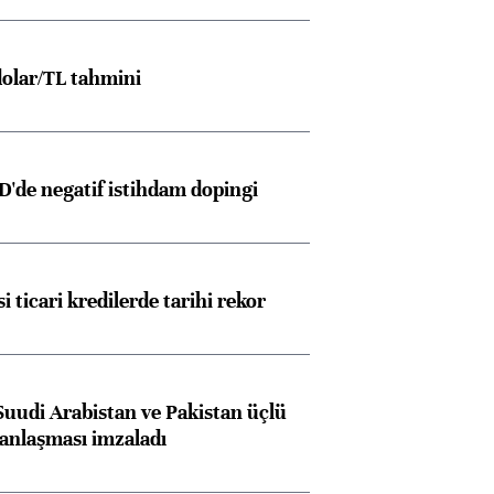
olar/TL tahmini
D'de negatif istihdam dopingi
i ticari kredilerde tarihi rekor
Suudi Arabistan ve Pakistan üçlü
anlaşması imzaladı