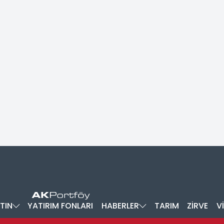
TIN
YATIRIM FONLARI
HABERLER
TARIM
ZİRVE
V