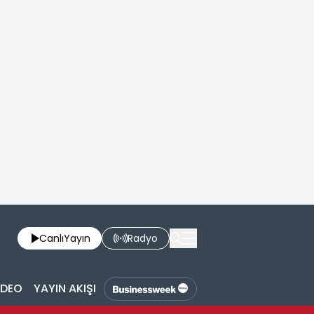
Canlı
Yayın
Radyo
İDEO
YAYIN AKIŞI