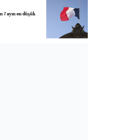
on 7 ayın en düşük