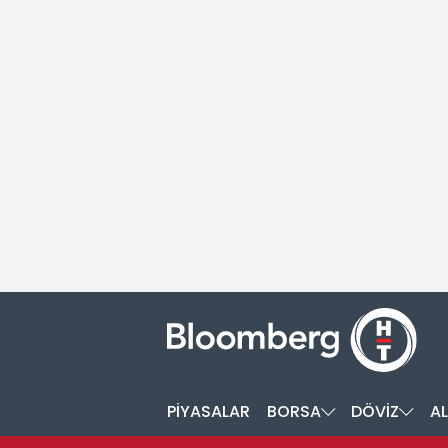
PİYASALAR
BORSA
DÖVİZ
AL