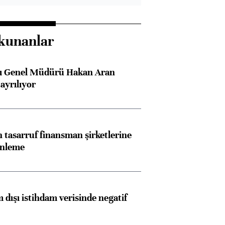
kunanlar
sı Genel Müdürü Hakan Aran
ayrılıyor
tasarruf finansman şirketlerine
enleme
 dışı istihdam verisinde negatif