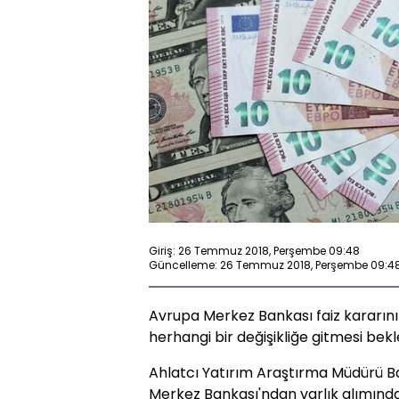
Giriş: 26 Temmuz 2018, Perşembe 09:48
Güncelleme: 26 Temmuz 2018, Perşembe 09:4
Avrupa Merkez Bankası faiz kararın
herhangi bir değişikliğe gitmesi bek
Ahlatcı Yatırım Araştırma Müdürü 
Merkez Bankası'ndan varlık alımında 