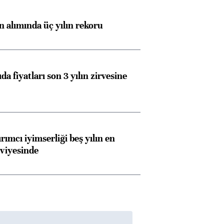
ın alımında üç yılın rekoru
da fiyatları son 3 yılın zirvesine
rımcı iyimserliği beş yılın en
viyesinde