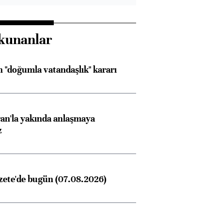
kunanlar
 "doğumla vatandaşlık" kararı
an'la yakında anlaşmaya
z
zete'de bugün (07.08.2026)