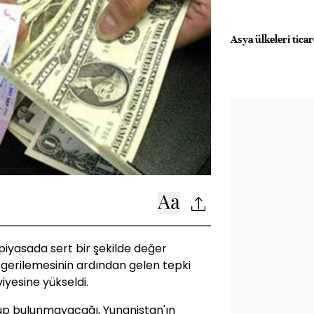
Asya ülkeleri tica
 piyasada sert bir şekilde değer
gerilemesinin ardından gelen tepki
viyesine yükseldi.
up bulunmayacağı, Yunanistan'ın