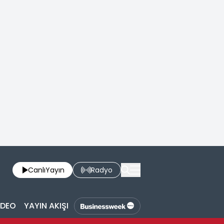
Canlı
Yayın
Radyo
İDEO
YAYIN AKIŞI