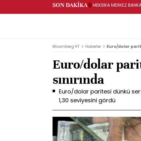
SON DAKİKA
MEKSİKA MERKEZ BANKAS
Bloomberg HT
Haberler
Euro/dolar parit
Euro/dolar pari
sınırında
Euro/dolar paritesi dünkü se
1,30 seviyesini gördü