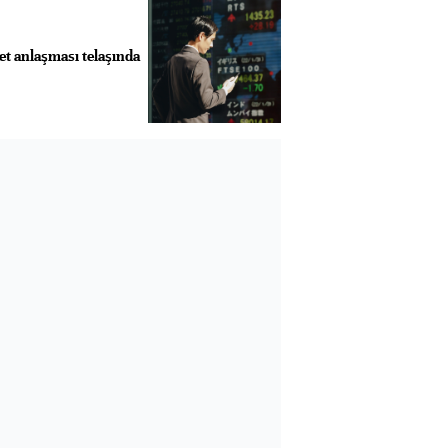
ret anlaşması telaşında