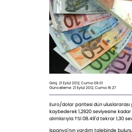
Giriş: 21 Eylül 2012, Cuma 09:01
Güncelleme: 21 Eylül 2012, Cuma 16:27
Euro/dolar paritesi dün uluslararası
kaybederek 1,2920 seviyesine kadar 
alımlarıyla TSİ 08.49'd tekrar 1,30 se
İspanya'nın yardım talebinde bulun