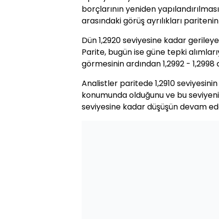
borçlarının yeniden yapılandırılması v
arasındaki görüş ayrılıkları paritenin
Dün 1,2920 seviyesine kadar gerileye
Parite, bugün ise güne tepki alımları
görmesinin ardından 1,2992 - 1,2998 
Analistler paritede 1,2910 seviyesini
konumunda olduğunu ve bu seviyeni
seviyesine kadar düşüşün devam edeb