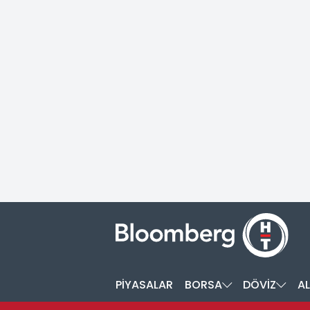
PİYASALAR
BORSA
DÖVİZ
AL