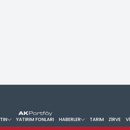
TIN
YATIRIM FONLARI
HABERLER
TARIM
ZİRVE
V