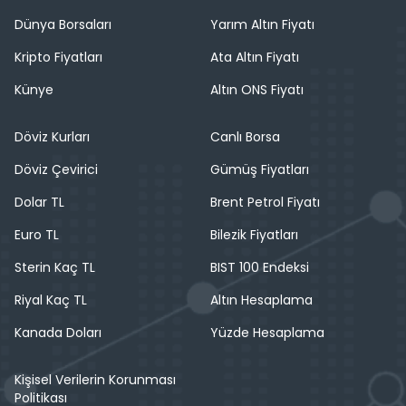
Dünya Borsaları
Yarım Altın Fiyatı
Kripto Fiyatları
Ata Altın Fiyatı
Künye
Altın ONS Fiyatı
Döviz Kurları
Canlı Borsa
Döviz Çevirici
Gümüş Fiyatları
Dolar TL
Brent Petrol Fiyatı
Euro TL
Bilezik Fiyatları
Sterin Kaç TL
BIST 100 Endeksi
Riyal Kaç TL
Altın Hesaplama
Kanada Doları
Yüzde Hesaplama
Kişisel Verilerin Korunması
Politikası