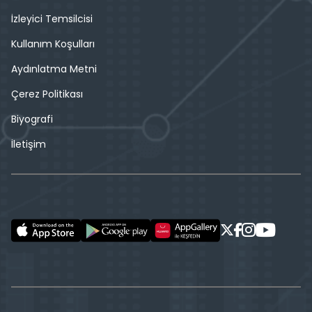
İzleyici Temsilcisi
Kullanım Koşulları
Aydınlatma Metni
Çerez Politikası
Biyografi
İletişim