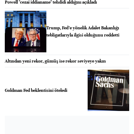
Powell "cezai iddianame" tehdidi aldığını açıkladı
Trump, Fed’e yönelik Adalet Bakanlığı
tebligatlarıyla ilgisi olduğunu reddetti
Altından yeni rekor, gümüş ise rekor seviyeye yakın
Goldman Fed beklentisini öteledi