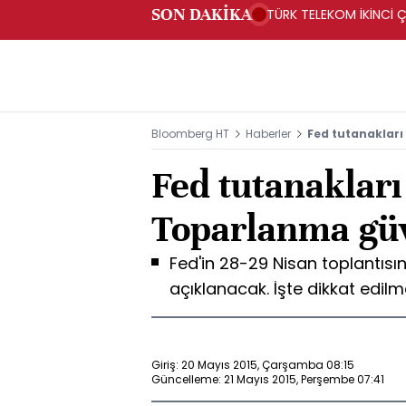
SON DAKİKA
TÜRK TELEKOM İKİNCİ Ç
Bloomberg HT
Haberler
Fed tutanakları
Fed tutanakları
Toparlanma güv
Fed'in 28-29 Nisan toplantısın
açıklanacak. İşte dikkat edil
Giriş: 20 Mayıs 2015, Çarşamba 08:15
Güncelleme: 21 Mayıs 2015, Perşembe 07:41