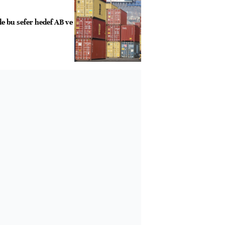
e bu sefer hedef AB ve