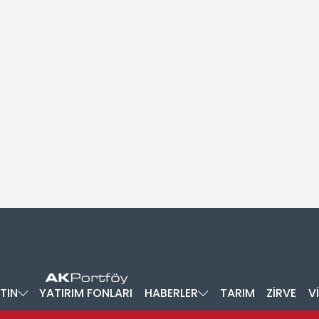
TIN
YATIRIM FONLARI
HABERLER
TARIM
ZİRVE
V