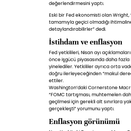
değerlendirmesini yaptı.
Eski bir Fed ekonomisti olan Wright,
tamamıyla geçici olmadığı ihtimaline
detaylandırabilirler” dedi.
İstihdam ve enflasyon
Fed yetkilileri, Nisan ayı açıklamala
önce işgücü piyasasında daha fazla 
yinelediler. Yetkililer ayrıca orta v
doğru ilerleyeceğinden “makul derec
ettiler.
Washington’daki Cornerstone Macro 
“FOMC tartışması, muhtemelen dah
geçilmesi için gerekli alt sınırlara y
gerçekleşti” yorumunu yaptı.
Enflasyon görünümü