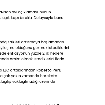
 “Nisan ayı açıklaması, bunun
 açık kapı bıraktı. Dolayısıyla bunu
rında, faizleri artırmaya başlamadan
iyileşme olduğunu görmek istediklerini
adede enflasyonun yüzde 2’lik hedefe
ede emin” olmak istediklerini ifade
LLC ortaklarından Roberto Perli,
a çok yakın zamanda harekete
aklaşılıp yaklaşılmadığı üzerinde