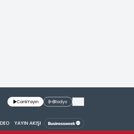
Canlı
Yayın
Radyo
İDEO
YAYIN AKIŞI