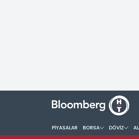
PİYASALAR
BORSA
DÖVİZ
AL