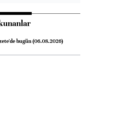
kunanlar
zete'de bugün (06.08.2026)