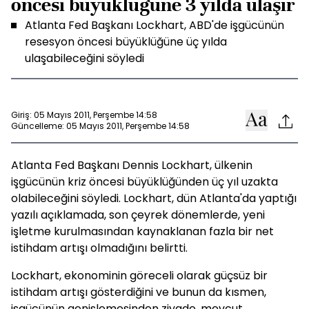
öncesi büyüklüğüne 3 yılda ulaşır
Atlanta Fed Başkanı Lockhart, ABD'de işgücünün
resesyon öncesi büyüklüğüne üç yılda
ulaşabileceğini söyledi
Giriş: 05 Mayıs 2011, Perşembe 14:58
Güncelleme: 05 Mayıs 2011, Perşembe 14:58
Atlanta Fed Başkanı Dennis Lockhart, ülkenin
işgücünün kriz öncesi büyüklüğünden üç yıl uzakta
olabileceğini söyledi. Lockhart, dün Atlanta'da yaptığı
yazılı açıklamada, son çeyrek dönemlerde, yeni
işletme kurulmasından kaynaklanan fazla bir net
istihdam artışı olmadığını belirtti.
Lockhart, ekonominin göreceli olarak güçsüz bir
istihdam artışı gösterdiğini ve bunun da kısmen,
işgücünün genişlemesinden ziyade, mevcut