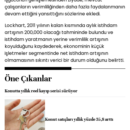
çalışanların verimliliğinden daha fazla faydalanmanın
devam ettiğini yansıttığını sözlerine ekledi.
Lockhart, 2011 yılının kalan kısmında aylık istihdam
artışının 200,000 olacağı tahmininde bulundu ve
istihdam yaratmanın yerine verimlilik artışının
koyulduğunu kaydederek, ekonominin küçük
işletmeler segmentinde net istihdam artışının
olmamasının sıkıntı verici bir durum olduğunu belirtti.
Öne Çıkanlar
Konutta yıllık reel kayıp serisi sürüyor
Konut satışları yıllık yüzde 35,8 arttı