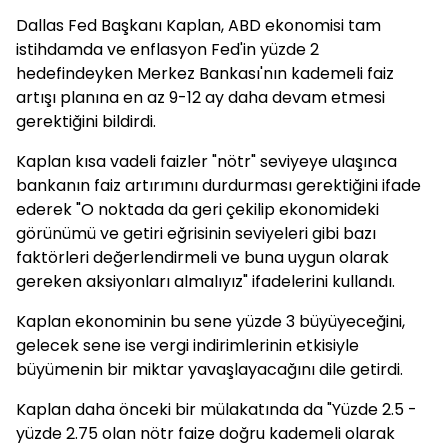
Dallas Fed Başkanı Kaplan, ABD ekonomisi tam
istihdamda ve enflasyon Fed'in yüzde 2
hedefindeyken Merkez Bankası'nın kademeli faiz
artışı planına en az 9-12 ay daha devam etmesi
gerektiğini bildirdi.
Kaplan kısa vadeli faizler "nötr" seviyeye ulaşınca
bankanın faiz artırımını durdurması gerektiğini ifade
ederek "O noktada da geri çekilip ekonomideki
görünümü ve getiri eğrisinin seviyeleri gibi bazı
faktörleri değerlendirmeli ve buna uygun olarak
gereken aksiyonları almalıyız" ifadelerini kullandı.
Kaplan ekonominin bu sene yüzde 3 büyüyeceğini,
gelecek sene ise vergi indirimlerinin etkisiyle
büyümenin bir miktar yavaşlayacağını dile getirdi.
Kaplan daha önceki bir mülakatında da "Yüzde 2.5 -
yüzde 2.75 olan nötr faize doğru kademeli olarak