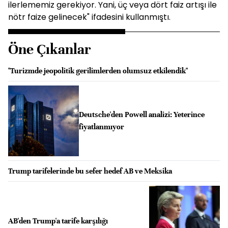
ilerlememiz gerekiyor. Yani, üç veya dört faiz artışı ile
nötr faize gelinecek" ifadesini kullanmıştı.
Öne Çıkanlar
"Turizmde jeopolitik gerilimlerden olumsuz etkilendik"
Deutsche'den Powell analizi: Yeterince
fiyatlanmıyor
Trump tarifelerinde bu sefer hedef AB ve Meksika
AB'den Trump'a tarife karşılığı