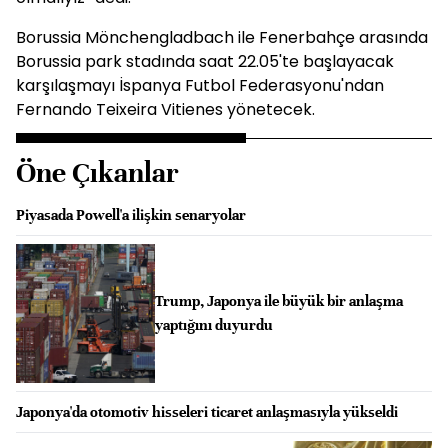
Borussia Mönchengladbach ile Fenerbahçe arasında
Borussia park stadında saat 22.05'te başlayacak
karşılaşmayı İspanya Futbol Federasyonu'ndan
Fernando Teixeira Vitienes yönetecek.
Öne Çıkanlar
Piyasada Powell'a ilişkin senaryolar
Trump, Japonya ile büyük bir anlaşma
yaptığını duyurdu
Japonya'da otomotiv hisseleri ticaret anlaşmasıyla yükseldi