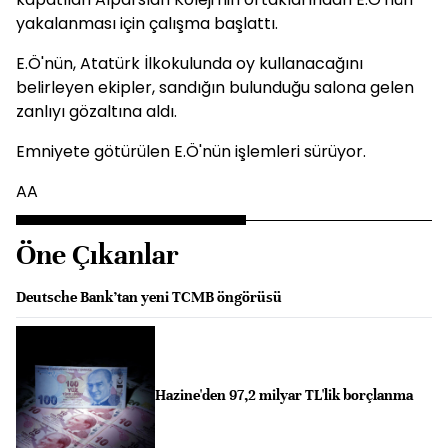
yakalanması için çalışma başlattı.
E.Ö'nün, Atatürk İlkokulunda oy kullanacağını
belirleyen ekipler, sandığın bulunduğu salona gelen
zanlıyı gözaltına aldı.
Emniyete götürülen E.Ö'nün işlemleri sürüyor.
AA
Öne Çıkanlar
Deutsche Bank’tan yeni TCMB öngörüsü
Hazine'den 97,2 milyar TL'lik borçlanma