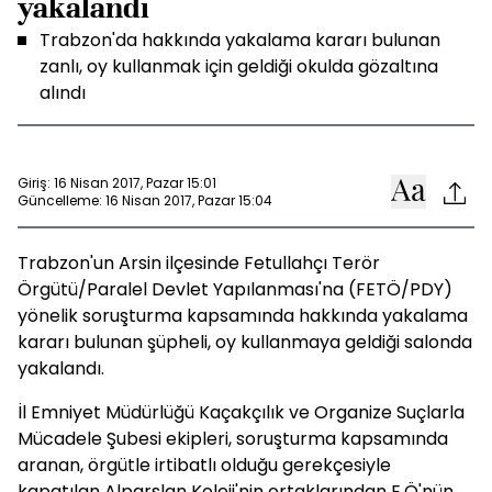
yakalandı
Trabzon'da hakkında yakalama kararı bulunan
zanlı, oy kullanmak için geldiği okulda gözaltına
alındı
Giriş: 16 Nisan 2017, Pazar 15:01
Güncelleme: 16 Nisan 2017, Pazar 15:04
Trabzon'un Arsin ilçesinde Fetullahçı Terör
Örgütü/Paralel Devlet Yapılanması'na (FETÖ/PDY)
yönelik soruşturma kapsamında hakkında yakalama
kararı bulunan şüpheli, oy kullanmaya geldiği salonda
yakalandı.
İl Emniyet Müdürlüğü Kaçakçılık ve Organize Suçlarla
Mücadele Şubesi ekipleri, soruşturma kapsamında
aranan, örgütle irtibatlı olduğu gerekçesiyle
kapatılan Alparslan Koleji'nin ortaklarından E.Ö'nün