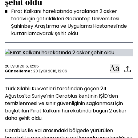
şehit oldu
Fırat Kalkanı harekatında yaralanan 2 asker
tedavi için getirildikleri Gaziantep Üniversitesi
Şahinbey Araştırma ve Uygulama Hastanesi'nde
kurtarılamayarak şehit oldu
20 Eylül 2016, 12:05
Güncelleme :
20 Eylül 2016, 12:06
Türk Silahlı Kuvvetleri tarafından geçen 24
Ağustos'ta Suriye'nin Cerablus kentinin IŞİD'den
temizlenmesi ve sınır güvenliğinin sağlanması için
başlatılan Fırat Kalkanı harekatında bugün 2 asker
daha şehit oldu.
Cerablus ile Rai arasındaki bölgede yürütülen
harekatta meydana gelen patlamada yaralandığı ve