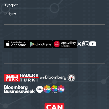
Biyografi
İletişim